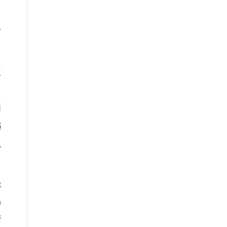
时
位
？
诞
越
灵
圣
马
着