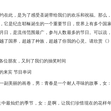
约在此，是为了感受圣诞带给我们的欢乐和祝福。那么
，它是纪念耶稣诞生的一个重要节日，世界上有多个国
月日，是流传范围最广，参与人数最多的节日。可以说
越了国界，超越了种族，超越了你我的心灵。请欣赏《
各位朋友，又到了我们的抽奖时间
的来宾 节目串词
一副美丽的画卷，男：青春是一个耐人寻味的故事，女
生中最灿烂的季节，女：是啊，让我们珍惜现在的花样