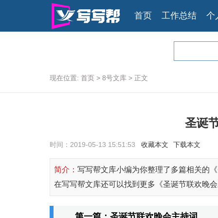
首页
工作总结
个
现在位置:
首页
>
8号文库
>
正文
圣诞
时间：2019-05-13 15:51:53
收藏本文
下载本文
简介：
写写帮文库小编为你整理了多篇相关的《
在写写帮文库还可以找到更多《圣诞节联欢晚会
第一篇：圣诞节联欢晚会主持词