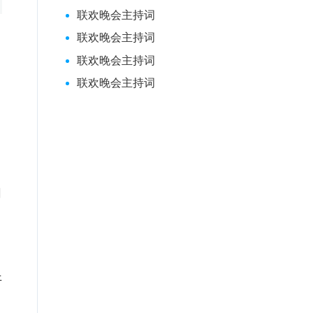
联欢晚会主持词
联欢晚会主持词
联欢晚会主持词
联欢晚会主持词
同
开