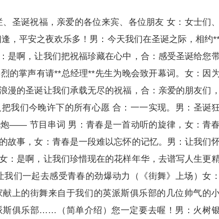
烂、圣诞祝福，亲爱的各位来宾、各位朋友 女：女士们
相逢，平安之夜欢乐多！男：今天我们在圣诞之际，相约*
：是啊，让我们把祝福珍藏在心中，合：感受圣诞给您
烈的掌声有请**总经理**先生为晚会致开幕词。女：因
浪漫的圣诞让我们承载无尽的祝福，合：亲爱的朋友们
把我们今晚许下的所有心愿 合：一一实现。男：圣诞
炮—— 节目串词 男：青春是一首动听的旋律，女：青
的故事，女：青春是一段难以忘怀的记忆。男：让我们
女：是啊，让我们珍惜现在的花样年华，去谱写人生更
让我们一起去感受青春的劲爆动力（《街舞》上场）女
家献上的街舞来自于我们的英派斯俱乐部的几位帅气的
派斯俱乐部……（简单介绍）您一定要去喔！男：火树