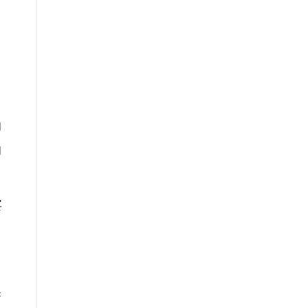
的
的
宾
奥