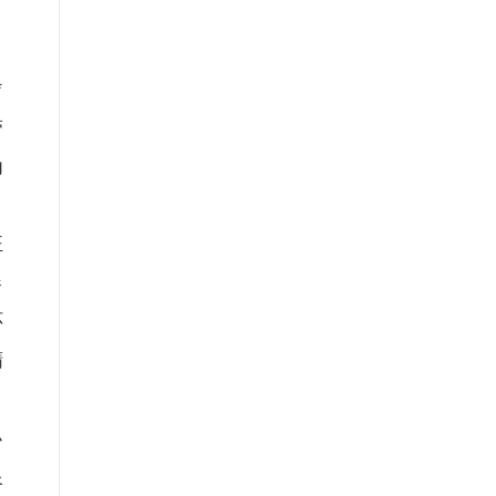
、
*
带
为
，
狂
春
怀
精
：
小
银