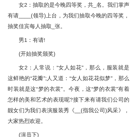
女2：抽取的是今晚四等奖，共_名。我们掌声
有请____(领导)上台，为我们抽取今晚的四等奖，
抽奖佳宾每人抽取_张。
男1：有请!
(开始抽奖颁奖)
女2：人常说：“女人如花”，那么，服装就是
这鲜艳的“花瓣”;人又道：“女人如花花似梦”，那么
时装就是这“梦的衣裳”。今夜，这“梦的衣裳”有着
怎样的美和艺术的表现呢?接下来有请我们公司的
靓女们为我们表演服装秀《__(指我公司)风采》，
大家热烈欢迎。
(演员下)