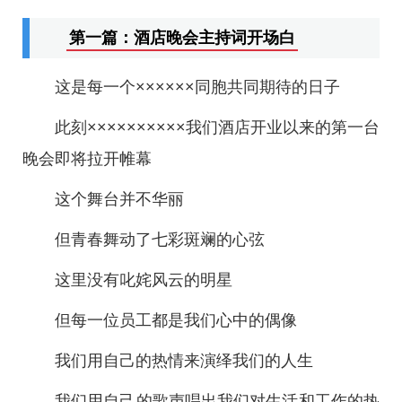
第一篇：酒店晚会主持词开场白
这是每一个××××××同胞共同期待的日子
此刻××××××××××我们酒店开业以来的第一台
晚会即将拉开帷幕
这个舞台并不华丽
但青春舞动了七彩斑斓的心弦
这里没有叱姹风云的明星
但每一位员工都是我们心中的偶像
我们用自己的热情来演绎我们的人生
我们用自己的歌声唱出我们对生活和工作的热