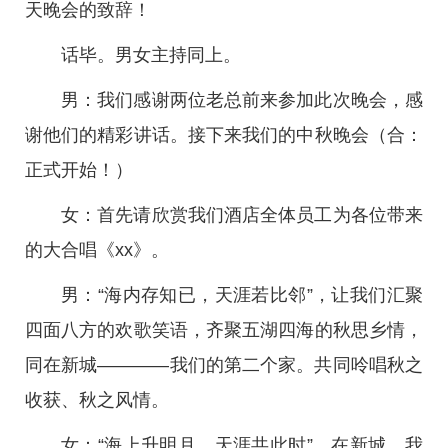
天晚会的致辞！
话毕。男女主持同上。
男：我们感谢两位老总前来参加此次晚会，感
谢他们的精彩讲话。接下来我们的中秋晚会（合：
正式开始！）
女：首先请欣赏我们酒店全体员工为各位带来
的大合唱《xx》。
男：“海内存知已，天涯若比邻”，让我们汇聚
四面八方的欢歌笑语，齐聚五湖四海的秋思乡情，
同在新城————我们的第二个家。共同呤唱秋之
收获、秋之风情。
女：“海上升明月，天涯共此时”，在新城，我