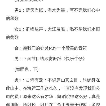
男2：蓝天当纸，海水为墨，写不完我们心中
的颂歌
女2：群峰放声，大江展喉，唱不尽我们永恒
的赞歌
合：愿我们的心灵化作一个赞美的音符
男：下面节目请欣赏舞蹈《快乐牛仔》
(舞蹈完，下)
男1：古诗有云：不识庐山真面目，只缘身在
此山中。在海运工作这么久，一直没有发现我们公
司的员工原来这么有才华，舞蹈跳得这么好，真是
佩服啊。所以说，以后在工作中要善于观察，多挖