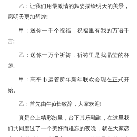
乙：让我们用最激情的舞姿描绘明天的美景，
愿明天更加辉煌!
甲：送你一千个祝福，祝福里有我的万语千
言;
乙：送你一万个祈祷，祈祷里是我晶莹的杯
盏。
甲：高平市运管所年新年联欢会现在正式开
始。
乙：首先由牛jú长致辞，大家欢迎!
真是台上精彩纷呈，台下其乐融融，在这里我
们共同度过了一个美好而难忘的夜晚，就在大家恋