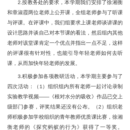
2.按教务处的要求，本学期我们安排了徐湘衡
和章淑霞两位老师上公开课，全组老师参与了听课
与评课。在评课中，我们组要求上课老师谈讲课的
设计思路并谈自己对本节课的看法，然后组内其他
老师对该堂课肯定一个优点并指出一点不足，这样
的评课很有针对性，也能引导年轻老师如何去听
课，从而加快年轻老师的发展。
3.积极参加各项教研活动，本学期主要参与了
四次活动：（1）组织组内所有老师一起讨论录制
实验教学视频——《根对水分的吸收》作品已交上
级部门参赛，评奖结果还没有公布。（2）组织老
师积极参加学校组织的青年教师优质课比赛，徐湘
衡老师的《探究蚂蚁的行为》获得了一等奖。