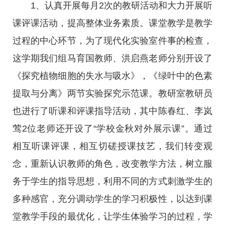
1、认真开展每月2次的教研活动和大力开展听
课评课活动，提高整体业务素质。课堂教学是教学
过程的中心环节，为了现代化实验室件事的检查，
这学期我们组马育国教师、洪启燕老师分别开设了
《探究植物细胞的失水与吸水》，《绿叶中的色素
提取与分离》两节实验探究示范课。教研室教研员
也进行了听课和评课指导活动，其中陈春红、李岚
莺2位老师还开设了“学校金秋对外展示课”。通过
相互听课评课，相互切磋授课技艺，我们转变观
念，重新认识教师的角色，改变教学方法，树立服
务于学生的指导思想，利用不同的方式刺激学生的
多种感官，充分调动学生的学习积极性，以达到课
堂教学手段的最优化，让学生体验学习的过程，学