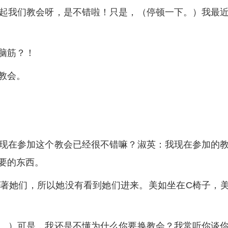
起我们教会呀，是不错啦！只是，（停顿一下。）我最
脑筋？！
教会。
现在参加这个教会已经很不错嘛？淑英：我现在参加的
要的东西。
著她们，所以她没有看到她们进来。美如坐在C椅子，
）
。）可是，我还是不懂为什么你要换教会？我常听你谈