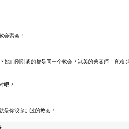
教会聚会！
？她们刚刚谈的都是同一个教会？淑英的美容师：真难
对吧？
就是你没参加过的教会！
稣