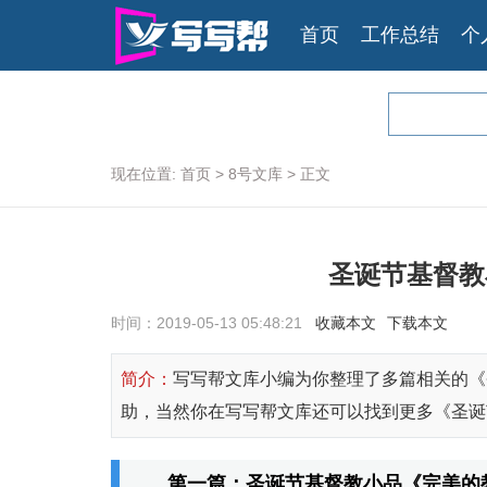
首页
工作总结
个
现在位置:
首页
>
8号文库
>
正文
圣诞节基督教
时间：2019-05-13 05:48:21
收藏本文
下载本文
简介：
写写帮文库小编为你整理了多篇相关的《
助，当然你在写写帮文库还可以找到更多《圣诞
第一篇：圣诞节基督教小品《完美的