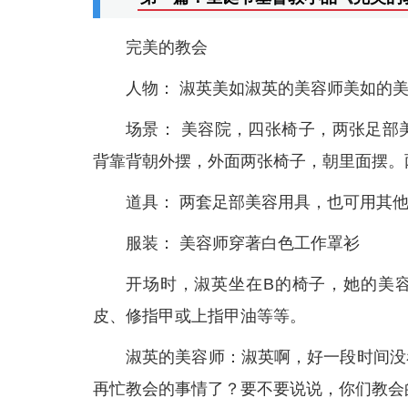
完美的教会
人物： 淑英美如淑英的美容师美如的
场景： 美容院，四张椅子，两张足部
背靠背朝外摆，外面两张椅子，朝里面摆。
道具： 两套足部美容用具，也可用其
服装： 美容师穿著白色工作罩衫
开场时，淑英坐在B的椅子，她的美
皮、修指甲或上指甲油等等。
淑英的美容师：淑英啊，好一段时间没
再忙教会的事情了？要不要说说，你们教会