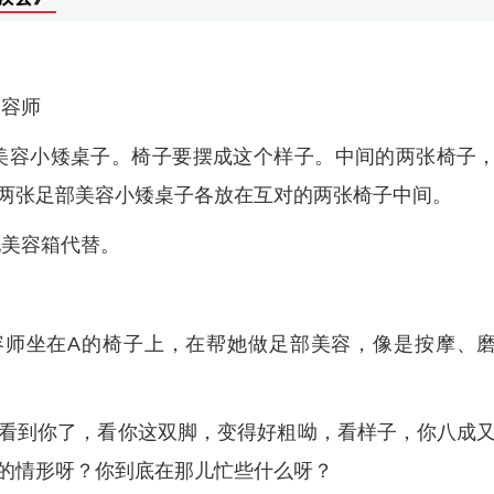
美容师
美容小矮桌子。椅子要摆成这个样子。中间的两张椅子
两张足部美容小矮桌子各放在互对的两张椅子中间。
他美容箱代替。
容师坐在A的椅子上，在帮她做足部美容，像是按摩、
看到你了，看你这双脚，变得好粗呦，看样子，你八成
的情形呀？你到底在那儿忙些什么呀？