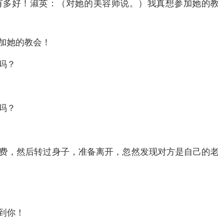
有多好！淑英：（对她的美容师说。）我真想参加她的
加她的教会！
吗？
吗？
费，然后转过身子，准备离开，忽然发现对方是自己的
到你！