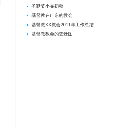
圣诞节小品初稿
基督教在广东的教会
基督教XX教会2011年工作总结
基督教教会的变迁图
，
磨
又