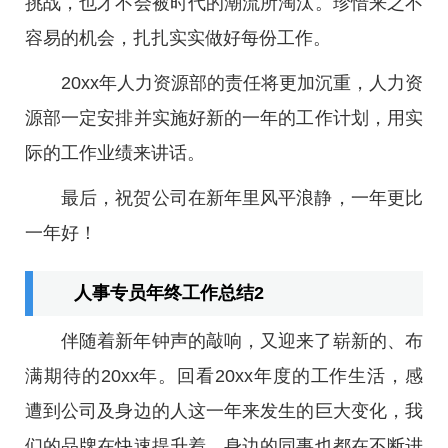
挑战，也才不会被时代的潮流所淘汰。珍惜来之不
容易的机会，扎扎实实做好每份工作。
20xx年人力资源部的责任将更加沉重，人力资
源部一定安排并实施好新的一年的工作计划，用实
际的工作业绩来讲话。
最后，祝贺公司在新年里风平浪静，一年更比
一年好！
人事专员年终工作总结2
伴随着新年钟声的敲响，又迎来了崭新的、布
满期待的20xx年。回看20xx年度的工作生活，感
遭到公司及身边的人这一年来发生的巨大变化，我
们的品牌在快速提升着，身边的同事也都在不断进