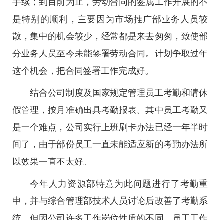
手续；到目前为止，劳动合同的签属工作开展的不
是特别的顺利，主要因为市场推广部业务人员较
散，集中的机会较少，经常都是来去匆匆，致使部
分业务人员至今未能签署劳动合同。计划争取过年
这个机会，把合同签署工作完成好。
结合公司制度及国家规定管理员工考勤和请休
假管理，按月准确出具考勤报表。其中员工考勤又
是一个难点，公司实行上班刷卡办法已经一年半时
间了，由于部份员工一直未能适应新的考勤办法所
以效果一直不太好。
今年人力资源部特意为此问题进行了考勤重
申，并与综合管理部技术人员讨论后改善了考勤系
统，但因公司许多工作岗位性质的不同，员工工作