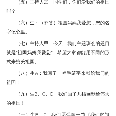
（五）主持人乙：同学们，你们爱我们的祖国
吗？
（六）生：（齐答）祖国妈妈我爱您，您的名
字记心里。
（七）主持人甲：今天，我们主题班会的题目
就是“祖国妈妈我爱您”，希望大家都能用不同的形
式来赞美祖国。
（八）生A：我写了一幅毛笔字来献给我们的
祖国！
（九）生B、C、D：我们画了几幅画献给伟大
的祖国！
（十）生E、F：我们愿弹奏一曲《我们的祖