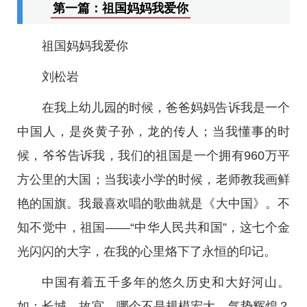
第一篇：祖国妈妈我爱你
祖国妈妈我爱你
刘松岩
在我上幼儿园的时候，爸爸妈妈告诉我是一个
中国人，是炎黄子孙，龙的传人；当我懂事的时
候，爷爷告诉我，我们的祖国是一个拥有960万平
方公里的大国；当我读小学的时候，老师教我画鲜
艳的国旗。我最喜欢唱的歌曲就是《大中国》。不
知不觉中，祖国——“中华人民共和国”，这七个金
光闪闪的大字，在我的心里烙下了永恒的印记。
中国有着五千多年的悠久历史和大好河山。
如：长城，故宫，哪个不是规模宏大，气势辉煌？