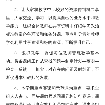
2、让大家将教学中比较好的资源传到群共享
里，大家交流、学习，以提高自己的业务水平和教
学能力。组织全体教师在共享资料中仔细学习政治
标准教案必备环节和如备好课。重点引导青年教师
学会利用共享资源和好的资源，不断提升自己。
3、狠抓教学，督促每位教师苦练教学基本
功。将备课组工作从查找问题—制定计划—落实—
检查—反馈一一抓实，对存在的问题及时纠正，不
断促进本组教师的发展。
4、本学期重点赛课和示范课为重点，要求全
组人人参与。同头课教师以同课异构进行赛课：课
前由备课组长认真审核和组员帮助完成，课中全组