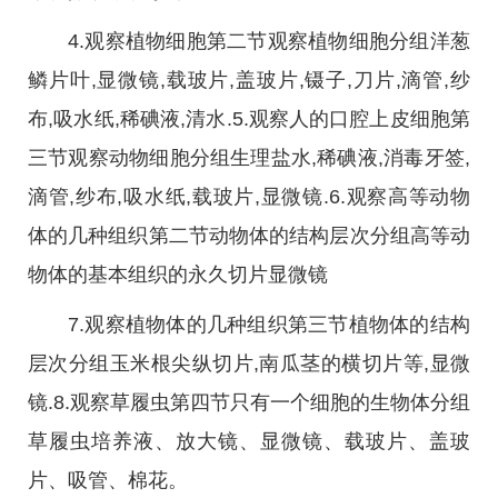
4.观察植物细胞第二节观察植物细胞分组洋葱
鳞片叶,显微镜,载玻片,盖玻片,镊子,刀片,滴管,纱
布,吸水纸,稀碘液,清水.5.观察人的口腔上皮细胞第
三节观察动物细胞分组生理盐水,稀碘液,消毒牙签,
滴管,纱布,吸水纸,载玻片,显微镜.6.观察高等动物
体的几种组织第二节动物体的结构层次分组高等动
物体的基本组织的永久切片显微镜
7.观察植物体的几种组织第三节植物体的结构
层次分组玉米根尖纵切片,南瓜茎的横切片等,显微
镜.8.观察草履虫第四节只有一个细胞的生物体分组
草履虫培养液、放大镜、显微镜、载玻片、盖玻
片、吸管、棉花。