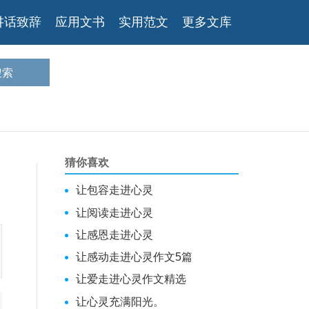
讲话致辞
应用文书
实用范文
更多文库
猜你喜欢
让包容走进心灵
让阅读走进心灵
让感恩走进心灵
让感动走进心灵作文5篇
让爱走进心灵作文精选
让心灵充满阳光。