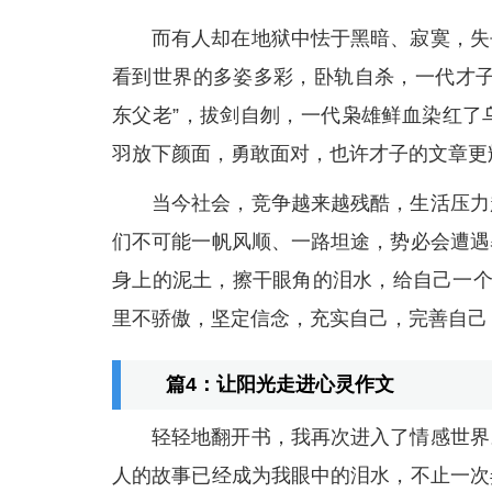
而有人却在地狱中怯于黑暗、寂寞，失
看到世界的多姿多彩，卧轨自杀，一代才子
东父老”，拔剑自刎，一代枭雄鲜血染红了
羽放下颜面，勇敢面对，也许才子的文章更
当今社会，竞争越来越残酷，生活压力
们不可能一帆风顺、一路坦途，势必会遭遇
身上的泥土，擦干眼角的泪水，给自己一个笑
里不骄傲，坚定信念，充实自己，完善自己
篇4：让阳光走进心灵作文
轻轻地翻开书，我再次进入了情感世界
人的故事已经成为我眼中的泪水，不止一次