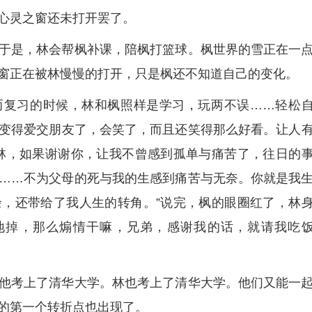
心灵之窗还未打开罢了。
于是，林会帮枫补课，陪枫打篮球。枫世界的雪正在一
窗正在被林慢慢的打开，只是枫还不知道自己的变化。
而复习的时候，林和枫照样是学习，玩两不误……轻松
变得爱交朋友了，会笑了，而且还笑得那么好看。让人
林，如果谢谢你，让我不曾感到孤单与痛苦了，往日的
……不为父母的死与我的生感到痛苦与无奈。你就是我
，还带给了我人生的转角。”说完，枫的眼圈红了，林
地掉，那么煽情干嘛，兄弟，感谢我的话，就请我吃
他考上了清华大学。林也考上了清华大学。他们又能一
的第一个转折点也出现了。