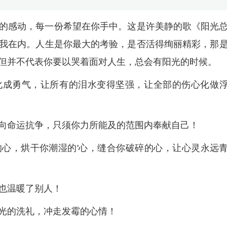
的感动，每一份希望在你手中。这是许美静的歌《阳光
我在内。人生是你最大的考验，是否活得绚丽精彩，那
但并不代表你要以哭着面对人生，总会有阳光的时候。
化成勇气，让所有的泪水变得坚强，让全部的伤心化做
向命运抗争，只须你力所能及的范围内奉献自己！
心，烘干你潮湿的'心，缝合你破碎的心，让心灵永远
也温暖了别人！
光的洗礼，冲走发霉的心情！