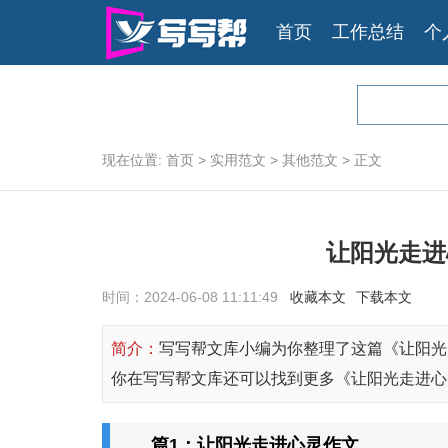
首页
工作总结
个
现在位置:
首页
>
实用范文
>
其他范文
>
正文
让阳光走进
时间：
2024-06-08 11:11:49
收藏本文
下载本文
简介：
写写帮文库小编为你整理了这篇《让阳光
你在写写帮文库还可以找到更多《让阳光走进心
篇1：让阳光走进心灵作文