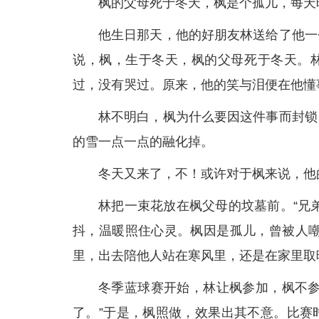
枫的父母死于冬天，枫是个孤儿，每天
他生日那天，他的好朋友林送给了他一
说，枫，生于冬天，枫的父母死于冬天。
过，没有哭过。原来，他的笑与泪便在他懂
林不明白，枫为什么要因这件事而封锁
的雪一点一点的融化掉。
冬天又来了，不！或许对于枫来说，他
林把一束花放在枫父母的坟墓前。“兄
抖，温暖照住心灵。枫因是孤儿，曾被人嘲
里，出去陪他人站在寒风里，还是在家里取
冬季蓝球赛开始，林让枫参加，枫不参
了。”于是，枫照做，效果出其不意。比赛