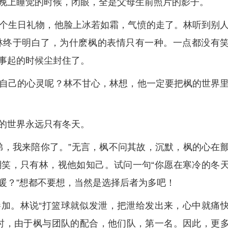
晚上睡觉的时候，闭眼，全是父母生前照片的影子。
个生日礼物，他脸上冰若如霜，气愤的走了。林听到别
林终于明白了，为什麽枫的表情只有一种。一点都没有
事起的时候尘封住了。
自己的心灵呢？林不甘心，林想，他一定要把枫的世界
的世界永远只有冬天。
弟，我来陪你了。”无言，枫不问其故，沉默，枫的心在
笑，只有林，视他如知己。试问一句“你愿在寒冷的冬
暖？”想都不要想，当然是选择后者为多吧！
加。林说“打篮球就似发泄，把泄给发出来，心中就痛
时，由于枫与团队的配合，他们队，第一名。因此，更