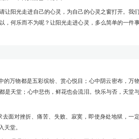
请让阳光走进自己的心灵，为自己的心灵之窗打开。我
以，何乐而不为呢？让阳光走进心灵，多么简单的一件
眼中的万物都是五彩缤纷、赏心悦目；心中阴云密布，万
都是天堂；心中悲伤，鲜花也会流泪。快乐与否，天堂
勇敢追求去面对挫折、痛苦、失败、寂寞，即使身处地狱，一
入天堂。