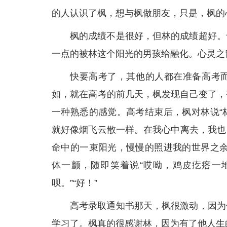
的人认识了枫，想与枫做朋友，只是，枫的
枫的成绩不是很好，但林的成绩超好。
一点的被林这个阳光的男孩给融化。心灵之
快要高考了，其他的人都在准备高考
如，就在高考的前几天，枫发现自己变了，
一种熟悉的感觉。高考结束后，枫对林说“
就好像烟飞云散一样。在我心中离去，我也
命中的一束阳光，慢慢的照进我的世界之余
体一颤，随即笑着说“哎呦，鸡皮疙瘩一
呗。”“好！”
高考录取通知书那天，枫很激动，因为
学习了。枫真的很感谢林，因为有了他人生