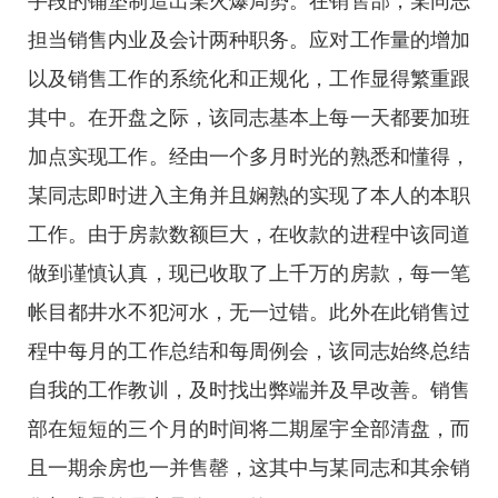
手段的铺垫制造出某火爆局势。在销售部，某同志
担当销售内业及会计两种职务。应对工作量的增加
以及销售工作的系统化和正规化，工作显得繁重跟
其中。在开盘之际，该同志基本上每一天都要加班
加点实现工作。经由一个多月时光的熟悉和懂得，
某同志即时进入主角并且娴熟的实现了本人的本职
工作。由于房款数额巨大，在收款的进程中该同道
做到谨慎认真，现已收取了上千万的房款，每一笔
帐目都井水不犯河水，无一过错。此外在此销售过
程中每月的工作总结和每周例会，该同志始终总结
自我的工作教训，及时找出弊端并及早改善。销售
部在短短的三个月的时间将二期屋宇全部清盘，而
且一期余房也一并售罄，这其中与某同志和其余销