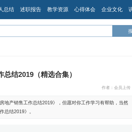
人总结
述职报告
教学资源
心得体会
企业文化
总结2019（精选合集）
作者：会员上传
房地产销售工作总结2019》，但愿对你工作学习有帮助，当然
总结2019》。