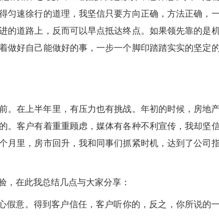
得匀速徐行的道理，我坚信只要方向正确，方法正确，
进的道路上，反而可以早点抵达终点。如果领先靠的是
着做好自己能做好的事，一步一个脚印踏踏实实的坚定
前。在上半年里，有压力也有挑战。年初的时候，房地
的。客户有着重重顾虑，媒体有各种不利宣传，我却坚
个月里，房市回升，我和同事们抓紧时机，达到了公司
验，在此我总结几点与大家分享：
真心假意。得到客户信任，客户听你的，反之，你所说的