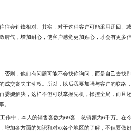
往往会针锋相对。其实，对于这种客户可能采用迂回、
敛脾气，增加耐心，使客户感觉更加贴心，才会有更多
，否则，他们有问题可能不会找你询问，而是自己去找
的成交丧失主动权。所以，以后我要加强与客户的联络
再委婉解决，这样不但可以掌握先机，操控全局，而且
率。
工作中，本人的销售套数为69套，总销额为6千万。在
，增加各方面的知识和对xx各个地区的了解，不但要做