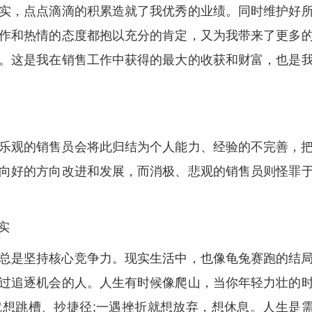
实，点点滴滴的积累造就了我优秀的业绩。同时维护好
作和热情的态度都抱以充分的肯定，又为我带来了更多
。这是我在销售工作中获得的最大的收获和财富，也是
乐观的销售员会将此归结为个人能力、经验的不完善，
向好的方向改进和发展，而消极、悲观的销售员则怪罪
实
总是坚持核心竞争力。现实生活中，也像龟兔赛跑的结
过追逐机会的人。人生有时候像爬山，当你年轻力壮的
想跳槽、抄捷径;一遇挫折就想放弃，想休息。人生是