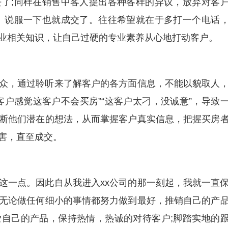
了;同样在销售中客人提出各种各样的异议，放弃对客
、说服一下也就成交了。往往希望就在于多打一个电话
业相关知识，让自己过硬的专业素养从心地打动客户。
众，通过聆听来了解客户的各方面信息，不能以貌取人
客户感觉这客户不会买房”“这客户太刁，没诚意”，导致
断他们潜在的想法，从而掌握客户真实信息，把握买房
害，直至成交。
这一点。因此自从我进入xx公司的那一刻起，我就一直
无论做任何细小的事情都努力做到最好，推销自己的产
自己的产品，保持热情，热诚的对待客户;脚踏实地的