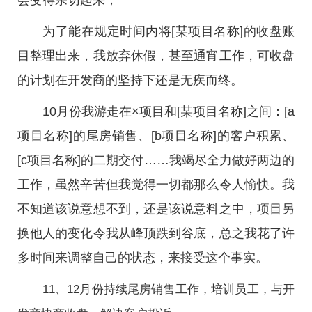
会变得亲切起来；
为了能在规定时间内将[某项目名称]的收盘账
目整理出来，我放弃休假，甚至通宵工作，可收盘
的计划在开发商的坚持下还是无疾而终。
10月份我游走在×项目和[某项目名称]之间：[a
项目名称]的尾房销售、[b项目名称]的客户积累、
[c项目名称]的二期交付……我竭尽全力做好两边的
工作，虽然辛苦但我觉得一切都那么令人愉快。我
不知道该说意想不到，还是该说意料之中，项目另
换他人的变化令我从峰顶跌到谷底，总之我花了许
多时间来调整自己的状态，来接受这个事实。
11、12月份持续尾房销售工作，培训员工，与开