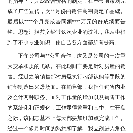
的指导下，完成经营价格的制定，在春节前策划完
成了广告宣传，为**月份的销售高潮奠定了基础。
最后以****个月完成合同额****万元的好成绩而告
终。思想汇报范文经过这次企业的洗礼，我从中得
到了不少专业知识，使自己各方面都所有提高。
下旬公司与**公司合作，这又是公司的一次重
大变革和质的飞跃。在此期间主要是针对房屋的销
售。经过之前销售部对房屋执行内部认购等手段的
铺垫制造出火爆场面。在销售部，我担任销售内业
及会计两种职务。面对工作量的增加以及销售工作
的系统化和正规化，工作显得繁重和其中。在开盘
之际，该同志基本上每天都要加班加点完成工作。
经过一个多月时间的熟悉和了解，我立刻进入角色