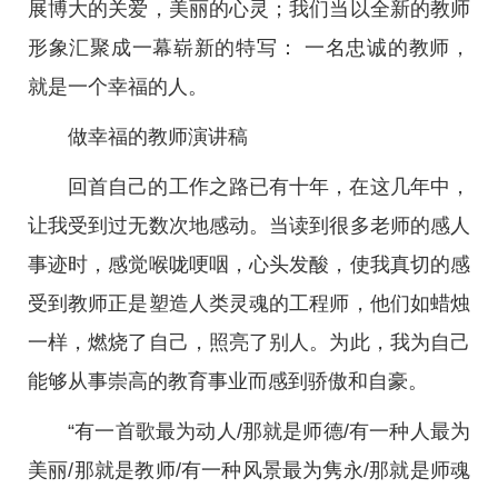
展博大的关爱，美丽的心灵；我们当以全新的教师
形象汇聚成一幕崭新的特写： 一名忠诚的教师，
就是一个幸福的人。
做幸福的教师演讲稿
回首自己的工作之路已有十年，在这几年中，
让我受到过无数次地感动。当读到很多老师的感人
事迹时，感觉喉咙哽咽，心头发酸，使我真切的感
受到教师正是塑造人类灵魂的工程师，他们如蜡烛
一样，燃烧了自己，照亮了别人。为此，我为自己
能够从事崇高的教育事业而感到骄傲和自豪。
“有一首歌最为动人/那就是师德/有一种人最为
美丽/那就是教师/有一种风景最为隽永/那就是师魂