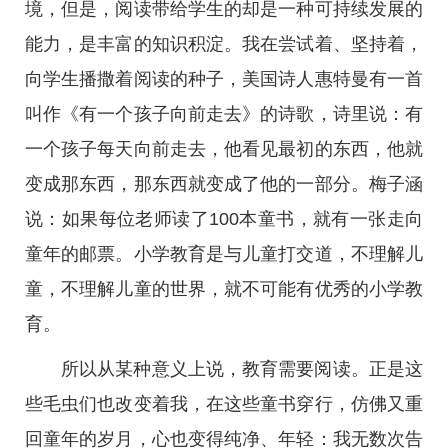
境，但是，阅读带给学生的却是一种可持续发展的
能力，是丰富的知识积淀。我在尝试着、坚持着，
向学生播撒着阅读的种子，美国诗人惠特曼有一首
叫作《有一个孩子向前走去》的诗歌，诗里说：有
一个孩子每天向前走去，他看见最初的东西，他就
变成那东西，那东西就变成了他的一部分。梅子涵
说：如果每位老师读了100本童书，就有一张走向
童年的邮票。小学教育是与儿童打交道，不理解儿
童，不理解儿童的世界，就不可能有优秀的小学教
育。
所以从某种意义上说，教育需要阅读。正是这
些毛虫们也改变着我，在这些童书穿行，仿佛又重
回童年的岁月，心也变得纯净、年轻：我无数次告