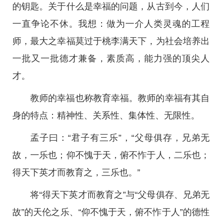
的钥匙。关于什么是幸福的问题，从古到今，人们
一直争论不休。我想：做为一介人类灵魂的工程
师，最大之幸福莫过于桃李满天下，为社会培养出
一批又一批德才兼备，素质高，能力强的顶尖人
才。
教师的幸福也称教育幸福。教师的幸福有其自
身的特点：精神性、关系性、集体性、无限性。
孟子曰：“君子有三乐”，“父母俱存，兄弟无
故，一乐也；仰不愧于天，俯不怍于人，二乐也；
得天下英才而教育之，三乐也。”
将“得天下英才而教育之”与“父母俱存、兄弟无
故”的天伦之乐、“仰不愧于天，俯不怍于人”的德性