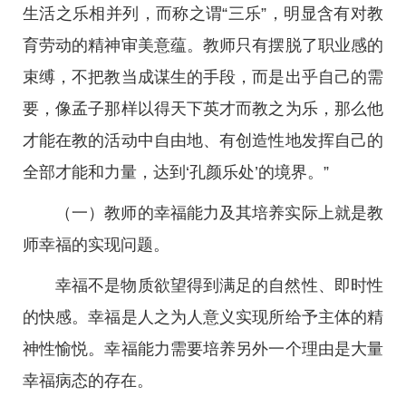
生活之乐相并列，而称之谓“三乐”，明显含有对教
育劳动的精神审美意蕴。教师只有摆脱了职业感的
束缚，不把教当成谋生的手段，而是出乎自己的需
要，像孟子那样以得天下英才而教之为乐，那么他
才能在教的活动中自由地、有创造性地发挥自己的
全部才能和力量，达到‘孔颜乐处’的境界。”
（一）教师的幸福能力及其培养实际上就是教
师幸福的实现问题。
幸福不是物质欲望得到满足的自然性、即时性
的快感。幸福是人之为人意义实现所给予主体的精
神性愉悦。幸福能力需要培养另外一个理由是大量
幸福病态的存在。