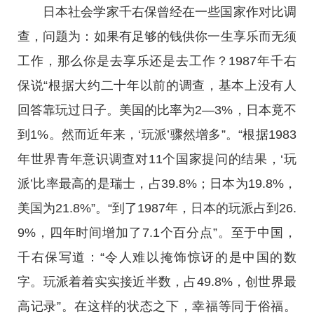
日本社会学家千右保曾经在一些国家作对比调
查，问题为：如果有足够的钱供你一生享乐而无须
工作，那么你是去享乐还是去工作？1987年千右
保说“根据大约二十年以前的调查，基本上没有人
回答靠玩过日子。美国的比率为2—3%，日本竟不
到1%。然而近年来，‘玩派’骤然增多”。“根据1983
年世界青年意识调查对11个国家提问的结果，‘玩
派’比率最高的是瑞士，占39.8%；日本为19.8%，
美国为21.8%”。“到了1987年，日本的玩派占到26.
9%，四年时间增加了7.1个百分点”。至于中国，
千右保写道：“令人难以掩饰惊讶的是中国的数
字。玩派着着实实接近半数，占49.8%，创世界最
高记录”。在这样的状态之下，幸福等同于俗福。