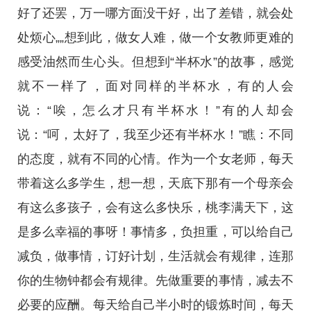
好了还罢，万一哪方面没干好，出了差错，就会处
处烦心„„想到此，做女人难，做一个女教师更难的
感受油然而生心头。但想到“半杯水”的故事，感觉
就不一样了，面对同样的半杯水，有的人会
说：“唉，怎么才只有半杯水！”有的人却会
说：“呵，太好了，我至少还有半杯水！”瞧：不同
的态度，就有不同的心情。作为一个女老师，每天
带着这么多学生，想一想，天底下那有一个母亲会
有这么多孩子，会有这么多快乐，桃李满天下，这
是多么幸福的事呀！事情多，负担重，可以给自己
减负，做事情，订好计划，生活就会有规律，连那
你的生物钟都会有规律。先做重要的事情，减去不
必要的应酬。每天给自己半小时的锻炼时间，每天