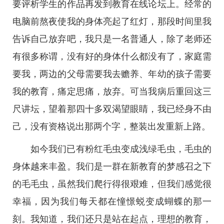
要评析学生的作品再发到教育在线论坛上。经常的
电脑前熬夜使我的身体亮起了红灯，那段时间里我
告诉自己放弃吧，我只是一名普通人，除了老师还
有很多称谓，没有好的身体什么都没有了，家庭需
要我，两边的父母需要我去赡养、年幼的孩子需要
我的教育，痛定思痛，放弃。可当我病后重回这三
尺讲坛，望着那四十多双渴望眼睛，我已经身不由
己，没有资格说出那两个字，整装出发重新上路。
如今我们已有粉红毛虫变成浅绿毛虫，毛虫的
身体越来丰盈。我们是一群在新教育的梦感召之下
的毛毛虫，虽然我们爬行得很艰难，但我们感觉很
幸福，因为我们每天都在憧憬蜕变成蝴蝶的那一
刻。我知道，我们还只是站在起点，理想的教育，