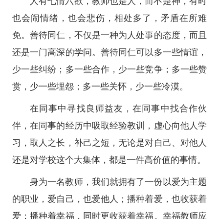
人有七情六欲，教师也是人，而不是神，有时
也会闹情绪，也会悲伤，相处多了，矛盾在所难
免。善待同仁，不仅是一种为人处事的态度，而且
还是一门高深的学问。善待同仁可以多一些情谊，
少一些纠纷；多一些合作，少一些竞争；多一些赞
赏，少一些埋怨；多一些关怀，少一些冷漠。
在同事中寻找良师益友，在同事中找合作伙
伴，在同事的经历中吸取经验教训，虚心向他人学
习，取人之长，补己之短，无论是对自己、对他人
还是对学校这个大集体，都是一件高价值的事情。
身为一名教师，我们就拥有了一份以爱为主题
的职业，爱自己，也爱他人；播种着爱，也收获着
爱；播种着幸福，同时更收获着幸福。幸福教师应