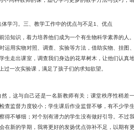
与不同科教师的课，虚心学习更多的教学方法与技巧，
集体学习。三、教学工作中的优点与不足1、优点
前沿知识，着力培养他们成为一个有生物科学素养的人
时运用实物对照、调查、实验等方法，借助实物、挂图
学生走出课室，调查我们身边的花草树木，让他们认真
上过一次实验课，满足了孩子们的求知欲望。
自然，这与自己还是一名新教师有关；课堂秩序性稍差
检查监督力度较小；学生课后作业监督不够，有不少学
察得不够细；对个别有潜力的学生没有做好引导。不过
会在新的学期，我将更好的发扬优点弥补不足，以期有