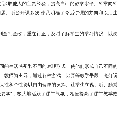
断汲取他人的宝贵经验，提高自己的教学水平。经常向
题。听公开课多次,使我明确了今后讲课的方向和以后
到全批全改，重在订正，及时了解学生的学习情况，以
同的生活感受和不同的表现形式，使他们形成自己不同
，教师为主导，通过各种游戏、比赛等教学手段，充分
天性和个性得以自由健康的发挥。让学生在视、听、触
“我要学”，极大地活跃了课堂气氛，相应提高了课堂教学