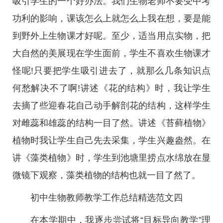
吸引学生的一个好办法。我们生物老师不要受中考
功利的影响，课该怎么上就怎么上我在想，要是能
到野外上生物课才好呢。至少，适当用点实物，把
大自然的美展现在学生面前，学生不喜欢生物课才
怪呢!只要把学生吸引进去了，就那么几条知识点
何愁解决不了啊!讲述《花的结构》时，我让学生
去摘了些迎春花自己动手解剖花的结构，这样学生
对雌蕊和雄蕊的结构一目了然。讲述《苔藓植物》
植物时我让学生自己先去采集，学生兴趣盎然。在
讲《藻类植物》时，学生到池塘里捞点水绵放在显
微镜下观察，藻类植物的结构也就一目了然了。
初中生物教师教学工作总结精选范文四
在本学期中，我逐步尝试将“目标导向教学”理