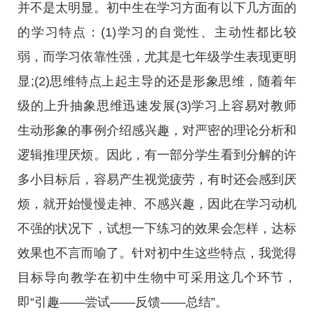
并不是太明显。初中生在学习方面有以下几方面的
的学习特点：(1)学习的自觉性、主动性都比较
弱，而学习依靠性强，尤其是七年级学生表现更明
显;(2)思维特点上起主导的还是形象思维，随着年
级的上升抽象思维迅速发展(3)学习上容易对教师
生动形象的事例介绍感兴趣，对严密的理论分析和
逻辑推理厌烦。因此，有一部分学生看到分解的许
多小目标后，容易产生视觉疲劳，有时还会感到厌
烦，就开始慢慢走神、不感兴趣，因此在学习动机
不强的状况下，试想一下练习的效果会怎样，达标
效果也不言而喻了。针对初中生这些特点，我觉得
目标导向教学在初中生物中可采用这几个环节，
即“引趣——尝试——反馈——总结”。