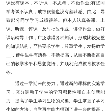
课没有课本，不听课，不思考，不做作业;有些同
学考试不认真，成绩很差也没有羞耻感。由此，导
致部分同学学习成绩很差。但本人认真备课、上
课、听课、评课，及时批改作业、讲评作业，做好
课后辅导工作，广泛涉猎各种知识，形成比较完整
的知识结构，严格要求学生，尊重学生，发扬教学
__，使学生学有所得，不断提高，从而不断提高自
己的教学水平和思想觉悟，并顺利完成教育教学任
务。
通过一学期来的努力，通过新的课标的实施学
习，充分调动了学生的学习积极性和自主创新能
力，提高了学生学习生物的兴趣。学生掌握了学习
生物的方法，自学再生能力得到了进一步的提高，