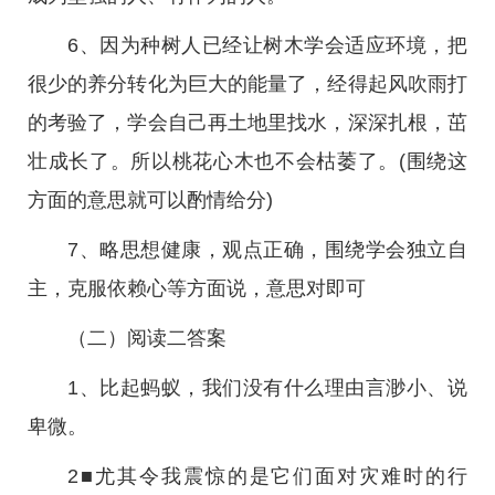
6、因为种树人已经让树木学会适应环境，把
很少的养分转化为巨大的能量了，经得起风吹雨打
的考验了，学会自己再土地里找水，深深扎根，茁
壮成长了。所以桃花心木也不会枯萎了。(围绕这
方面的意思就可以酌情给分)
7、略思想健康，观点正确，围绕学会独立自
主，克服依赖心等方面说，意思对即可
（二）阅读二答案
1、比起蚂蚁，我们没有什么理由言渺小、说
卑微。
2■尤其令我震惊的是它们面对灾难时的行