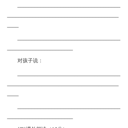
____________________________________
_______________________________________
____
____________________________________
_______________________
对孩子说：
____________________________________
_______________________________________
____
____________________________________
_______________________