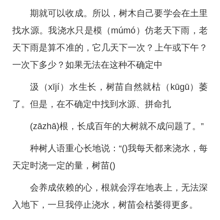
期就可以收成。所以，树木自己要学会在土里
找水源。我浇水只是模（múmó）仿老天下雨，老
天下雨是算不准的，它几天下一次？上午或下午？
一次下多少？如果无法在这种不确定中
汲（xījí）水生长，树苗自然就枯（kūɡū）萎
了。但是，在不确定中找到水源、拼命扎
(zāzhā)根，长成百年的大树就不成问题了。”
种树人语重心长地说：“()我每天都来浇水，每
天定时浇一定的量，树苗()
会养成依赖的心，根就会浮在地表上，无法深
入地下，一旦我停止浇水，树苗会枯萎得更多。