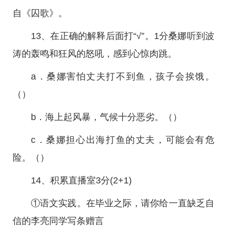
自《囚歌》。
13、在正确的解释后面打“√”。1分桑娜听到波
涛的轰鸣和狂风的怒吼，感到心惊肉跳。
a．桑娜害怕丈夫打不到鱼，孩子会挨饿。
（）
b．海上起风暴，气候十分恶劣。（）
c．桑娜担心出海打鱼的丈夫，可能会有危
险。（）
14、积累直播室3分(2+1)
①语文实践。在毕业之际，请你给一直缺乏自
信的李亮同学写条赠言