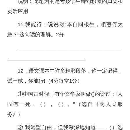
说明：此题为的是考察学生诗句积累的归类和
灵活应用
11.我能行：说说对“本自同根生，相煎何太
急？”这句话的理解。2分
____________________________________
___________________________
12．语文课本中许多精彩段落，你一定记得。
试一试，你能行!（4分每空1分）
①中国古时候，有个文学家叫做()的说过：“人
固有一死，（），（）。”（选自《为人民服
务》）
② 我渴望自由，但我深深地知道——（）选