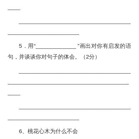
____
____________________________________
_______________________
5．用“_____________ ”画出对你有启发的语
句，并谈谈你对句子的体会。（2分）
____________________________________
_______________________________________
____
____________________________________
_______________________
6、桃花心木为什么不会