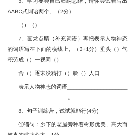
6、学习要会自己归纳总结，请你尝试着写出
AABC式词语两个。（2分）
（）（）
7、画龙点睛（补充词语）再把表示人物神态
的词语写在下面的横线上。（3+1分）垂头（）气
积劳成（）一视同（）
舍（）逐末没精打（）脍（）人口
表示人物神态的词语____________________
____________________。
8、句子训练营，试试就能行(4分)
①缩句：乡下的老屋旁种着树形优美、高大而