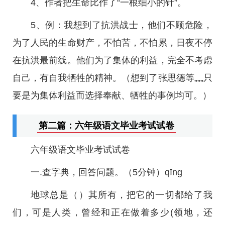
4、作者把生命比作了“一根细小的针”。
5、例：我想到了抗洪战士，他们不顾危险，
为了人民的生命财产，不怕苦，不怕累，日夜不停
在抗洪最前线。他们为了集体的利益，完全不考虑
自己，有自我牺牲的精神。（想到了张思德等„„„只
要是为集体利益而选择奉献、牺牲的事例均可。）
第二篇：六年级语文毕业考试试卷
六年级语文毕业考试试卷
一.查字典，回答问题。（5分钟）qīng
地球总是（）其所有，把它的一切都给了我
们，可是人类，曾经和正在做着多少(领地，还