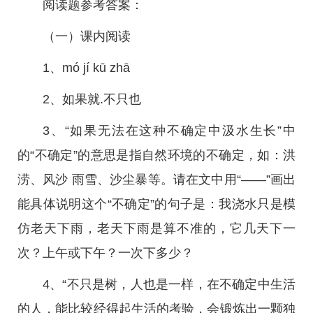
阅读题参考答案：
（一）课内阅读
1、mó jí kū zhā
2、如果就.不只也
3、“如果无法在这种不确定中汲水生长”中
的“不确定”的意思是指自然环境的不确定，如：洪
涝、风沙 雨雪、沙尘暴等。请在文中用“——”画出
能具体说明这个“不确定”的句子是：我浇水只是模
仿老天下雨，老天下雨是算不准的，它几天下一
次？上午或下午？一次下多少？
4、“不只是树，人也是一样，在不确定中生活
的人，能比较经得起生活的考验，会锻炼出一颗独