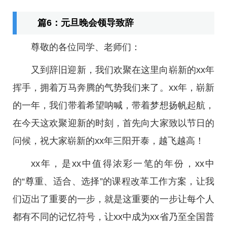
篇6：元旦晚会领导致辞
尊敬的各位同学、老师们：
又到辞旧迎新，我们欢聚在这里向崭新的xx年
挥手，拥着万马奔腾的气势我们来了。xx年，崭新
的一年，我们带着希望呐喊，带着梦想扬帆起航，
在今天这欢聚迎新的时刻，首先向大家致以节日的
问候，祝大家崭新的xx年三阳开泰，越飞越高！
xx年，是xx中值得浓彩一笔的年份，xx中
的“尊重、适合、选择”的课程改革工作方案，让我
们迈出了重要的一步，就是这重要的一步让每个人
都有不同的记忆符号，让xx中成为xx省乃至全国普