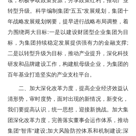
读，积极争取政策资源，分享政策红利，推动产业
转型升级。科学编制集团“五五”发展规划，集团十
年战略发展规划纲要，提早进行战略布局调整，着
力围绕两大目标:一是以建设财团型企业集团为目
标，为集团持续稳定发展提供强有力的金融支撑;
二是以转型升级为目标，推动产业提升，深化科技
研发和品牌建设工作，构建航母级企业，为集团的
百年基业打造坚实的产业支柱平台。
二、加大深化改革力度，提高企业经济效益认
清形势，审时度势，面对出现的新情况，新变化，
我们要提高认识，统一思想，迎接新挑战。加大集
团深化改革力度，完善落实董事会运作体系，推动
集团“智库”建设;加大风险防控体系和机制建设;深