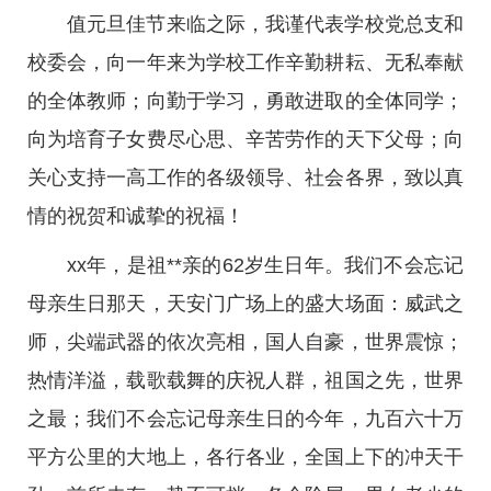
值元旦佳节来临之际，我谨代表学校党总支和
校委会，向一年来为学校工作辛勤耕耘、无私奉献
的全体教师；向勤于学习，勇敢进取的全体同学；
向为培育子女费尽心思、辛苦劳作的天下父母；向
关心支持一高工作的各级领导、社会各界，致以真
情的祝贺和诚挚的祝福！
xx年，是祖**亲的62岁生日年。我们不会忘记
母亲生日那天，天安门广场上的盛大场面：威武之
师，尖端武器的依次亮相，国人自豪，世界震惊；
热情洋溢，载歌载舞的庆祝人群，祖国之先，世界
之最；我们不会忘记母亲生日的今年，九百六十万
平方公里的大地上，各行各业，全国上下的冲天干