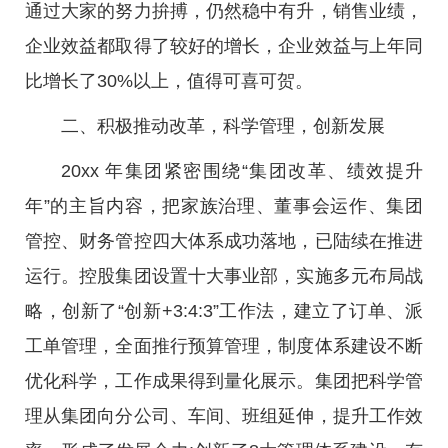
通过大家的努力拚搏，仍然稳中有升，销售业绩，
企业效益都取得了较好的增长，企业效益与上年同
比增长了30%以上，值得可喜可贺。
二、积极推动改革，科学管理，创新发展
20xx 年集团紧密围绕“集团改革、绩效提升
年”的主旨内容，把家族治理、董事会运作、集团
管控、财务管控四大体系成功落地，已陆续在推进
运行。控股集团设置十大事业部，实施多元布局战
略，创新了“创新+3:4:3”工作法，建立了订单、派
工单管理，全面推行预算管理，制度体系建设不断
优化科学，工作成果得到量化展示。集团把科学管
理从集团向分公司、车间、班组延伸，提升工作效