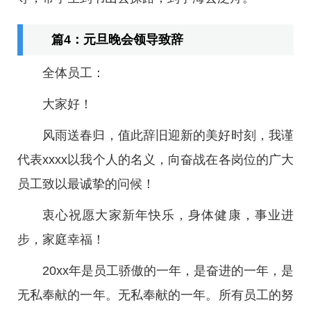
篇4：元旦晚会领导致辞
全体员工：
大家好！
风雨送春归，值此辞旧迎新的美好时刻，我谨
代表xxxx以我个人的名义，向奋战在各岗位的广大
员工致以最诚挚的问候！
衷心祝愿大家新年快乐，身体健康，事业进
步，家庭幸福！
20xx年是员工骄傲的一年，是奋进的一年，是
无私奉献的一年。无私奉献的一年。所有员工的努