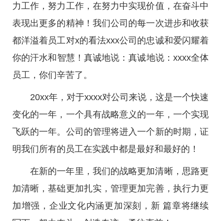
力工作，努力工作，在努力中实现价值，在奋斗中
表现出更多的精神！我们公司的每一次进步和收获
都洋溢着员工对x的看法xxx公司的忠诚和爱闪耀着
你的汗水和智慧！真诚地说：真诚地说：xxxx全体
员工，你们辛苦了。
20xx年，对于xxxx对公司来说，这是一个快速
变化的一年，一个具有战略意义的一年，一个实现
飞跃的一年。公司的管理将进入一个新的时期，证
明我们所有的员工在实践中都是最好和最好的！
在新的一年里，我们的战略更加清晰，思路更
加清晰，基础更加扎实，管理更加完善，执行力更
加增强，企业文化内涵更加深刻，新 篇章将继续