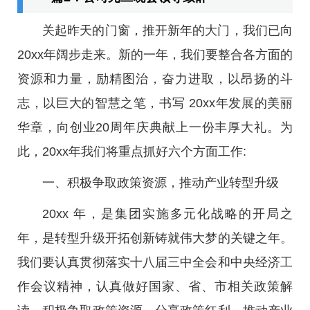
关起昨天的门窗，推开新年的大门，我们已向
20xx年阔步走来。新的一年，我们要整合各方面的
资源和力量，励精图治，奋力进取，以昂扬的斗
志，以巨大的智慧之笔，书写 20xx年发展的美丽
华章，向创业20周年庆典献上一份丰厚大礼。为
此，20xx年我们将重点抓好六个方面工作:
一、积极争取政策资源，推动产业转型升级
20xx 年，是集团实施多元化战略的开局之
年，是转型升级开拓创新铸就伟大梦的关键之年。
我们要认真贯彻落实十八届三中全会和中央经济工
作会议精神，认真做好国家、省、市相关政策解