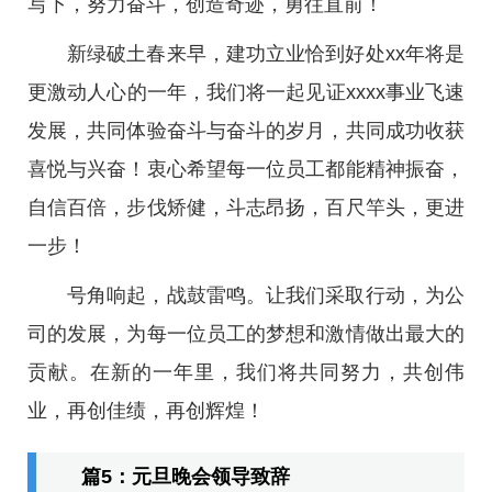
写下，努力奋斗，创造奇迹，勇往直前！
新绿破土春来早，建功立业恰到好处xx年将是
更激动人心的一年，我们将一起见证xxxx事业飞速
发展，共同体验奋斗与奋斗的岁月，共同成功收获
喜悦与兴奋！衷心希望每一位员工都能精神振奋，
自信百倍，步伐矫健，斗志昂扬，百尺竿头，更进
一步！
号角响起，战鼓雷鸣。让我们采取行动，为公
司的发展，为每一位员工的梦想和激情做出最大的
贡献。在新的一年里，我们将共同努力，共创伟
业，再创佳绩，再创辉煌！
篇5：元旦晚会领导致辞