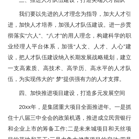
三、推进人才队伍建设，打造尖端人才团队
我们要以先进的人才理念为指导，加大人才引
进，加快人才培养，加强人才队伍建设。进一步贯
彻落实“六人”、“八才”的用人理念，构建科学的职
业经理人平台体系，加强“人文、人才、人心”建
设，把人才队伍建设纳入长期发展战略规划，建立
一支高素质、高技术、高学历、高水平的人才队
伍，为实现伟大的“ 梦”提供强有力的人才支撑。
四、加快推进项目建设，打造多元发展空间
20xx年，是集团重大项目全面推进年。一是抓
住十八届三中全会的政策机遇，推进成立民营银行
和企业上市的筹备工作;二是未来城项目和天丝项