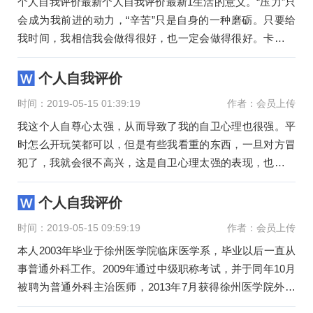
个人自我评价最新个人自我评价最新1生活的意义。“压力”只
会成为我前进的动力，“辛苦”只是自身的一种磨砺。只要给
我时间，我相信我会做得很好，也一定会做得很好。卡耐基
说过：
个人自我评价
时间：2019-05-15 01:39:19
作者：会员上传
我这个人自尊心太强，从而导致了我的自卫心理也很强。平
时怎么开玩笑都可以，但是有些我看重的东西，一旦对方冒
犯了，我就会很不高兴，这是自卫心理太强的表现，也是一
种自我保护的表现
个人自我评价
时间：2019-05-15 09:59:19
作者：会员上传
本人2003年毕业于徐州医学院临床医学系，毕业以后一直从
事普通外科工作。2009年通过中级职称考试，并于同年10月
被聘为普通外科主治医师，2013年7月获得徐州医学院外科
学硕士。现