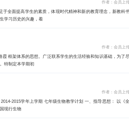
作者：会员上
立足于全面提高学生的素质，体现时代精神和新的教育理念，新教科
生学习历史的兴趣，着
作者：会员上
：杨路霞 框架体系的思想。广泛联系学生的生活经验和知识基础，为了
。特制定本学期初
作者：会员上
利 2014-2015学年上学期 七年级生物教学计划 一、指导思想： 以《
国现行生物