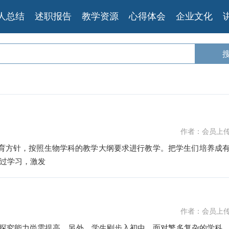
人总结
述职报告
教学资源
心得体会
企业文化
作者：会员上
教育方针，按照生物学科的教学大纲要求进行教学。把学生们培养成
过学习，激发
作者：会员上
学探究能力尚需提高。另外，学生刚步入初中，面对繁多复杂的学科