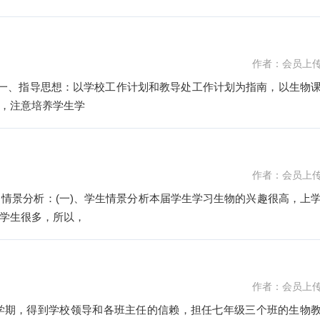
作者：会员上
1 一、指导思想：以学校工作计划和教导处工作计划为指南，以生物
，注意培养学生学
作者：会员上
、情景分析：(一)、学生情景分析本届学生学习生物的兴趣很高，上
学生很多，所以，
作者：会员上
本学期，得到学校领导和各班主任的信赖，担任七年级三个班的生物