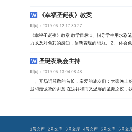
《幸福圣诞夜》教案
时间：2019-05-12 17:30:27
《幸福圣诞夜》教案 教学目标 1、指导学生用水
力以及对色彩的感知，创新表现的能力。 2、 体会
圣诞夜晚会主持
时间：2019-05-13 04:08:48
一、开场词尊敬的首长，亲爱的战友们：大家晚上好
迎和最诚挚的谢意!在这祥和而又温馨的圣诞之夜，
文
章
导
航
1号文库
2号文库
3号文库
4号文库
5号文库
6号文