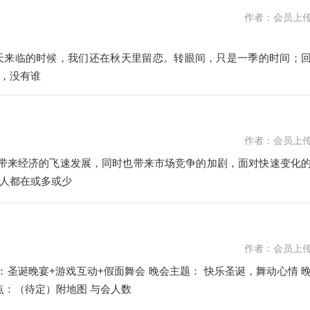
作者：会员上
天来临的时候，我们还在秋天里留恋。转眼间，只是一季的时间；
，没有谁
作者：会员上
步带来经济的飞速发展，同时也带来市场竞争的加剧，面对快速变化
人都在或多或少
作者：会员上
：圣诞晚宴+游戏互动+假面舞会 晚会主题： 快乐圣诞，舞动心情 
 晚会地点：（待定）附地图 与会人数