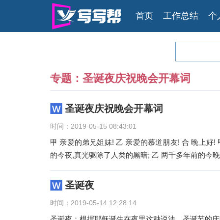
首页
工作总结
个
专题：圣诞夜庆祝晚会开幕词
圣诞夜庆祝晚会开幕词
时间：2019-05-15 08:43:01
甲 亲爱的弟兄姐妹! 乙 亲爱的慕道朋友! 合 晚上好
的今夜,真光驱除了人类的黑暗; 乙 两千多年前的今晚
圣诞夜
时间：2019-05-14 12:28:14
圣诞夜：根据耶稣诞生在夜里这种说法。圣诞节的庆