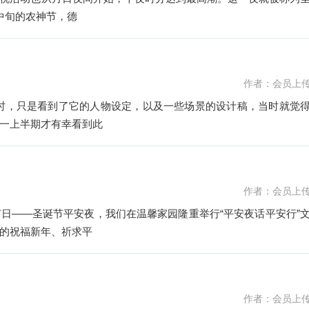
罗马月中旬的农神节，德
作者：会员上
时，只是看到了它的人物设定，以及一些场景的设计稿，当时就觉
一上半期才有幸看到此
作者：会员上
日——圣诞节平安夜，我们在温馨家园隆重举行“平安夜话平安行”
的祝福新年、祈求平
作者：会员上