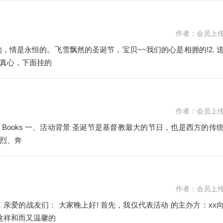
作者：会员上
的，情是永恒的。飞雪飘然的圣诞节，宝贝~~我们的心是相拥的!2. 
真心，下面挂的
作者：会员上
烈、奔
作者：会员上
，亲爱的战友们： 大家晚上好! 首先，我仅代表活动 的主办方：xx
这祥和而又温馨的