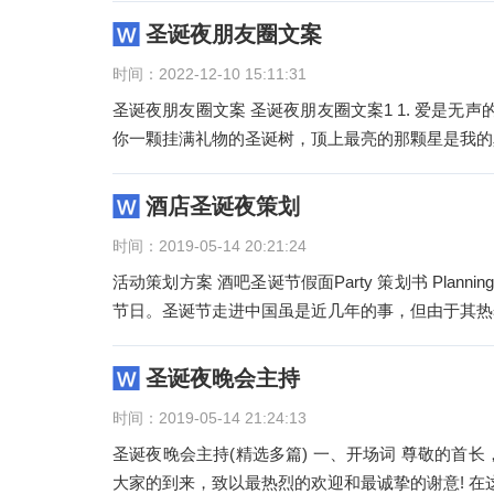
圣诞夜朋友圈文案
时间：2022-12-10 15:11:31
圣诞夜朋友圈文案 圣诞夜朋友圈文案1 1. 爱是无声
你一颗挂满礼物的圣诞树，顶上最亮的那颗星是我的
酒店圣诞夜策划
时间：2019-05-14 20:21:24
活动策划方案 酒吧圣诞节假面Party 策划书 Planning Books 一、活动背景 圣诞节是基督教最大的节日，也是西方的传统
节日。圣诞节走进中国虽是近几年的事，但由于其热
圣诞夜晚会主持
时间：2019-05-14 21:24:13
圣诞夜晚会主持(精选多篇) 一、开场词 尊敬的首长
大家的到来，致以最热烈的欢迎和最诚挚的谢意! 在