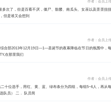
作者：会员上
很多次了，但是百看不厌，僵尸、骷髅、南瓜头、女巫以及歪歪扭
，但是谁又会想到
作者：会员上
合部2013年12月19日—1—圣诞节的夜幕降临在节日的氛围中，
Y,在那里我们
作者：会员上
队员） 二． 队员简