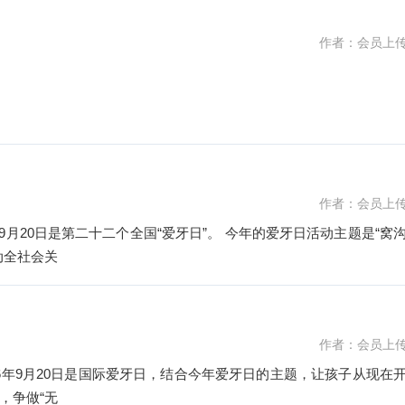
作者：会员上
题为“健康口腔,幸福家庭”。 旨在发挥家庭的优势和作用,提高家庭成
作者：会员上
0年9月20日是第二十二个全国“爱牙日”。 今年的爱牙日活动主题是“窝
动全社会关
作者：会员上
，争做“无