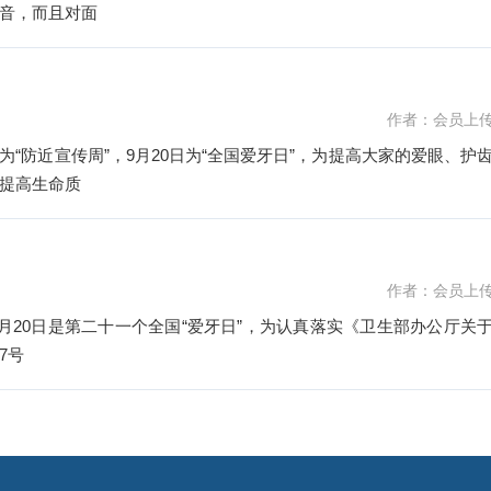
音，而且对面
作者：会员上
为“防近宣传周”，9月20日为“全国爱牙日”，为提高大家的爱眼、护
提高生命质
作者：会员上
9月20日是第二十一个全国“爱牙日”，为认真落实《卫生部办公厅关
7号