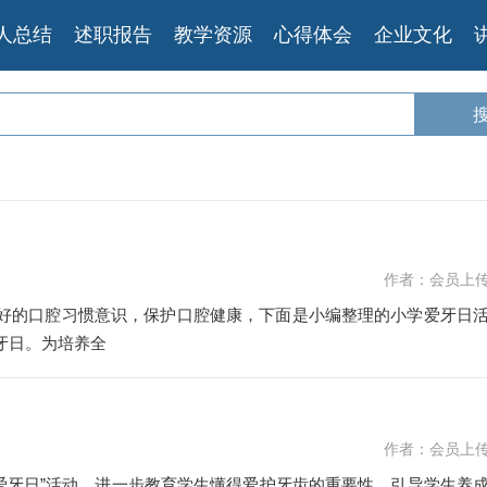
人总结
述职报告
教学资源
心得体会
企业文化
作者：会员上
良好的口腔习惯意识，保护口腔健康，下面是小编整理的小学爱牙日
牙日。为培养全
作者：会员上
日“爱牙日”活动，进一步教育学生懂得爱护牙齿的重要性。引导学生养