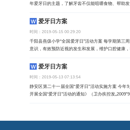
年爱牙日的主题，了解牙齿不仅能咀嚼食物、帮助发
爱牙日方案
时间：2019-05-15 00:29:20
千阳县燕伋小学“全国爱牙日”活动方案 每学期第三周
意识，有效预防近视的发生和发展，维护口腔健康，
爱牙日方案
时间：2019-05-13 07:13:54
静安区第二十一届全国“爱牙日”活动实施方案 今年
开展全国“爱牙日”活动的通知》（卫办疾控发„2009‟9
文
章
导
航