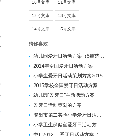
10号文库
11号文库
12号文库
13号文库
14号文库
15号文库
传
猜你喜欢
幼儿园爱牙日活动方案（5篇范文）
2014年全国爱牙日活动方案
小学生爱牙日活动策划方案2015
传
2015学校全国爱牙日活动方案
成
幼儿园“爱牙日”主题活动方案
爱牙日活动策划的方案
濮阳市第二实验小学爱牙日活动方案[推荐阅读]
小学卫生保健室爱牙日活动方案与总结
传
中1-2012上-爱牙日活动方案（精选）