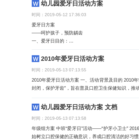
幼儿园爱牙日活动方案
时间：2019-05-12 17:36:03
爱牙日方案
——呵护孩子，预防龋齿
一、爱牙日目的：
1、9月20日将是我国第25个全国“爱牙日”，活动主
口腔
2010年爱牙日活动方案
时间：2019-05-13 07:13:55
2010年爱牙日活动方案 一、活动背景及目的 201
封闭，保护牙齿”，旨在普及口腔卫生保健知识，推
幼儿园爱牙日活动方案 文档
时间：2019-05-13 07:13:58
年级组方案 中班“爱牙日”活动——“护牙小卫士” 2016年9月20日是国际爱牙日，结合今年爱牙日的主题，让孩子从现在开
始树立口腔保健的正确意识，养成口腔清洁的好习惯