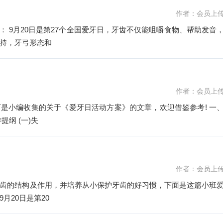
作者：会员上
发音，
持，牙弓形态和
作者：会员上
以下是小编收集的关于《爱牙日活动方案》的文章，欢迎借鉴参考! 一
纲 (一)失
作者：会员上
齿的结构及作用，并培养从小保护牙齿的好习惯，下面是这篇小班
月20日是第20