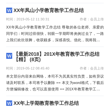
为了全面提高
XX年凤山小学教育教学工作总结
时间：2019-05-12 11:30:31
作者：会员上传
XX年凤山小学教育教学工作总结 尊敬的各位老师、亲爱的
同学们：时间过得很快，转眼一学期即将匆匆过去了，一路
上我们欢欣鼓舞，收获颇多，深感喜悦。借此，我将我校教
育教学工作做个总
【最新2018】201X年教育教学工作总结
【精】 (8页)
时间：2019-05-12 08:45:40
作者：会员上传
本文部分内容来自网络，本司不为其真实性负责，如有异议
请及时联系，本司将予以删除 == 本文为word格式，下载后
方便编辑修改，也可以直接使用 == 201X年教育教学工作总
结【精】 教育
XX年上学期教育教学工作总结