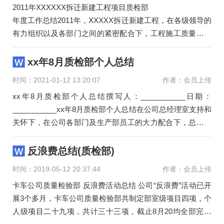
2011年XXXXXX拆迁新建工程项目质检部
年度工作总结2011年，XXXXX拆迁新建工程，在各级领导的
有力组织以及各部门之间的紧密配合下，工程施工质量总体
情况较好。自质检部成立以来，部
xx年8月质检部个人总结
时间：2021-01-12 13:20:07
作者：会员上传
xx年8月质检部个人总结撰写人：___________日期：
___________xx年8月质检部个人总结在公司总经理室支持和
关怀下，在公司各部门及生产部员工的大力配合下，总结这
一年来的质检部的工
反浪费总结(质检部)
时间：2019-05-12 20:37:44
作者：会员上传
卡车公司质量检验部 反浪费活动总结 公司“反浪费”活动已开
展3个多月，卡车公司质量检验部共制定部室级项目四项，个
人级项目二十九项，共计三十三项，截止8月20均全部完成