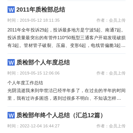
并组织验
2011年质检部总结
时间：2019-05-12 18:11:35
作者：会员上传
2011年全年投诉29起，投诉最多地方是宁波5起、南通7起。
投诉质量最突出的有管件110*50瓶型三通客户开箱发现破损
有3起。管材管子破裂、压扁、变形6起，电线管偏脆3起。
管材产品
质检部个人年度总结
时间：2019-05-15 12:06:06
作者：会员上传
个人年度工作总结
光阴流逝我来到华世洁已经半年多了，在过去的半年的时间
里，我有过许多困惑，遇到过很多不明白、不知该怎样处理
的问题，有过一些情绪，但是，在同事们的帮助下，在那份
质检部年终个人总结（汇总12篇）
时间：2022-12-04 16:44:27
作者：会员上传