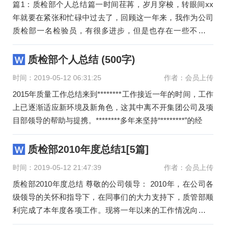
篇1：质检部个人总结篇一时间荏苒，岁月穿梭，转眼间xx
年就要在紧张和忙碌中过去了，回顾这一年来，我作为公司
质检部一名检验员，有很多进步，但是也存在一些不足之
处。半年来，在领导的关
质检部个人总结 (500字)
时间：2019-05-12 06:31:25
作者：会员上传
2015年质量工作总结来到********工作接近一年的时间，工作
上已逐渐适应新环境及新角色，这其中离不开集团公司及项
目部领导的帮助与提携。********多年来坚持“********”的经
质检部2010年度总结1[5篇]
时间：2019-05-12 21:47:39
作者：会员上传
质检部2010年度总结 尊敬的公司领导： 2010年，在公司各
级领导的关怀和指导下，在同事们的大力支持下，质管部顺
利完成了本年度各项工作。现将一年以来的工作情况向您们
做一个总结