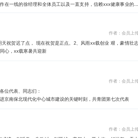
工作在一线的徐经理和全体员工以及一直支持，信赖xxx健康事业的
作者：会员上
明天祝贺迟了点， 现在祝贺是正点。2、风雨xx载创业 艰，豪情壮
同心，xx载寒暑共迎新
作者：会员上
各位代表、同志们：
进京南保北现代化中心城市建设的关键时刻，共青团第七次代表
作者：会员上