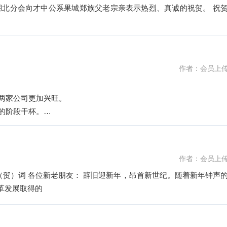
北分会向才中公系果城郑族父老宗亲表示热烈、真诚的祝贺。 祝
作者：会员上
们两家公司更加兴旺。
的阶段干杯。
作者：会员上
纪。随着新年钟声的
改革发展取得的