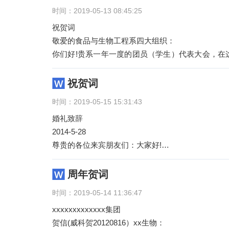
时间：2019-05-13 08:45:25
祝贺词
敬爱的食品与生物工程系四大组织：
你们好!贵系一年一度的团员（学生）代表大会，在
贵系本届团员（学生）代表大
祝贺词
时间：2019-05-15 15:31:43
婚礼致辞
2014-5-28
尊贵的各位来宾朋友们：大家好!
今天对我而言无疑是一个无比重大的日子，我怀着沉
年帝都。我
周年贺词
时间：2019-05-14 11:36:47
xxxxxxxxxxxxx集团
贺信(威科贺20120816）xx生物：