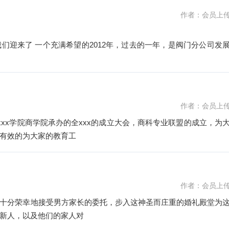
作者：会员上
们迎来了 一个充满希望的2012年，过去的一年，是阀门分公司发
作者：会员上
xxx学院商学院承办的全xxx的成立大会，商科专业联盟的成立，为
有效的为大家的教育工
作者：会员上
十分荣幸地接受男方家长的委托，步入这神圣而庄重的婚礼殿堂为
新人，以及他们的家人对