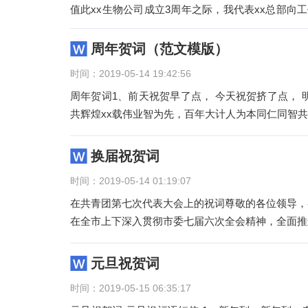
值此xx生物公司成立3周年之际，我代表xx总部向
力斯家人们表示热
周年贺词（范文模版）
时间：2019-05-14 19:42:56
周年贺词1、前天祝贺早了点， 今天祝贺挤了点， 
共辉煌xx载伟业智为先，百年大计人为本同仁同智共
换届祝贺词
时间：2019-05-14 01:19:07
在共青团第七次代表大会上的祝词尊敬的各位领导，
在全市上下深入贯彻市委七届六次全会精神，全面推
元旦祝贺词
时间：2019-05-15 06:35:17