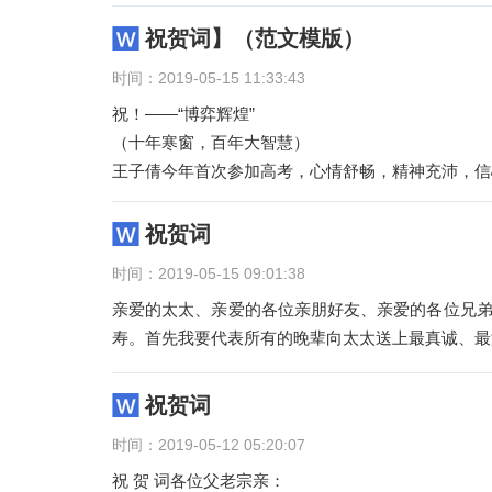
祝贺词】（范文模版）
时间：2019-05-15 11:33:43
祝！——“博弈辉煌”
（十年寒窗，百年大智慧）
王子倩今年首次参加高考，心情舒畅，精神充沛，信
超过理科一本分数线，圆了孩子理想
祝贺词
时间：2019-05-15 09:01:38
亲爱的太太、亲爱的各位亲朋好友、亲爱的各位兄弟
寿。首先我要代表所有的晚辈向太太送上最真诚、最
祝贺词
时间：2019-05-12 05:20:07
祝 贺 词各位父老宗亲：