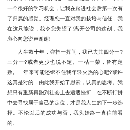
一个很好的学习机会，让我在踏进社会后第一次有
了归属的感觉。经理您一直对我的栽培与信任，我
在这只能说，我令您失望了!离开公司的这刻，我
衷心向您说声谢谢!
人生数十年，弹指一挥间，我已去其四分一?
三分一?或者更少也说不定。一枯一荣，皆有定
数。一年来可能还绑不住我年轻火热的心吧?或许
这真是对的，由此我开始了思索，认真的思考。我
想只有重新再跑到社会上去遭遇挫折，在不断打拼
中去寻找属于自己的定位，才是我人生的下一步选
择。不论以后的成功与否，我头始终一直往前看
的。