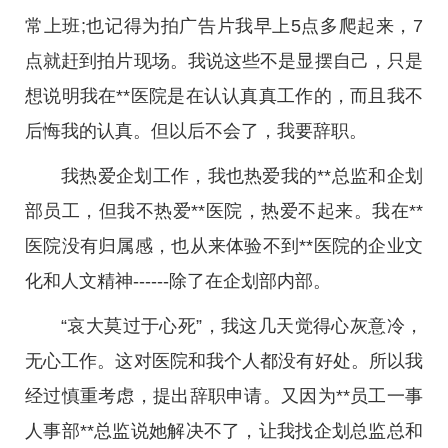
常上班;也记得为拍广告片我早上5点多爬起来，7
点就赶到拍片现场。我说这些不是显摆自己，只是
想说明我在**医院是在认认真真工作的，而且我不
后悔我的认真。但以后不会了，我要辞职。
我热爱企划工作，我也热爱我的**总监和企划
部员工，但我不热爱**医院，热爱不起来。我在**
医院没有归属感，也从来体验不到**医院的企业文
化和人文精神------除了在企划部内部。
“哀大莫过于心死”，我这几天觉得心灰意冷，
无心工作。这对医院和我个人都没有好处。所以我
经过慎重考虑，提出辞职申请。又因为**员工一事
人事部**总监说她解决不了，让我找企划总监总和