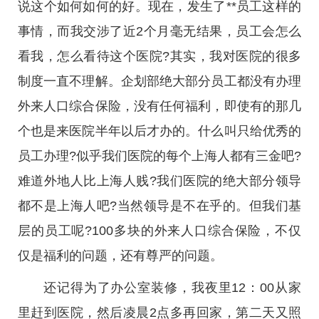
说这个如何如何的好。现在，发生了**员工这样的
事情，而我交涉了近2个月毫无结果，员工会怎么
看我，怎么看待这个医院?其实，我对医院的很多
制度一直不理解。企划部绝大部分员工都没有办理
外来人口综合保险，没有任何福利，即使有的那几
个也是来医院半年以后才办的。什么叫只给优秀的
员工办理?似乎我们医院的每个上海人都有三金吧?
难道外地人比上海人贱?我们医院的绝大部分领导
都不是上海人吧?当然领导是不在乎的。但我们基
层的员工呢?100多块的外来人口综合保险，不仅
仅是福利的问题，还有尊严的问题。
还记得为了办公室装修，我夜里12：00从家
里赶到医院，然后凌晨2点多再回家，第二天又照