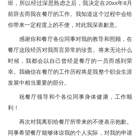
班，所以经过深思熟虑之后，我决定在20xx年8月
前辞去而我在餐厅的工作。我知道这个过程中会给
你带来一定程度上的不便，对此我深表歉意。
感谢你和餐厅各位同事对我的教导和照顾，在
餐厅这段经历对我而言异常的珍贵。将来无论什么
时候，我都会以自己曾经是餐厅的一员而感到荣
幸。我确信在餐厅的工作历程将是我整个职业生涯
发展中相当重要的部分。
祝餐厅领导和个各位同事身体健康，工作顺
利！
再次对我离职给餐厅所带来的不便表示抱歉。
同事希望餐厅能够体谅我的个人实际，对我的申请