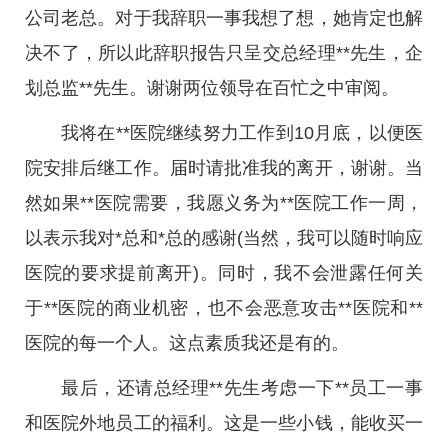
公司老总。对于我辞职一事我想了想，她肯定也解
决不了，所以此辞职报告只呈交总经理**先生，企
划总监**先生。谢谢两位领导在百忙之中审阅。
我将在**医院继续努力工作到10月底，以便医
院安排后继工作。届时请批准我的离开，谢谢。当
然如果**医院需要，我愿义务为**医院工作一周，
以表示我对*总和*总的感谢(当然，我可以随时响应
医院的要求提前离开)。同时，我不会泄露任何关
于**医院的商业机密，也不会恶意攻击**医院和**
医院的每一个人。这点素质我还是有的。
最后，还请总经理**先生考虑一下**员工一事
和医院外地员工的福利。这是一些小钱，能收买一