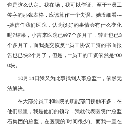
也是这么认定。我在场，我可以作证。至于**员工
签字的那张表格，应该算作一个失误。她没细看---
-她信任我们医院，认为谈好的事情会有什么变化
呢?结果，小吉来医院已经7个多月了，转正也已3
个多月了，而我提交恢复**员工协议工资的书面报
告也已快2个月了，但是，**员工的工资依然是*00
0块。
10月14日我又为此事找到人事总监**，依然无
法解决。
在大部分员工和医院的职能部门接触不多，在
他们眼里，我是他们的领导，我就代表医院(**总监
石集团的总监，在医院的`时间很少)。而我一直在