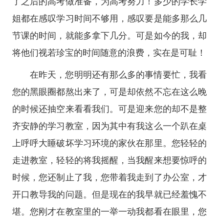
了之后的高考做准备，为高考努力！多少的学长学
姐都在感叹学习时间不够用，感叹要是能多那么几
节课的时间，就能多拿下几分。可是如今的我，却
将他们视若珍宝的时间随意的浪费，实在是可耻！
在昨天，您明明还有那么多的事情要忙，我看
您的黑眼圈都熬出来了，可是却依然不忘在这么晚
的时候还抽空来看看我们。可是迎来您的却不是整
齐安静的学习教室，因为其中有我这么一个趴在桌
上呼呼大睡破坏学习环境的家伙在那里。您轻轻的
走进教室，轻轻的将我摇醒，当我醒来想要惊呼的
时候，您还制止了我，您带着我走到了办公室，才
开口教导我的问题。但是现在的我早就已经羞愧不
堪。您刚才在教室里的一举一动我都看在眼里，您