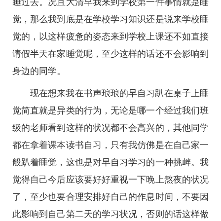
睡过去。况且大清早我来到学校第一件事情就是睡
觉，那么我到底是在学校学习知识还是说来学校睡
觉的，以这样疲惫的姿态来到学校上课还不如直接
请假半天在家睡觉呢，至少这样的话还不会影响到
身边的同学。
现在想来我在书声琅琅的早自习趴在桌子上睡
觉简直就是异类的行为，无论是哪一个经过我们班
级的老师看到这样的状况都不会高兴的，其他同学
都在拿着课本读书自习，只有我仿佛是在自己家一
般趴着睡觉，这也是对早自习学习的一种挑衅。我
觉得自己今后应该要好好重视一下晚上熬夜的状况
了，至少也要合理安排好自己的作息时间，不要因
此影响到自己第二天的学习状况，否则的话这样做