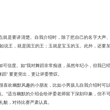
的要点就是要讲清楚。自我介绍时，除了把自己的名字大声
如说王，就是国王的王；玉就是宝玉的玉。此外，还要
增加可信度。如“我对舞蹈非常痴迷，虽然年纪小，但我已
舞蹈” 要更突出，更让评委赞叹。
委很喜欢幽默风趣的小朋友，比如小男孩儿自我介绍时可
点。”适当幽默的介绍会给评委老师留下深刻印象，但不
礼貌，对待比赛严肃认真。