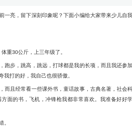
前一亮，留下深刻印象呢？下面小编给大家带来少儿自
米，体重30公斤，上三年级了。
，跑步，跳高，跳远，打球都是我的长项，而且我还参
夸我打的好，我自己也很骄傲。
，而且经常看一些课外书，童话故事，古典名著，社会
器方面的书，飞机，冲锋枪我都非常喜欢。我准备好好
错。