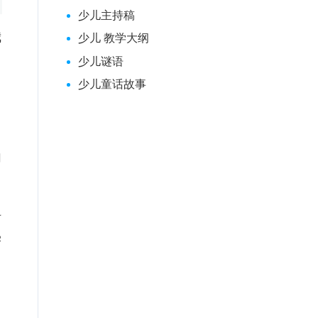
少儿主持稿
我
少儿 教学大纲
少儿谜语
少儿童话故事
加
科
学