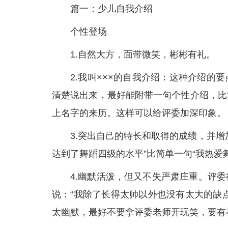
篇一：少儿自我介绍
个性登场
1.自然大方，面带微笑，彬彬有礼。
2.我叫×××的自我介绍：这种介绍
清楚说出来，最好能附带一句个性介绍，比
上名字的来历。这样可以给评委加深印象。
3.突出自己的特长和取得的成绩，并
达到了舞蹈四级的水平”比简单一句“我热爱
4.幽默活泼，但又不失严肃庄重。评
说：“我除了长得太帅以外也没有太大的缺
太幽默，最好不要拿评委老师开玩笑，要有