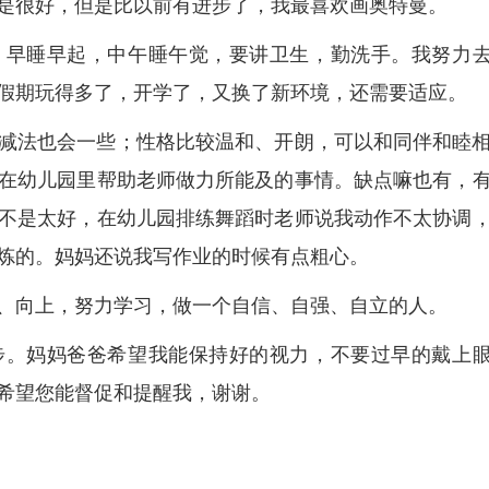
是很好，但是比以前有进步了，我最喜欢画奥特曼。
，早睡早起，中午睡午觉，要讲卫生，勤洗手。我努力
假期玩得多了，开学了，又换了新环境，还需要适应。
减法也会一些；性格比较温和、开朗，可以和同伴和睦
在幼儿园里帮助老师做力所能及的事情。缺点嘛也有，
不是太好，在幼儿园排练舞蹈时老师说我动作不太协调
炼的。妈妈还说我写作业的时候有点粗心。
、向上，努力学习，做一个自信、自强、自立的人。
步。妈妈爸爸希望我能保持好的视力，不要过早的戴上
希望您能督促和提醒我，谢谢。