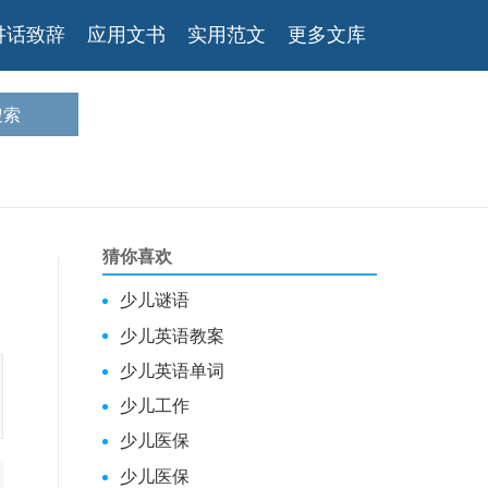
讲话致辞
应用文书
实用范文
更多文库
猜你喜欢
少儿谜语
少儿英语教案
少儿英语单词
少儿工作
少儿医保
少儿医保