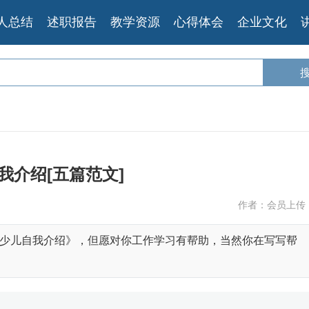
人总结
述职报告
教学资源
心得体会
企业文化
我介绍[五篇范文]
作者：会员上传
少儿自我介绍》，但愿对你工作学习有帮助，当然你在写写帮