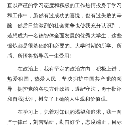
直以严谨的学习态度和积极的工作热情投身于学习
和工作中，虽然有过成功的喜悦，也有过失败的辛
酸，然后日益激烈的社会竞争也使我充分认识到，
若想成为一名德智体全面发展的优秀大学生，这些
锻炼都是很基础的和必要的。大学时期的所学、所
感、所悟将指导我一生受用!
在政治上，我有坚定的政治方向，积极上进，
热爱祖国，热爱人民，坚决拥护中国共产党的领
导，拥护党的各项方针政策，遵纪守法，勇于批评
和自我批评，树立了正确的人生观和价值观。
在学习上，凭着对知识的渴望和追求，我一向
严于律己，刻苦钻研，勤奋好学，态度端正，目标