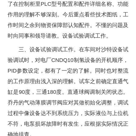
了在控制柜里PLC型号配置和配件详细名称、功能
作用的理解不够深刻。今后重点看些技术图纸，工
作时间之余到物资保障部认知配件。不懂的问题及
时向同事和领导请教。设备试验调试工作。
三、设备试验调试工作。在车间对沙特设备试
验调试时，对电厂CNDQ10制氢设备的开机顺序，
PID参数设定，都有了一定的了解。同时也对整流
的工作原理由浅入深的理解。试车之前确定直通气
缸是90度，三通180度。直通球阀调制关闭状态。
乔丹的气动薄膜调节阀应对其做初始化调整，调试
过程中像设备达不到系统压力，实际液位与上位机
不符，电泵损坏故障时有发生，应根据实际情况正
确地排查。