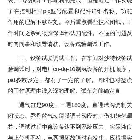
装。虽然指导工作顺利的完成，但是通过工作发现
了在控制柜里plc型号配置和配件详细名称、功能
作用的理解不够深刻。今后重点看些技术图纸，工
作时间之余到物资保障部认知配件。不懂的问题及
时向同事和领导请教。设备试验调试工作。
三、设备试验调试工作。在车间对沙特设备试
验调试时，对电厂cn-dq-10制氢设备的开机顺序，
pid参数设定，都有了一定的了解。同时也对整流
的工作原理由浅入深的理解。试车之前确定直
通气缸是90度，三通180度。直通球阀调制关
闭状态。乔丹的气动薄膜调节阀应对其做初始化调
整，调试过程中像设备达不到系统压力，实际液位
与上位机不符，电泵损坏故障时有发生，应根据实