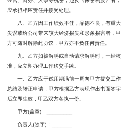
经营、财务、人事等机密，违反《保密制度》者，
应承担相应责任并接受处理。
八、乙方因工作绩效不佳，品德不良，有重大
失误或给公司带来较大经济损失和形象损害者，甲
方可随时解除此协议，甲方亦不负任何责任。
九、乙方如被解聘或自动请求解聘时，一经核
准，应立即办理工作移交手续。
十、乙方应于试用期满前一周向甲方提交工作
总结及转正申请，甲方根据乙方表现作出书面签字
后立即生效，甲乙双方各执一份。
甲方(盖章)：_________
负责人(签字)：_______