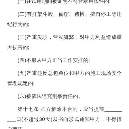
(一)在试用期间被证明不符合录用条件的;
(二)有打架斗殴、偷窃、赌博、擅自停工等违
纪行为的;
(三)严重失职，营私舞弊，对甲方利益造成重
大损害的;
(四)不服从甲方正当工作安排的;
(五)严重违反总包单位和甲方的施工现场安全
管理规定的;
(六)被依法追究刑事责任的。
第十七条 乙方解除本合同，应当提前______
___日(不超过30天)以书面形式通知甲方，不得擅