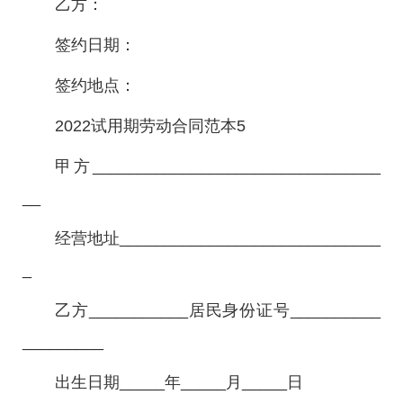
乙方：
签约日期：
签约地点：
2022试用期劳动合同范本5
甲方________________________________
__
经营地址_____________________________
_
乙方___________居民身份证号__________
_________
出生日期_____年_____月_____日