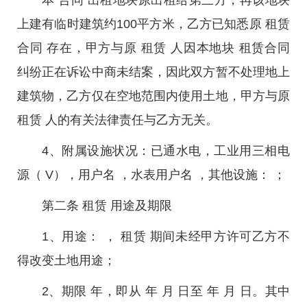
本 合同 出租地块原出租给第三方，再该地块
上建有临时建筑约100平方米，乙方已知悉原 租赁
合同 存在，甲方与原 租赁 人因本地块 租赁合同
纠纷正在诉讼中商未结案，因此双方暂不处理地上
建筑物，乙方仅在空地范围内使用土地，甲方与原
租赁 人的有关法律责任与乙方无关。
4、附属设施状况：已通水电，工业用三相电
源（ V），用户名 ，水表用户名 ，其他设施： ；
第二条 租赁 用途及期限
1、用途： ， 租赁 期间未经甲方许可乙方不
得改变土地用途；
2、期限 年，即从 年 月 日至 年 月 日。其中