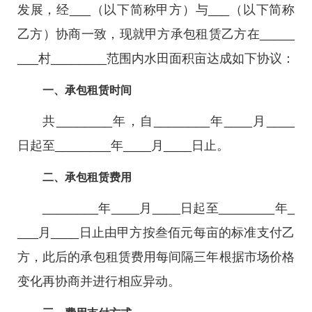
发展，经___（以下简称甲方）与___（以下简称
乙方）协商一致，现就甲方承包租赁乙方在_____
___村________范围内水田面积亩达成如下协议：
一、承包租赁时间
共________年，自________年____月____
日起至________年____月____日止。
二、承包租赁费用
________年____月____日起至________年_
___月____日止由甲方按叁佰元每亩的标准支付乙
方，此后的承包租赁费用每间隔三年根据市场价格
变化再协商并进行相应异动。