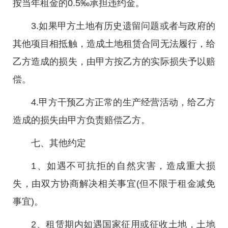
按当年租金的0.5‰承担违约金。
3.如果甲方土地有历史遗留问题或者与政府的
其他项目相抵触，造成土地租赁合同无法履行，给
乙方造成的损失，由甲方按乙方的实际损失予以赔
偿。
4.甲方干预乙方正常的生产经营活动，给乙方
造成的损失由甲方负责赔偿乙方。
七、其他约定
1、如遇不可抗拒的自然灾害，造成重大损
失，由双方协商解决相关事宜(但不限于租金减免
事宜)。
2、租赁期内如遇国家征用或征收土地，土地