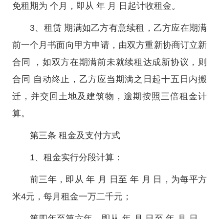
免租期为 个月，即从 年 月 日起计收租金。
3、租赁 期满如乙方有意续租，乙方应在期满
前一个月书面向甲方申请，由双方重新协商订立新
合同 ，如双方在期满前未就续租达成新协议，则
合同 自动终止，乙方应当期满之日起十五日内搬
迁，并交回土地及建筑物，逾期按照三倍租金计
算。
第三条 租金及支付方式
1、租金实行分段计算：
前三年，即从 年 月 日至 年 月 日，为每平方
米4元，每月租金一万二千元；
第四年至第六年，即从 年 月 日至 年 月 日，