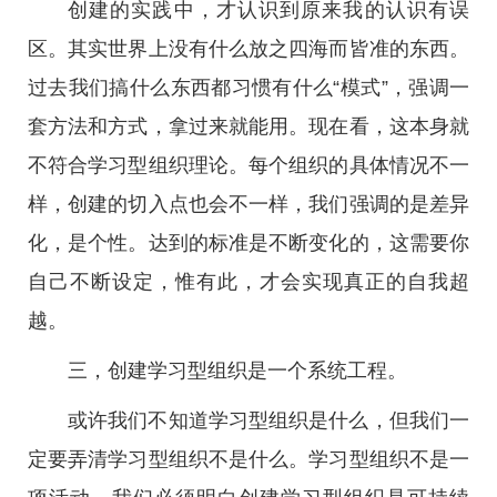
创建的实践中，才认识到原来我的认识有误
区。其实世界上没有什么放之四海而皆准的东西。
过去我们搞什么东西都习惯有什么“模式”，强调一
套方法和方式，拿过来就能用。现在看，这本身就
不符合学习型组织理论。每个组织的具体情况不一
样，创建的切入点也会不一样，我们强调的是差异
化，是个性。达到的标准是不断变化的，这需要你
自己不断设定，惟有此，才会实现真正的自我超
越。
三，创建学习型组织是一个系统工程。
或许我们不知道学习型组织是什么，但我们一
定要弄清学习型组织不是什么。学习型组织不是一