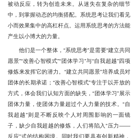
被动反应，转为创造未来。从迷失在复杂的细节
中，到掌握动态的均衡搭配。系统思考让我们看见
小而效果集中的高杠杆点。运用系统思考的方法能
产生以小博大的力量。
他们是一个整体，“系统思考”是需要“建立共同
愿景”“改善心智模式”“团体学习”与“自我超越”四项
修炼来发挥它的潜力。“建立共同愿景”培养成员对
团体的长期承诺；“改善心智模式”专注于以开放的
方式，体会我们认知方面的缺失，“团体学习”展示
团体力量，使团体力量超过个人力量的技术。“自
我超越”则是不断反映个人对周围影响的一面镜
子，缺少自我超越的修炼，人们将陷入“压力——
反应”式的结构困境。同时我们要具有创新精神，