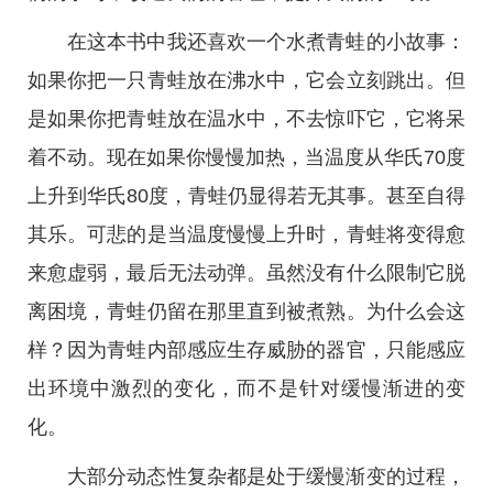
在这本书中我还喜欢一个水煮青蛙的小故事：
如果你把一只青蛙放在沸水中，它会立刻跳出。但
是如果你把青蛙放在温水中，不去惊吓它，它将呆
着不动。现在如果你慢慢加热，当温度从华氏70度
上升到华氏80度，青蛙仍显得若无其事。甚至自得
其乐。可悲的是当温度慢慢上升时，青蛙将变得愈
来愈虚弱，最后无法动弹。虽然没有什么限制它脱
离困境，青蛙仍留在那里直到被煮熟。为什么会这
样？因为青蛙内部感应生存威胁的器官，只能感应
出环境中激烈的变化，而不是针对缓慢渐进的变
化。
大部分动态性复杂都是处于缓慢渐变的过程，