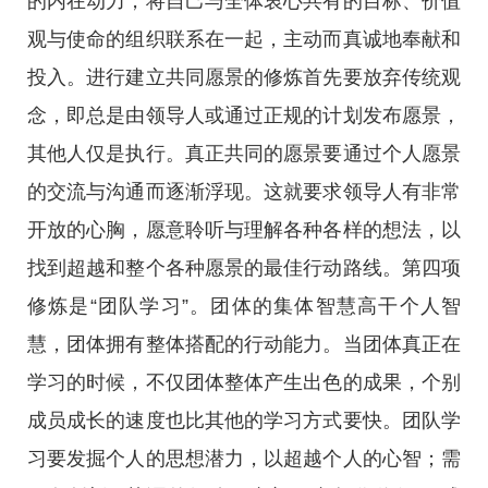
的内在动力，将自己与全体衷心共有的目标、价值
观与使命的组织联系在一起，主动而真诚地奉献和
投入。进行建立共同愿景的修炼首先要放弃传统观
念，即总是由领导人或通过正规的计划发布愿景，
其他人仅是执行。真正共同的愿景要通过个人愿景
的交流与沟通而逐渐浮现。这就要求领导人有非常
开放的心胸，愿意聆听与理解各种各样的想法，以
找到超越和整个各种愿景的最佳行动路线。第四项
修炼是“团队学习”。团体的集体智慧高干个人智
慧，团体拥有整体搭配的行动能力。当团体真正在
学习的时候，不仅团体整体产生出色的成果，个别
成员成长的速度也比其他的学习方式要快。团队学
习要发掘个人的思想潜力，以超越个人的心智；需