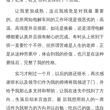
做下记录，在交 班时安排到下个班组。
让我更加成熟，这点我感觉是对我最 重要
的。总所周知电解车间的工作环境是很恶劣的：高
温、高强度并且很脏。如论是换极，还是清理电解
槽都要认真并且很有耐心的完成。有时从上班到下
班一直要忙个不停。但所谓苦难是人生的老师，正
是从这种劳累中，体会到我的价值，也只是在这种
磨练后，完整了我的性格。
实习才刚过一个月，以后的路还很长，再次感
谢班长以及领导们作为我的师傅将我领进了门，并
给予我那么多支持和帮助，让我在迷失中找到了方
向，失落后却未言放弃。最 后我想用前人的一席
话作为我努力的方向并以自勉：吃自己的饭，流自