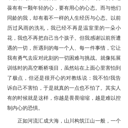
葆有有一颗年轻的心，要有用心的心态。而与他们
同龄的我，却有着不一样的人生经历与心态。以前
历过风雨的洗礼，我已经不再是温室里的一朵小
花，我也不再把自己当个孩子。但我感谢以前所遭
遇的一切，所遇到的每一个人、每一件事情，它让
我有勇气去应对此刻的一切困难与挑战。就像拓展
训练时的高空断桥项目，虽然站在上面心里害怕到
了极点，但还是很开心的对教练说：我不怕!我告
诉自己不害怕，于是就真的一点也不怕了。其实人
有的时候就是这样，你越是畏畏缩缩，越是难以控
制内心的恐惧。
正如河流汇成大海，山川构筑江山一般，一个