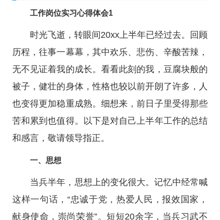
工作岗位实习心得体会1
时光飞逝，转眼间20xx上半年已经过去。回顾
历程，往事一幕幕，其中欢乐、悲伤、辛酸苦辣，
无不见证着我的成长。看看此刻的我，豆腐块般的
被子，健壮的身体，性格也较以前开朗了许多，人
也变得更加稳重成熟。细想来，前日子里受得那些
苦和累到也值得。以下是对自己上半年工作的总结
和感言，敬请领导指正。
一、思想
当兵半年，思想上的变化很大。记忆中经常喊
这样一句话，“忠诚于党，热爱人民，报效国家，
献身使命，崇尚荣誉”。短短20余字，当兵习武不