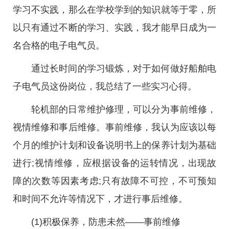
学习不实践，那么在学校学到的知识就等于零，所
以只有通过不断的学习、实践，我才能早日成为一
名合格的电子电气员。
通过长时间的学习锻炼，对于如何做好船舶电
子电气员这份岗位，我总结了一些实习心得。
轮机部的日常维护修理，可以分为事前维修，
视情维修和事后维修。事前维修，我认为应该以每
个月的维护计划和设备说明书上的保养计划为基础
进行;视情维修，应根据设备的运转情况，出现故
障的次数等因素考虑;只有故障不可控，不可预知
和时间不允许等情况下，才进行事后维修。
(1)积极保养，防患未然——事前维修