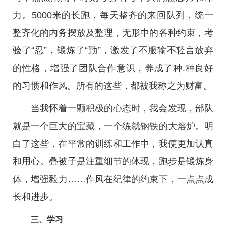
力。5000米的长跑，每天整齐的来回队列，统一
整齐化的内务摆放及整理，无形中的各种约束，考
验了“忍”，锻炼了“勤”，激发了不服输不轻言放弃
的性格，增强了团队合作意识，养成了种.种良好
的习惯和作风。所有的这些，都被我称之为财富。
当我怀着一颗积极的心态时，我会发现，部队
就是一个巨大的宝藏，一个练就钢铁的大熔炉。明
白了这些，在平常的训练和工作中，我便更加认真
和用心。叠被子是注重细节的体现，跑步是锻炼身
体，增强毅力……作风在纪律的约束下，一点点成
长和进步。
三、学习