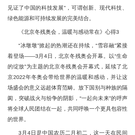
见证了中国的科技发展”，可谓创新、现代科技、
绿色能源和可持续发展的完美结合。
《北京冬残奥会，温暖与感动常在》心得3
“冰墩墩”掀起的热潮还在持续，“雪容融”紧接
着登场——3月4日，北京冬残奥会开幕。以“生命
的绽放”为主题的北京冬残奥会开幕式，延续了北
京2022年冬奥会带给世界的温暖和感动，并让这
场盛会的意义远超体育范畴。放下国别与种族的隔
阂，突破战火与纷争的阴影，“一起向未来”的呼声
将全球人民团结在一起，共同呼唤一个更具包容性
的世界。
3月4日是中国农历二月初二，这一天在民间