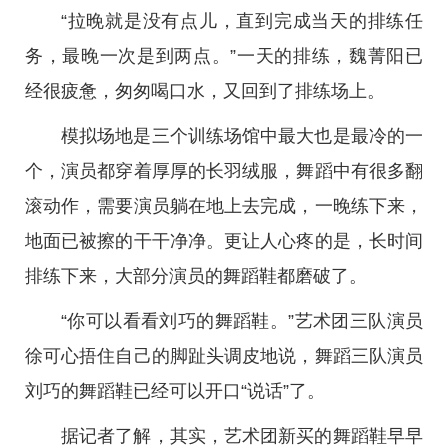
“拉晚就是没有点儿，直到完成当天的排练任
务，最晚一次是到两点。”一天的排练，魏菁阳已
经很疲惫，匆匆喝口水，又回到了排练场上。
模拟场地是三个训练场馆中最大也是最冷的一
个，演员都穿着厚厚的长羽绒服，舞蹈中有很多翻
滚动作，需要演员躺在地上去完成，一晚练下来，
地面已被擦的干干净净。更让人心疼的是，长时间
排练下来，大部分演员的舞蹈鞋都磨破了。
“你可以看看刘巧的舞蹈鞋。”艺术团三队演员
徐可心捂住自己的脚趾头调皮地说，舞蹈三队演员
刘巧的舞蹈鞋已经可以开口“说话”了。
据记者了解，其实，艺术团新买的舞蹈鞋早早