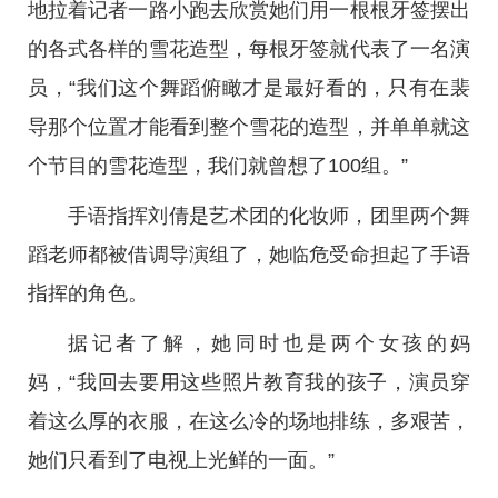
地拉着记者一路小跑去欣赏她们用一根根牙签摆出
的各式各样的雪花造型，每根牙签就代表了一名演
员，“我们这个舞蹈俯瞰才是最好看的，只有在裴
导那个位置才能看到整个雪花的造型，并单单就这
个节目的雪花造型，我们就曾想了100组。”
手语指挥刘倩是艺术团的化妆师，团里两个舞
蹈老师都被借调导演组了，她临危受命担起了手语
指挥的角色。
据记者了解，她同时也是两个女孩的妈
妈，“我回去要用这些照片教育我的孩子，演员穿
着这么厚的衣服，在这么冷的场地排练，多艰苦，
她们只看到了电视上光鲜的一面。”