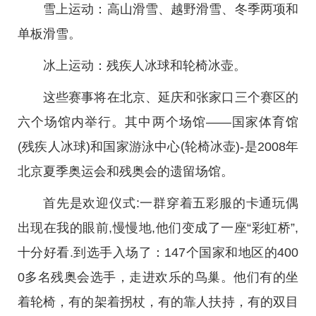
雪上运动：高山滑雪、越野滑雪、冬季两项和
单板滑雪。
冰上运动：残疾人冰球和轮椅冰壶。
这些赛事将在北京、延庆和张家口三个赛区的
六个场馆内举行。其中两个场馆——国家体育馆
(残疾人冰球)和国家游泳中心(轮椅冰壶)-是2008年
北京夏季奥运会和残奥会的遗留场馆。
首先是欢迎仪式:一群穿着五彩服的卡通玩偶
出现在我的眼前,慢慢地,他们变成了一座“彩虹桥”,
十分好看.到选手入场了：147个国家和地区的400
0多名残奥会选手，走进欢乐的鸟巢。他们有的坐
着轮椅，有的架着拐杖，有的靠人扶持，有的双目