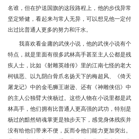
名谁，但在护送国旗的这段路程上，他的步伐异常
坚定矫健，看起来与常人无异，可以想见他一定付
出过比普通人更多的努力和汗水。
我喜欢看金庸的武侠小说，他的武侠小说有个
特点，就是里面有很多武林高手甚至主人公都是残
疾人士，比如《射雕英雄传》里的江南七怪的老大
柯镇恶、以九阴白骨爪名扬天下的梅超风、《倚天
屠龙记》中的金毛狮王谢逊、还有《神雕侠侣》中
的主人公独臂大侠杨过。这些人物在小说里都是武
林高手，他们拥有比普通人更高强的武功，特别是
杨过的黯然销魂掌更是独步天下，感觉身体残疾并
没有给他们带来不便，反而令他们能力更加突出。