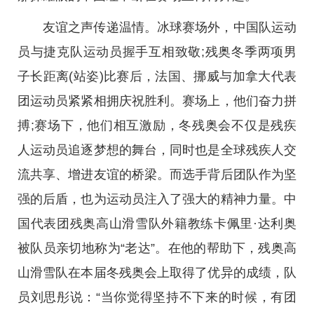
友谊之声传递温情。冰球赛场外，中国队运动
员与捷克队运动员握手互相致敬;残奥冬季两项男
子长距离(站姿)比赛后，法国、挪威与加拿大代表
团运动员紧紧相拥庆祝胜利。赛场上，他们奋力拼
搏;赛场下，他们相互激励，冬残奥会不仅是残疾
人运动员追逐梦想的舞台，同时也是全球残疾人交
流共享、增进友谊的桥梁。而选手背后团队作为坚
强的后盾，也为运动员注入了强大的精神力量。中
国代表团残奥高山滑雪队外籍教练卡佩里·达利奥
被队员亲切地称为“老达”。在他的帮助下，残奥高
山滑雪队在本届冬残奥会上取得了优异的成绩，队
员刘思彤说：“当你觉得坚持不下来的时候，有团