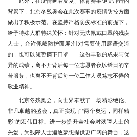
此外，在疫情延宕反复、体育赛事饱受冲击的
背景下，北京冬残奥会在此次赛事的疫情防控方面
做出了积极示范。在坚持严格防疫标准的前提下，
给予特殊人群特殊关怀：针对无法佩戴口罩的残疾
人士，允许佩戴防护面屏;针对需要使用唇语交流
的，也可以短暂摘下口罩……这份丰硕的成果与优
异的成绩，离不开背后每一位志愿者夜以继日的辛
苦服务，也离不开背后每一位工作人员笃志不倦的
敬业精神。
北京冬残奥会，向世界奉献了一场精彩绝伦、
非凡卓越的盛会，真正实现了“两个奥运，同样精
彩”的宏伟目标。进一步提升全社会对残障人士的
关爱，为残障人士追逐梦想提供更广阔的舞台，这