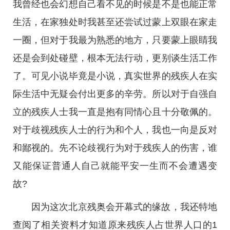
我曾经也会幻想自己看不见的时候是不是也能正常
生活，在家独处时我甚至还尝试过蒙上双眼在家走
一圈，但对于我最为熟悉的地方，只要蒙上眼睛我
还是会到处碰壁，根本无法行动，更别谈生活工作
了。可见小说毕竟是小说，真实世界的残疾人在实
际生活中无疑会付出更多的辛劳。所以对于自强自
立的残疾人士我一直是抱有同情心且十分敬佩的。
对于歧视残疾人士的行为和个人，我也一向是反对
和鄙视的。先不论歧视行为对于残疾人的伤害，谁
又能保证普通人自己就能平安一生而不会遭遇变
故?
因为这次北京残奥会开幕式的缘故，我还特地
查阅了相关资料才知道原来残疾人占世界人口的1