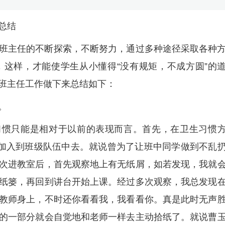
总结
班主任的不断探索，不断努力，通过多种途径采取各种
这样，才能使学生从小懂得“没有规矩，不成方圆”的
班主任工作做下来总结如下：
。
习惯只能是相对于以前的表现而言。首先，在卫生习惯
份加入到班级队伍中去。就说曾为了让班中同学做到不乱
次进教室后，首先观察地上有无纸屑，如若发现，我就
纸篓，再回到讲台开始上课。经过多次观察，我总发现
教师身上，不时还你看看我，我看看你。真是此时无声
的一部分就会自觉地和老师一样去主动拾纸了。就说曹