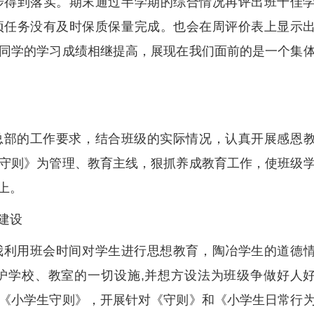
步得到落实。期末通过半学期的综合情况再评出班十佳
项任务没有及时保质保量完成。也会在周评价表上显示
同学的学习成绩相继提高，展现在我们面前的是一个集
总部的工作要求，结合班级的实际情况，认真开展感恩
守则》为管理、教育主线，狠抓养成教育工作，使班级
上。
建设
我利用班会时间对学生进行思想教育，陶冶学生的道德
护学校、教室的一切设施,并想方设法为班级争做好人
《小学生守则》，开展针对《守则》和《小学生日常行