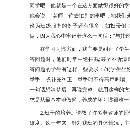
同学吧，他就是一个在这方面做得很好的学
他会说：“老师，你去忙别的事吧，地我们
份为班级服务的例子还有很多，如扫帚倒
做，因为我心中牢记着这么一句话：“与其说
在学习习惯方面，我主要是纠正了学生
答问题时，他们时常中途拦截;甚至不听清
答问题的学生有这样一些要求：(1)学生坐
举手，或补充纠正，举手时不得高声叫嚷。(
一句话想清楚后，再说完整。就用这样的方
求是从最基本地做起，养成的坏习惯很难一
2.班干的培养。请教了许多老教师的
难度。这一年来，针对我班的具体情况，主