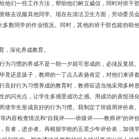
给他们一些工作方法，帮助他们树立威信，同时对班干
资格去说服其他同学。现在在清洁卫生方面，劳动委员
大多数同学的作业情况。同时，其他的班干部也能协助
育，深化养成教育。
行为习惯的养成不是一朝一夕就可形成的，必须反复抓
毕竟还是孩子，教师的一丁点儿表扬肯定，对他们来讲
行良好行为习惯养成的教育时，教师应适当地采用多种
生的闪光点，让学生多感受成功之感。用成功的喜悦强
而使学生形成良好的行为习惯。我制定了班级周评价表
等内容检查情况和“自我评——班级评——教师评”的评
，良者，进步者。再根据学校的五星少年评价表，加强