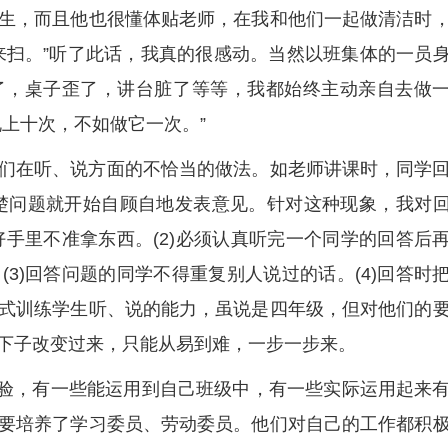
生，而且他也很懂体贴老师，在我和他们一起做清洁时
来扫。”听了此话，我真的很感动。当然以班集体的一员
了，桌子歪了，讲台脏了等等，我都始终主动亲自去做
上十次，不如做它一次。”
们在听、说方面的不恰当的做法。如老师讲课时，同学
楚问题就开始自顾自地发表意见。针对这种现象，我对
好手里不准拿东西。(2)必须认真听完一个同学的回答后
3)回答问题的同学不得重复别人说过的话。(4)回答时
式训练学生听、说的能力，虽说是四年级，但对他们的
下子改变过来，只能从易到难，一步一步来。
经验，有一些能运用到自己班级中，有一些实际运用起来
要培养了学习委员、劳动委员。他们对自己的工作都积