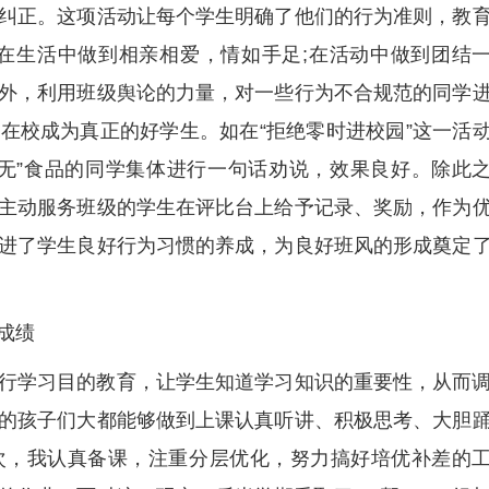
纠正。这项活动让每个学生明确了他们的行为准则，教
在生活中做到相亲相爱，情如手足;在活动中做到团结
外，利用班级舆论的力量，对一些行为不合规范的同学
在校成为真正的好学生。如在“拒绝零时进校园”这一活
无”食品的同学集体进行一句话劝说，效果良好。除此
主动服务班级的学生在评比台上给予记录、奖励，作为
进了学生良好行为习惯的养成，为良好班风的形成奠定
成绩
行学习目的教育，让学生知道学习知识的重要性，从而
的孩子们大都能够做到上课认真听讲、积极思考、大胆
次，我认真备课，注重分层优化，努力搞好培优补差的