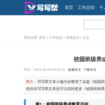
首页
工作总结
个
现在位置:
首页
>
工作总结
>
其他总结
>
正文
校园班级养
时间：
2024-06-08 09:04:15
收藏本文
下载本文
简介：
写写帮文库小编为你整理了这篇《校园班
然你在写写帮文库还可以找到更多《校园班级养
篇1：校园班级养成教育总结