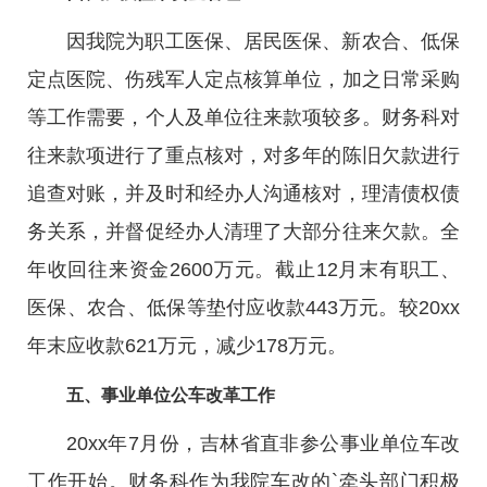
因我院为职工医保、居民医保、新农合、低保
定点医院、伤残军人定点核算单位，加之日常采购
等工作需要，个人及单位往来款项较多。财务科对
往来款项进行了重点核对，对多年的陈旧欠款进行
追查对账，并及时和经办人沟通核对，理清债权债
务关系，并督促经办人清理了大部分往来欠款。全
年收回往来资金2600万元。截止12月末有职工、
医保、农合、低保等垫付应收款443万元。较20xx
年末应收款621万元，减少178万元。
五、事业单位公车改革工作
20xx年7月份，吉林省直非参公事业单位车改
工作开始。财务科作为我院车改的`牵头部门积极