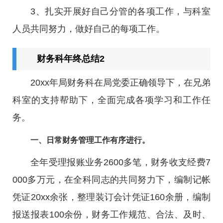
3、扎实开展好自己分管的各项工作，与科室
人员共同努力，做好自己的每项工作。
财务科年终总结2
20xx年局财务科在局党委正确领导下，在兄弟
科室的支持帮助下，全面完成各项学习和工作任
务。
一、日常财务管理工作有序进行。
全年受理报账业务2600多笔，财务收支经费7
000多万元，在全科同志的共同努力下，编制记帐
凭证20xx余张，整理装订会计凭证160余册，编制
报送报表100余份，财务工作规范、合法、及时、