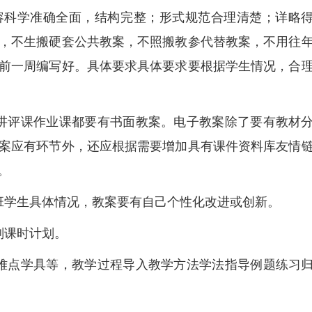
容科学准确全面，结构完整；形式规范合理清楚；详略
，不生搬硬套公共教案，不照搬教参代替教案，不用往
前一周编写好。具体要求具体要求要根据学生情况，合
讲评课作业课都要有书面教案。电子教案除了要有教材
案应有环节外，还应根据需要增加具有课件资料库友情
。
班学生具体情况，教案要有自己个性化改进或创新。
划课时计划。
难点学具等，教学过程导入教学方法学法指导例题练习