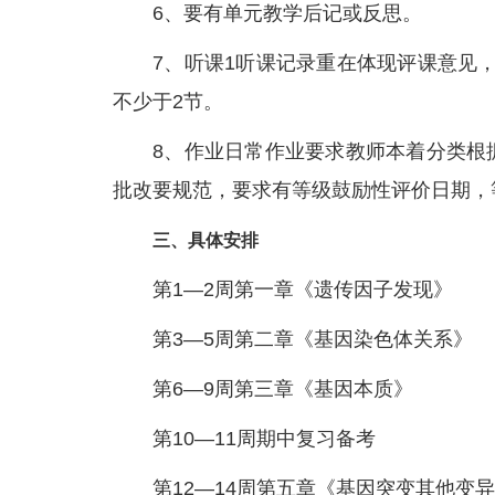
6、要有单元教学后记或反思。
7、听课1听课记录重在体现评课意见
不少于2节。
8、作业日常作业要求教师本着分类根
批改要规范，要求有等级鼓励性评价日期，
三、具体安排
第1—2周第一章《遗传因子发现》
第3—5周第二章《基因染色体关系》
第6—9周第三章《基因本质》
第10—11周期中复习备考
第12—14周第五章《基因突变其他变