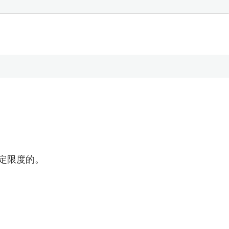
定限度的。
。