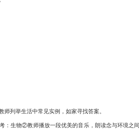
教师列举生活中常见实例，如家寻找答案。
考：生物②教师播放一段优美的音乐，朗读念与环境之