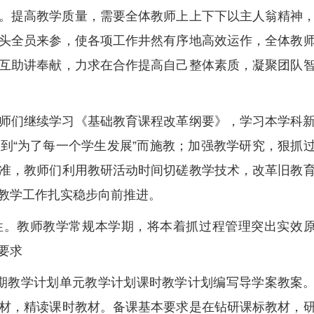
。提高教学质量，需要全体教师上上下下以主人翁精神
头全员来参，使各项工作井然有序地高效运作，全体教
互助讲奉献，力求在合作提高自己整体素质，凝聚团队
师们继续学习《基础教育课程改革纲要》，学习本学科
到“为了每一个学生发展”而施教；加强教学研究，狠抓
准，教师们利用教研活动时间切磋教学技术，改革旧教
教学工作扎实稳步向前推进。
性。教师教学常规本学期，将本着抓过程管理突出实效
要求
期教学计划单元教学计划课时教学计划编写导学案教案
材，精读课时教材。备课基本要求是在钻研课标教材，