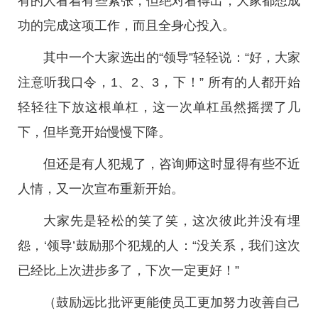
有的人看着有些紧张，但绝对看得出，大家都想成
功的完成这项工作，而且全身心投入。
其中一个大家选出的“领导”轻轻说：“好，大家
注意听我口令，1、2、3，下！” 所有的人都开始
轻轻往下放这根单杠，这一次单杠虽然摇摆了几
下，但毕竟开始慢慢下降。
但还是有人犯规了，咨询师这时显得有些不近
人情，又一次宣布重新开始。
大家先是轻松的笑了笑，这次彼此并没有埋
怨，‘领导’鼓励那个犯规的人：“没关系，我们这次
已经比上次进步多了，下次一定更好！”
（鼓励远比批评更能使员工更加努力改善自己