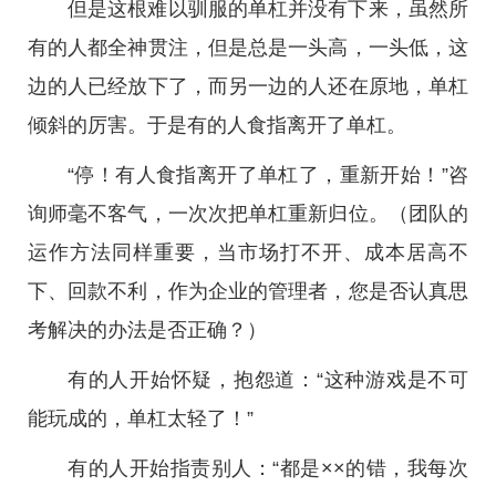
但是这根难以驯服的单杠并没有下来，虽然所
有的人都全神贯注，但是总是一头高，一头低，这
边的人已经放下了，而另一边的人还在原地，单杠
倾斜的厉害。于是有的人食指离开了单杠。
“停！有人食指离开了单杠了，重新开始！”咨
询师毫不客气，一次次把单杠重新归位。（团队的
运作方法同样重要，当市场打不开、成本居高不
下、回款不利，作为企业的管理者，您是否认真思
考解决的办法是否正确？）
有的人开始怀疑，抱怨道：“这种游戏是不可
能玩成的，单杠太轻了！”
有的人开始指责别人：“都是××的错，我每次