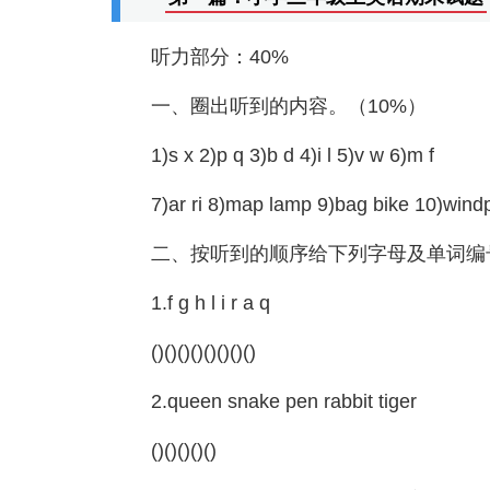
听力部分：40%
一、圈出听到的内容。（10%）
1)s x 2)p q 3)b d 4)i l 5)v w 6)m f
7)ar ri 8)map lamp 9)bag bike 10)win
二、按听到的顺序给下列字母及单词编
1.f g h l i r a q
()()()()()()()()
2.queen snake pen rabbit tiger
()()()()()