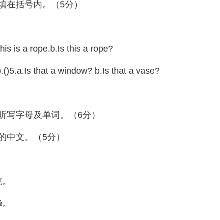
填在括号内。（5分）
This is a rope.b.Is this a rope?
p.()5.a.Is that a window? b.Is that a vase?
.ro e.五、听写字母及单词。（6分）
句子的中文。（5分）
笔。
蜂。