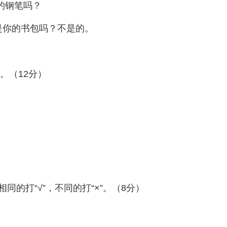
你的钢笔吗？
这是你的书包吗？不是的。
母。（12分）
的打“√”，不同的打“×”。（8分）