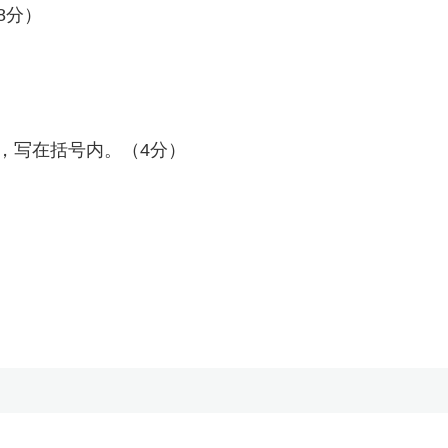
8分）
，写在括号内。（4分）