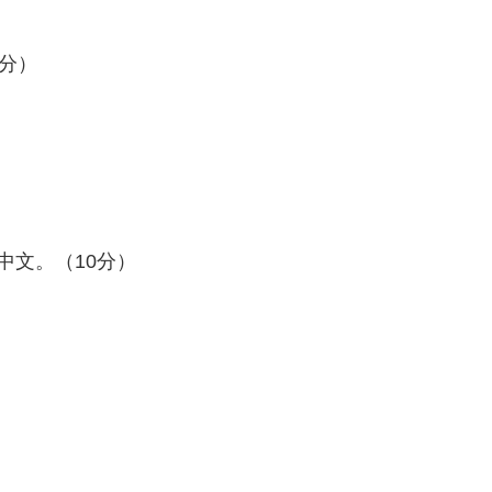
分）
中文。（10分）