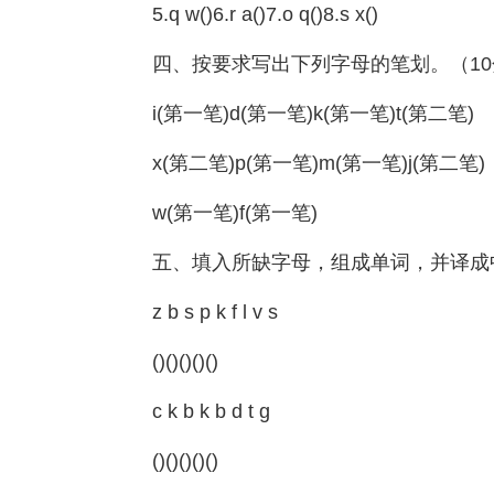
5.q w()6.r a()7.o q()8.s x()
四、按要求写出下列字母的笔划。（10
i(第一笔)d(第一笔)k(第一笔)t(第二笔)
x(第二笔)p(第一笔)m(第一笔)j(第二笔)
w(第一笔)f(第一笔)
五、填入所缺字母，组成单词，并译成
z b s p k f l v s
()()()()()
c k b k b d t g
()()()()()