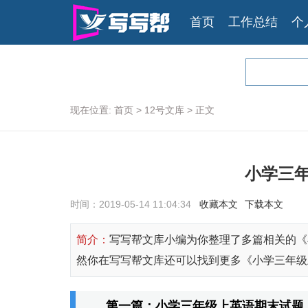
首页
工作总结
个
现在位置:
首页
>
12号文库
>
正文
小学三
时间：2019-05-14 11:04:34
收藏本文
下载本文
简介：
写写帮文库小编为你整理了多篇相关的《
然你在写写帮文库还可以找到更多《小学三年级
第一篇：小学三年级上英语期末试题