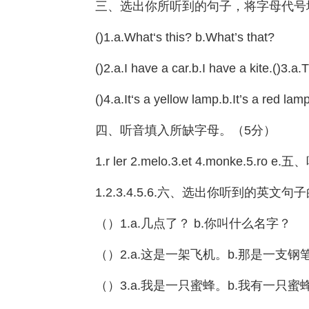
三、选出你所听到的句子，将字母代号
()1.a.What‘s this? b.What’s that?
()2.a.I have a car.b.I have a kite.()3.a.
()4.a.It‘s a yellow lamp.b.It’s a red lam
四、听音填入所缺字母。（5分）
1.r ler 2.melo.3.et 4.monke.5
1.2.3.4.5.6.六、选出你听到的英文
（）1.a.几点了？ b.你叫什么名字？
（）2.a.这是一架飞机。b.那是一支钢
（）3.a.我是一只蜜蜂。b.我有一只蜜