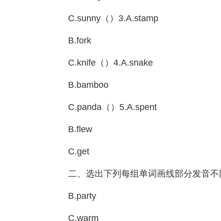
C.sunny（）3.A.stamp
B.fork
C.knife（）4.A.snake
B.bamboo
C.panda（）5.A.spent
B.flew
C.get
二、选出下列每组单词画线部分发音不同的
B.party
C.warm