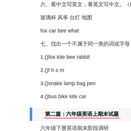
六、看中文写英文，看英文写中文。（
玻璃杯 风筝 台灯 地图
fox car bee what
七、找出一个不属于同一类的词或字母
1.()fox kite bee rabbit
2.()f h s m
3.()snake lamp bag pen
4.()bus bike kite car
第二篇：六年级英语上期末试题
六年级下册英语期末阶段调研