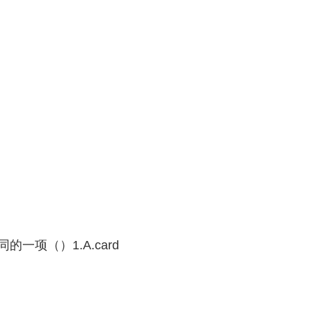
一项（）1.A.card