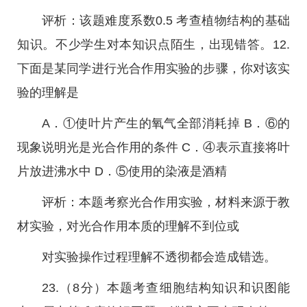
评析：该题难度系数0.5 考查植物结构的基础
知识。不少学生对本知识点陌生，出现错答。12.
下面是某同学进行光合作用实验的步骤，你对该实
验的理解是
A．①使叶片产生的氧气全部消耗掉 B．⑥的
现象说明光是光合作用的条件 C．④表示直接将叶
片放进沸水中 D．⑤使用的染液是酒精
评析：本题考察光合作用实验，材料来源于教
材实验，对光合作用本质的理解不到位或
对实验操作过程理解不透彻都会造成错选。
23.（8分）本题考查细胞结构知识和识图能