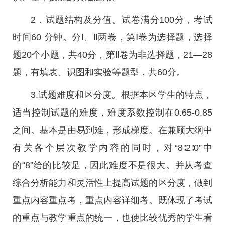
2．试题结构及分值。试卷满分100分，考试
时间60 分钟。分Ⅰ、Ⅱ两卷，第Ⅰ卷为选择题，选择
题20个小题，共40分，第Ⅱ卷为非选择题，21—28
题，有填表、识图和实验等题型，共60分。
3.试题难度和区分度。根据本区学生的特点，
适当控制试题的难度，难度系数控制在0.65-0.85
之间。基本是由易到难，形成梯度。在兼顾大纲中
有关各个层次教学内容的同时，对“8∶2∶0”中
的“8”给的比较足，因此难度不是很大。并从考查
综合分析能力和灵活性上提高试题的区分度，做到
重点内容重点考，重点内容详细考。既体现了考试
的重点与教学重点的统一，也使比较优秀的学生看