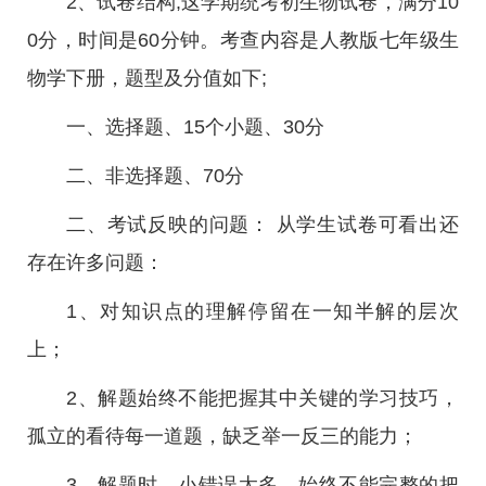
2、试卷结构;这学期统考初生物试卷，满分10
0分，时间是60分钟。考查内容是人教版七年级生
物学下册，题型及分值如下;
一、选择题、15个小题、30分
二、非选择题、70分
二、考试反映的问题： 从学生试卷可看出还
存在许多问题：
1、对知识点的理解停留在一知半解的层次
上；
2、解题始终不能把握其中关键的学习技巧，
孤立的看待每一道题，缺乏举一反三的能力；
3、解题时，小错误太多，始终不能完整的把