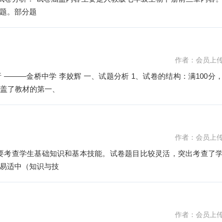
题。部分题
作者：会员上
分析 ———金桥中学 李姣辉 一、试题分析 1、试卷的结构：满100分
涵盖了教材的第一、
作者：会员上
易适中（知识与技
作者：会员上