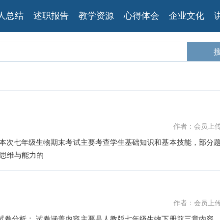
人总结
述职报告
教学资源
心得体会
企业文化
作者：会员上
况 本次七年级生物期末考试主要考查学生基础知识和基本技能，部分
思维与能力的
作者：会员上