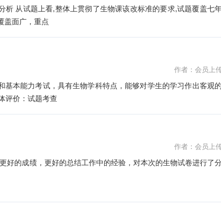
质量分析 从试题上看,整体上贯彻了生物课该改标准的要求,试题覆盖七
覆盖面广，重点
作者：会员上
识和基本能力考试，具有生物学科特点，能够对学生的学习作出客观
总体评价：试题考查
作者：会员上
更好的成绩，更好的总结工作中的经验，对本次的生物试卷进行了