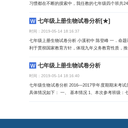
习惯都在不断的摸索中，我任教的七年级四个班共24
七年级上册生物试卷分析[★]
时间：2019-05-14 18:16:37
七年级上册生物试卷分析 小溪初中 陈登峰 一．命题说明 错误！未找到引用源。命题指导思想 1．本套试卷的命题坚持有
利于贯彻国家教育方针，体现九年义务教育性质，推
七年级上册生物试卷分析
时间：2019-05-14 18:16:40
七年级生物试卷分析 2016—2017学年度期期末考试阅卷工作刚刚结束，我们对学生的生物试卷，认真进行了成绩分析。
具体情况如下： 一、 基本情况 1、本次参考班级：七
文
章
导
航