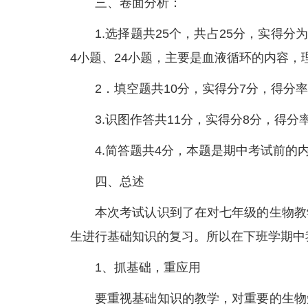
三、卷面分析：
1.选择题共25个，共占25分，实得分
4小题、24小题，主要是血液循环的内容
2．填空题共10分，实得分7分，得分
3.识图作答共11分，实得分8分，得
4.简答题共4分，本题是期中考试前
四、总述
本次考试认识到了在对七年级的生物教
生进行基础知识的复习。所以在下班学期中
1、抓基础，重应用
要重视基础知识的教学，对重要的生物