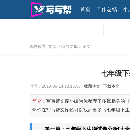
首页
工作总结
个
现在位置:
首页
>
12号文库
>
正文
七年级下
时间：2019-05-14 18:16:36
收藏本文
下载本文
简介：
写写帮文库小编为你整理了多篇相关的《
然你在写写帮文库还可以找到更多《七年级下生物
第一篇：七年级下生物试卷分析[大全