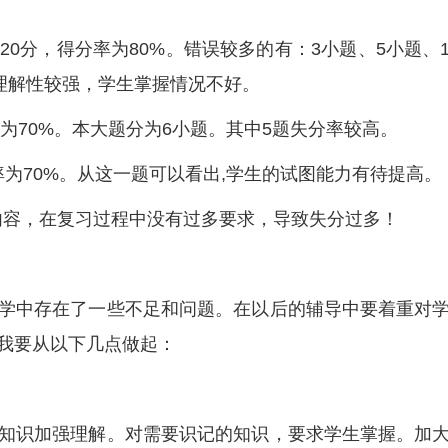
为20分，得分率为80%。错误较多的有：3小题、5小题、
，理解性较强，学生掌握情况不好。
率为70%。本大题分为6小题。其中5题失分率较高。
分率为70%。从这一题可以看出,学生的试图能力有待提高。
的内容，在复习过程中没有过多要求，导致失分过多！
学中存在了一些不足和问题。在以后的辅导中要着重对
我要从以下几点做起：
知识加强理解。对需要识记的知识，要求学生掌握。加