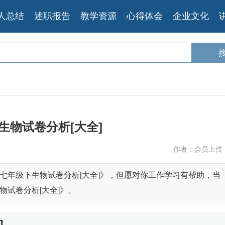
人总结
述职报告
教学资源
心得体会
企业文化
生物试卷分析[大全]
作者：会员上传
七年级下生物试卷分析[大全]》，但愿对你工作学习有帮助，当
试卷分析[大全]》。
]