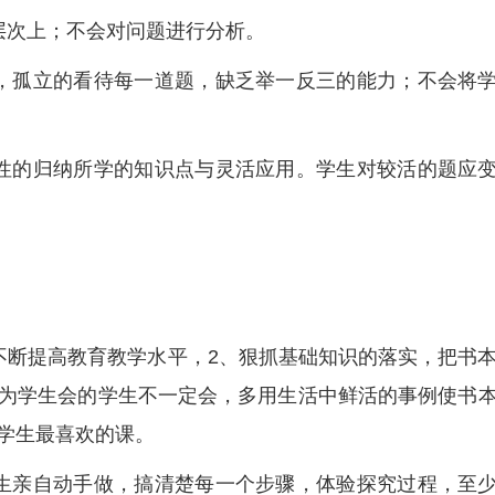
层次上；不会对问题进行分析。
，孤立的看待每一道题，缺乏举一反三的能力；不会将
性的归纳所学的知识点与灵活应用。学生对较活的题应
不断提高教育教学水平，2、狠抓基础知识的落实，把书
为学生会的学生不一定会，多用生活中鲜活的事例使书
学生最喜欢的课。
生亲自动手做，搞清楚每一个步骤，体验探究过程，至