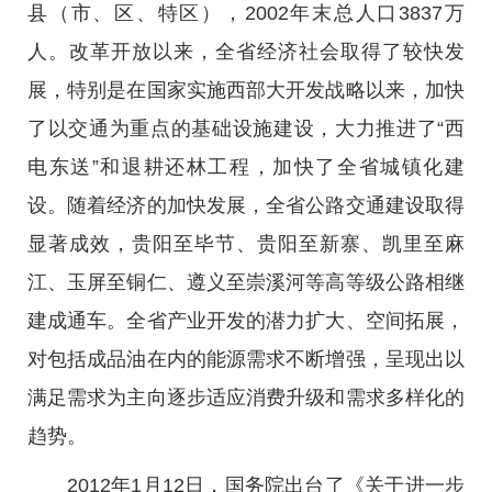
县（市、区、特区），2002年末总人口3837万
人。改革开放以来，全省经济社会取得了较快发
展，特别是在国家实施西部大开发战略以来，加快
了以交通为重点的基础设施建设，大力推进了“西
电东送”和退耕还林工程，加快了全省城镇化建
设。随着经济的加快发展，全省公路交通建设取得
显著成效，贵阳至毕节、贵阳至新寨、凯里至麻
江、玉屏至铜仁、遵义至崇溪河等高等级公路相继
建成通车。全省产业开发的潜力扩大、空间拓展，
对包括成品油在内的能源需求不断增强，呈现出以
满足需求为主向逐步适应消费升级和需求多样化的
趋势。
2012年1月12日，国务院出台了《关于进一步