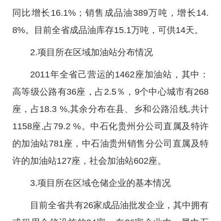
同比增长16.1%；销售成品油389万吨，增长14.
8%。目前全省成品油库存15.1万吨，可供14天。
2.项目所在区域加油站分布情况
2011年全省己营运的1462座加油站，其中：
高等级公路有36座，占2.5％，9个中心城市有268
座，占18.3 %,其余分布在县、乡和公路沿线,共计
1158座,占79.2 %。中石化贵州分公司直属及特许
的加油站781座，中石油贵州销售分公司直属及特
许的加油站127座，社会加油站602座。
3.项目所在区域仓储企业的基本情况
目前全省共有26家成品油批发企业，其中拥有