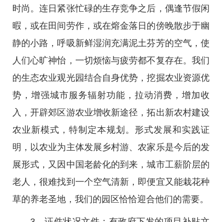
时尚。连日紧张忙碌的生存竞争之后，偶逢节假闲
暇，或在田间劳作，或在熔金落日的傍晚散步于幽
静的小路，呼吸新鲜湿润充满泥土芬芳的空气，使
人们心旷神怡，一切烦恼与疲劳都不复存在。我们
的生态农业观光园结合自身优势，挖掘农业资源优
势，增强城市服务辐射功能，拉动消费，增加收
入，开辟郊区游农业增收新途径，拓出新农村建设
农业新模式，特制定本规划。形式发展和实践证
明，以农业为主体发展乡村游、农家乐是今后的发
展形式，又因中国老龄化的到来，城市工薪阶层的
老人，很难找到一个空气清新，即便宜又能栽花种
草的养老圣地，我们的园区恰恰迎合他们的需要。
3、证件状况文件：有政府下发的项目补贴文