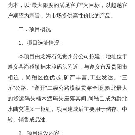
为本，以“最大限度的满足客户”为目标，以超越客
户期望为宗旨，为市场提供高性价比的产品。
二．项目概况
1、项目选址情况：
本项目由龙海石化贵州分公司拟建，地址位于
遵义县尚稽镇楠木渡码头附近，与遵义市及贵阳市
相连，尚稽区位优越,矿产丰富,工业发达。“三
茅”公路、“遵开”二级公路横纵贯穿全境,黔北最大
的货运码头楠木渡码头座落其间,尚嵇己成为黔北
水陆交通又一枢纽。项目建成后主要用于储存、中
转、销售成品油。
2、项目建设内容：