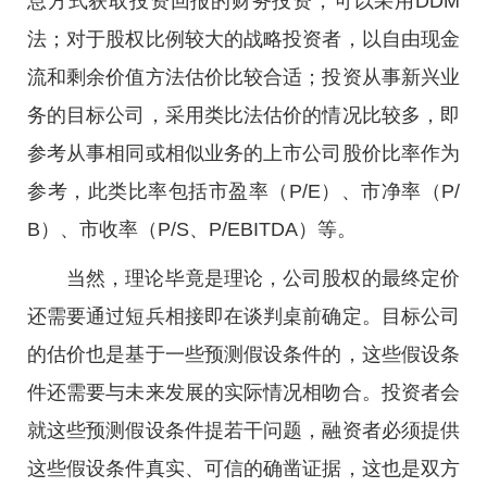
息方式获取投资回报的财务投资，可以采用DDM
法；对于股权比例较大的战略投资者，以自由现金
流和剩余价值方法估价比较合适；投资从事新兴业
务的目标公司，采用类比法估价的情况比较多，即
参考从事相同或相似业务的上市公司股价比率作为
参考，此类比率包括市盈率（P/E）、市净率（P/
B）、市收率（P/S、P/EBITDA）等。
当然，理论毕竟是理论，公司股权的最终定价
还需要通过短兵相接即在谈判桌前确定。目标公司
的估价也是基于一些预测假设条件的，这些假设条
件还需要与未来发展的实际情况相吻合。投资者会
就这些预测假设条件提若干问题，融资者必须提供
这些假设条件真实、可信的确凿证据，这也是双方