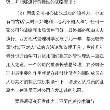
势，并能够进行前瞻性的战略安排；
（2）聚集公司核心团队成员的领导力。中国
有句古话“天时不如地利，地利不如人和”。任何一
家公司的战略和市场策略再好，最终都必须由人去
执行。西方现代管理科学发展了几十年，都比较倚
重“对事不对人”式的方法论和管理工具，最近几年
老外也开始学习并运用咱们祖宗的管理理念—重在
用人之道。一个公司的董事长或总经理，在公司管
理中最重要的作用就是在能够让所有的团队成员在
人尽其才的制度或机制条件下，增强团队成员的凝
聚力，创造员工对公司自发忠诚的氛围。
要强调研究开发能力，不要阐述技术细节