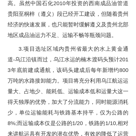
高。虽然中国石化2010年投资的西南成品油管道
贵阳至桐梓（遵义）段已经开工建设，但随着贵州
经济的快速发展，也只能暂时缓解遵义及贵州北部
地区成品油运力不足、运输不畅等瓶颈问题。
3.项目选址区域内贵州省最大的水上黄金通
道-乌江沿镇而过，乌江水运的楠木渡码头预计201
3年底前建成通航，该码头建成后每年新增约800
万吨的水路接卸能力。项目将充分利用乌江航运运
量大、占地少、能耗低、运输成本低和运量大这一
得天独厚的优势，加大了分流能力，同时能源消耗
少，单位运输能耗与铁路基本持平，仅为公路的
8%;而运输成本仅是公路的1/20，铁路的1/10,相对
来讲航运具有开发的潜在优势，有效的降低了运营