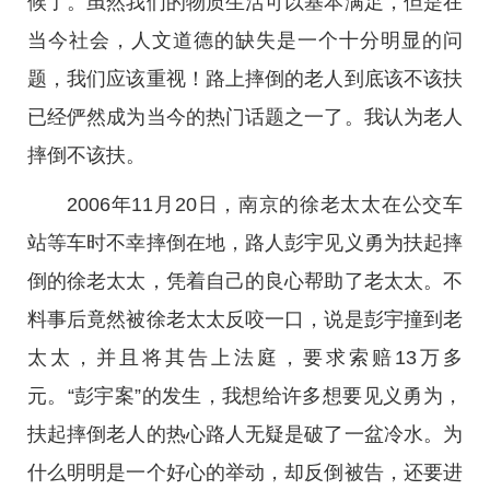
候了。虽然我们的物质生活可以基本满足，但是在
当今社会，人文道德的缺失是一个十分明显的问
题，我们应该重视！路上摔倒的老人到底该不该扶
已经俨然成为当今的热门话题之一了。我认为老人
摔倒不该扶。
2006年11月20日，南京的徐老太太在公交车
站等车时不幸摔倒在地，路人彭宇见义勇为扶起摔
倒的徐老太太，凭着自己的良心帮助了老太太。不
料事后竟然被徐老太太反咬一口，说是彭宇撞到老
太太，并且将其告上法庭，要求索赔13万多
元。“彭宇案”的发生，我想给许多想要见义勇为，
扶起摔倒老人的热心路人无疑是破了一盆冷水。为
什么明明是一个好心的举动，却反倒被告，还要进