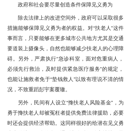
政府和社会要尽量创造条件保障见义勇为
除去法律上的改进空间外，政府可以采取很多
措施能够保障见义勇为者的权益。对“扶老人”这件
事而言，只要能够在更多城市公共地方尤其是交通
要道装上摄像头，自然也能够减少扶老人的心理障
碍。另外，严肃执行“急诊科室，面对危重病人，
必须先行救治，及时提供紧急医疗服务”的规定，
也能让施救者免于“垫钱救人”以致有理说不清的情
况，不致重蹈彭宇案覆辙。
另外，民间有人设立“搀扶老人风险基金”，为
勇于搀扶老人却被冤枉者提供免费法律援助，必要
时还会提供经济帮助。这同样很好的给潜在见义勇