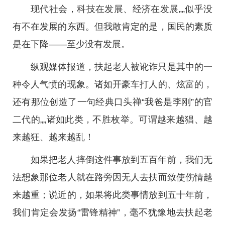
现代社会，科技在发展、经济在发展„„似乎没
有不在发展的东西。但我敢肯定的是，国民的素质
是在下降——至少没有发展。
纵观媒体报道，扶起老人被讹诈只是其中的一
种令人气愤的现象。诸如开豪车打人的、炫富的，
还有那位创造了一句经典口头禅“我爸是李刚”的官
二代的„„诸如此类，不胜枚举。可谓越来越猖、越
来越狂、越来越乱！
如果把老人摔倒这件事放到五百年前，我们无
法想象那位老人就在路旁因无人去扶而致使伤情越
来越重；说近的，如果将此类事情放到五十年前，
我们肯定会发扬“雷锋精神”，毫不犹豫地去扶起老