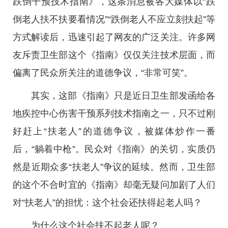
跌倒干预技术指南》，这条消息被各大媒体以“跌
倒老人扶不扶要看情况”“跌倒老人不应立刻扶起”等
方式解读后，迅速引起了网友的广泛关注。许多网
友斥责卫生部这个《指南》仅仅关注技术层面，而
偏离了民众所关注的道德争议，“非常可笑”。
其实，这部《指南》只是近日卫生部发函给各
地疾控中心伤害干预系列技术指南之一，只不过刚
好赶上“扶老人”的道德争议，被媒体炒作一番
后，“躺着中枪”。民众对《指南》的关切，实质仍
然是近期众多“扶老人”争议的延续。然而，卫生部
的这个不合时宜的《指南》却毫无疑问加剧了人们
对“扶老人”的担忧：这个社会还扶得起老人吗？
为什么这个社会扶不起老人呢？