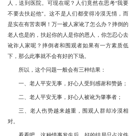
人，送到医院。可现在呢？人们竟然在思考“我要
不要去扶起他”。这不是人们都变得冷漠无情，而
是实在有苦衷啊！万一被人家讹了怎么办？摔倒的
老人也是的，扶起你的人是你的恩人，你怎忍心去
讹诈人家呢？摔倒者和围观者如果有一方素质低
下，那么此事就不会有好的下场。
所以，这个问题一般会有三种结果：
一、老人平安无事，好心人受到感谢和赞扬；
二、老人平安无事，好心人被讹为肇事者；
三、老人伤势越来越重，围观人群却冷漠相
对。
看看吧，这种情事发生后，好的结局只占这件