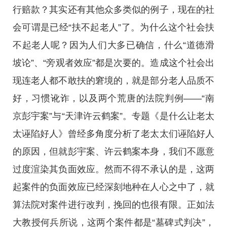
行赔款？其实还有其他众多类似的例子，现在的社
会可谓是已经“扶不起老人”了。为什么这个社会扶
不起老人呢？因为人们大多已确信，什么“道德滑
坡论”、“旁观者效应”都是次要的。造成这个社会出
现连老人都不敢扶的窘境的，就是部分老人品质不
好，习惯讹诈，以及两个荒唐的法院判例——“南
京彭宇案”与“天津许云鹤案”。专题《是什么让老太
太诬陷好人》曾经多角度分析了老太太们诬陷好人
的原因，但就彭宇案、许云鹤案本身，我们不愿意
过度渲染其负面效应。然而不得不承认的是，这两
起案件的负面效应已经深刻地种在人心之中了，就
算法院对案件进行改判，挽回的也很有限。正如法
大教授何兵所说，这两个案件都是“墓碑式判决”，