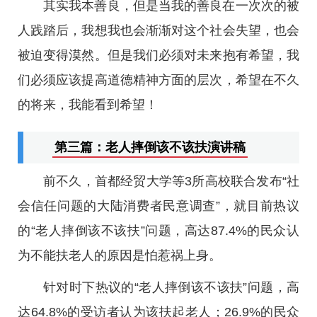
其实我本善良，但是当我的善良在一次次的被
人践踏后，我想我也会渐渐对这个社会失望，也会
被迫变得漠然。但是我们必须对未来抱有希望，我
们必须应该提高道德精神方面的层次，希望在不久
的将来，我能看到希望！
第三篇：老人摔倒该不该扶演讲稿
前不久，首都经贸大学等3所高校联合发布“社
会信任问题的大陆消费者民意调查”，就目前热议
的“老人摔倒该不该扶”问题，高达87.4%的民众认
为不能扶老人的原因是怕惹祸上身。
针对时下热议的“老人摔倒该不该扶”问题，高
达64.8%的受访者认为该扶起老人；26.9%的民众