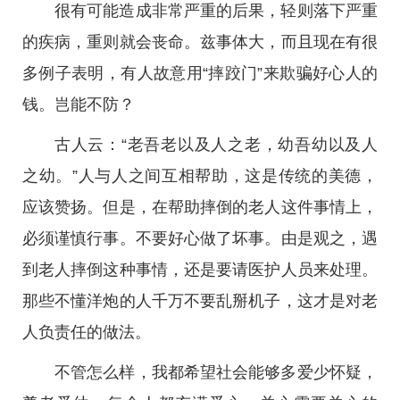
很有可能造成非常严重的后果，轻则落下严重
的疾病，重则就会丧命。兹事体大，而且现在有很
多例子表明，有人故意用“摔跤门”来欺骗好心人的
钱。岂能不防？
古人云：“老吾老以及人之老，幼吾幼以及人
之幼。”人与人之间互相帮助，这是传统的美德，
应该赞扬。但是，在帮助摔倒的老人这件事情上，
必须谨慎行事。不要好心做了坏事。由是观之，遇
到老人摔倒这种事情，还是要请医护人员来处理。
那些不懂洋炮的人千万不要乱掰机子，这才是对老
人负责任的做法。
不管怎么样，我都希望社会能够多爱少怀疑，