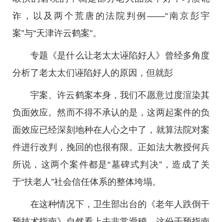
诈，以及两个荒唐的法院判例——“南京彭宇
案”与“天津许云鹤案”。
专题《是什么让老太太诬陷好人》曾经多角度
分析了老太太们诬陷好人的原因，但就彭
宇案、许云鹤案本身，我们不愿意过度渲染其
负面效应。然而不得不承认的是，这两起案件的负
面效应已经深刻地种在人心之中了，就算法院对案
件进行改判，挽回的也很有限。正如法大教授何兵
所说，这两个案件都是“墓碑式判决”，造成了关
于“扶老人”社会信任体系的整体垮塌。
在这种情况下，卫生部出台的《老年人跌倒干
预技术指南》自然看上去非常滑稽，这份干预指南