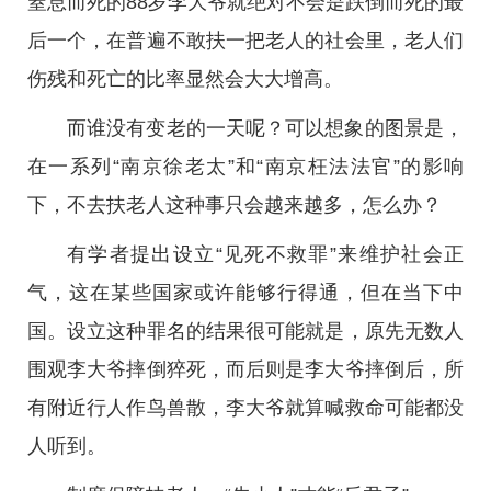
窒息而死的88岁李大爷就绝对不会是跌倒而死的最
后一个，在普遍不敢扶一把老人的社会里，老人们
伤残和死亡的比率显然会大大增高。
而谁没有变老的一天呢？可以想象的图景是，
在一系列“南京徐老太”和“南京枉法法官”的影响
下，不去扶老人这种事只会越来越多，怎么办？
有学者提出设立“见死不救罪”来维护社会正
气，这在某些国家或许能够行得通，但在当下中
国。设立这种罪名的结果很可能就是，原先无数人
围观李大爷摔倒猝死，而后则是李大爷摔倒后，所
有附近行人作鸟兽散，李大爷就算喊救命可能都没
人听到。