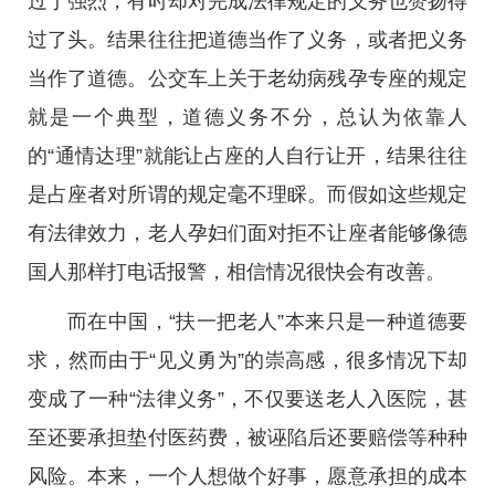
过于强烈，有时却对完成法律规定的义务也赞扬得
过了头。结果往往把道德当作了义务，或者把义务
当作了道德。公交车上关于老幼病残孕专座的规定
就是一个典型，道德义务不分，总认为依靠人
的“通情达理”就能让占座的人自行让开，结果往往
是占座者对所谓的规定毫不理睬。而假如这些规定
有法律效力，老人孕妇们面对拒不让座者能够像德
国人那样打电话报警，相信情况很快会有改善。
而在中国，“扶一把老人”本来只是一种道德要
求，然而由于“见义勇为”的崇高感，很多情况下却
变成了一种“法律义务”，不仅要送老人入医院，甚
至还要承担垫付医药费，被诬陷后还要赔偿等种种
风险。本来，一个人想做个好事，愿意承担的成本