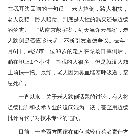
在我耳边回响的一句话：“老人摔倒，路人相扶，
老人反赖，路人赔偿。到底是人性的泯灭还是道德
的沦丧。····”从南京彭宇案，到天津许云鹤案，老
人跌倒是否应该扶起，不断引发道德争议。去年9
月6日，武汉市一位88岁的老人在菜场口摔倒后，
躺在地上1个小时，围观的人很多，但是就没人敢
上前扶一把。最终，老人因为鼻血堵塞呼吸道，窒
息死亡。
一直以来，关于老人跌倒话题的讨论，有人将
道德批判和技术专业的追问混为一谈，甚至用道德
批评替代了对技术专业的追问。
目前，一些西方国家在如何减轻行善者责任方