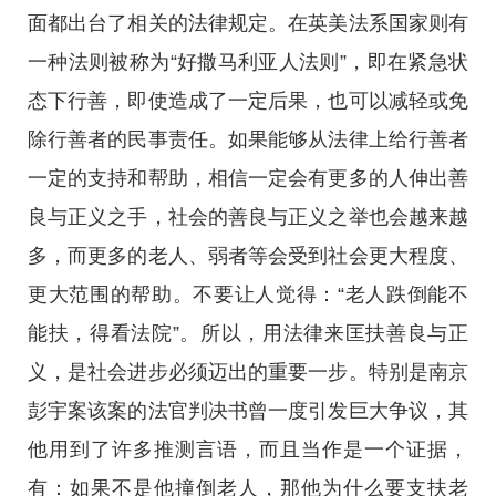
面都出台了相关的法律规定。在英美法系国家则有
一种法则被称为“好撒马利亚人法则”，即在紧急状
态下行善，即使造成了一定后果，也可以减轻或免
除行善者的民事责任。如果能够从法律上给行善者
一定的支持和帮助，相信一定会有更多的人伸出善
良与正义之手，社会的善良与正义之举也会越来越
多，而更多的老人、弱者等会受到社会更大程度、
更大范围的帮助。不要让人觉得：“老人跌倒能不
能扶，得看法院”。所以，用法律来匡扶善良与正
义，是社会进步必须迈出的重要一步。特别是南京
彭宇案该案的法官判决书曾一度引发巨大争议，其
他用到了许多推测言语，而且当作是一个证据，
有：如果不是他撞倒老人，那他为什么要支扶老