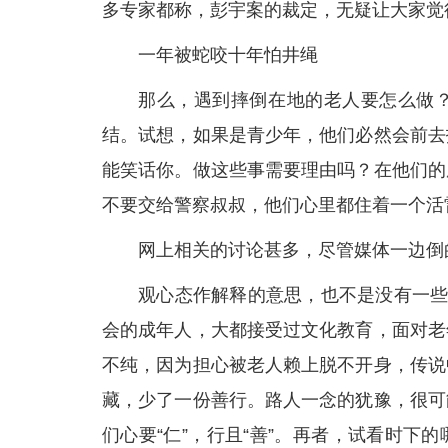
多专家都称，彭宇案的裁定，无疑让大家觉
一年被蛇咬十年怕井绳
那么，遇到摔倒在地的老人要怎么做
结。试想，如果是青少年，他们必然会前去
能笑话你。做这些事需要理由吗？在他们的
不要交给警察叔叔，他们心里都住着一个活
网上相关的讨论甚多，尽管媒体一边倒
观心态作解释的意思，也不是没有一些
会的成年人，大都接受过文化教育，面对老
不纯，因为担心被老人赖上脱不开身，传说
藏，少了一份善行。路人一念的犹豫，很可
们心要“仁”，行且“善”。再者，试看时