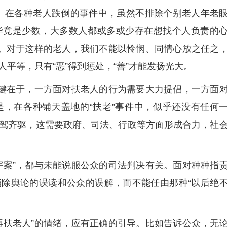
越少。在各种老人跌倒的事件中，虽然不排除个别老人年老
毕竟是少数，大多数人都或多或少存在想找个人负责的
穷。对于这样的老人，我们不能以怜悯、同情心放之任之
平等，只有“恶”得到惩处，“善”才能发扬光大。
关键在于，一方面对扶老人的行为需要大力提倡，一方面
，在各种铺天盖地的“扶老”事件中，似乎还没有任何
”需并驾齐驱，这需要政府、司法、行政等方面形成合力，社
宇案”，都与未能说服公众的司法判决有关。面对种种指
除舆论的误读和公众的误解，而不能任由那种“以后绝
再扶老人”的情绪，应有正确的引导。比如告诉公众，无