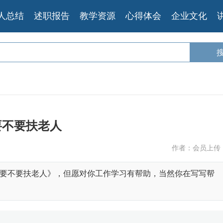
人总结
述职报告
教学资源
心得体会
企业文化
要不要扶老人
作者：会员上传
要不要扶老人》，但愿对你工作学习有帮助，当然你在写写帮