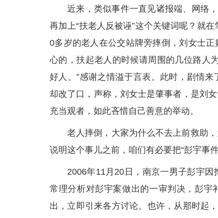
近来，类似事件一直见诸报端、网络，
再加上“扶老人反被诬”这个关键词呢？就在
0多岁的老人在公交站牌旁摔倒，刘女士正
心的，扶起老人的时候请周围的几位路人为
好人。”感谢之情溢于言表。此时，剧情来
却改了口，声称，刘女士是肇事者，是刘女
充当观者，如此吝惜自己善意的举动。
老人摔倒，大家为什么不去上前救助，
说明这个事儿之前，咱们有必要把“彭宇事件
2006年11月20日，南京一男子彭
常理分析对彭宇案做出的一审判决，彭宇补偿
出，立即引来各方讨论。也许，从那时起，