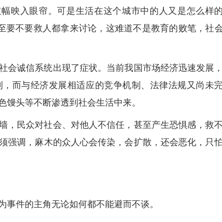
红幅映入眼帘。可是生活在这个城市中的人又是怎么样
甚至要不要救人都拿来讨论，这难道不是教育的败笔，社
社会诚信系统出现了症状。当前我国市场经济迅速发展
利，而与经济发展相适应的竞争机制、法律法规又尚未
色馒头等不断渗透到社会生活中来。
墙，民众对社会、对他人不信任，甚至产生恐惧感，救
须强调，麻木的众人心会传染，会扩散，还会恶化，只
为事件的主角无论如何都不能避而不谈。