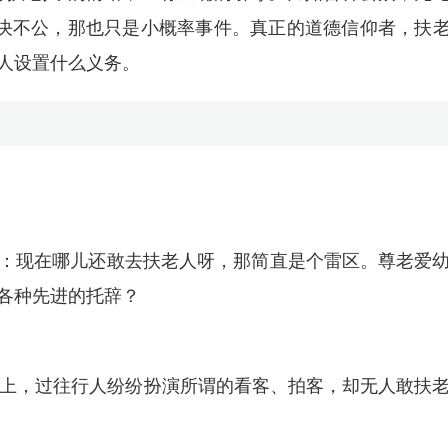
判决不公，那也只是小概率事件。真正的道德信仰者，扶
人设置什么义务。
：现在哪儿还敢去扶老人呀，那简直是个雷区。尊老爱
各种先进的托辞？
地上，过往行人纷纷扮演所谓的看客、拍客，却无人敢扶