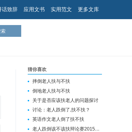
讲话致辞
应用文书
实用范文
更多文库
猜你喜欢
摔倒老人扶与不扶
倒地老人扶与不扶
关于是否应该扶老人的问题探讨
讨论：老人跌倒了,扶不扶？
英语作文老人倒了扶不扶
老人跌倒该不该扶辩论赛2015（五篇材料）