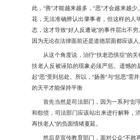
此，“善”才能越来越多，“恶”才会越来
花，无法准确辨认出肇事者，但这样的人
态，这才导致“好人反遭讹”的事件层出不
因为无论在法律面前还是道德层面都应该人人
从这个角度说，治疗“扶老恐惧症”的
扶老人反被诬陷的现象必须严惩。遗憾的是
起“恶”受到惩处。所以，“扬善”与“惩恶
的天平才能保持平衡
首先当然是司法部门，因为一系列“彭
和怨愤，司法部门应该站出来进行解释，消
再扶老人”的负面情绪蔓延。
然后是宣传教育部门，面对公众“不敢