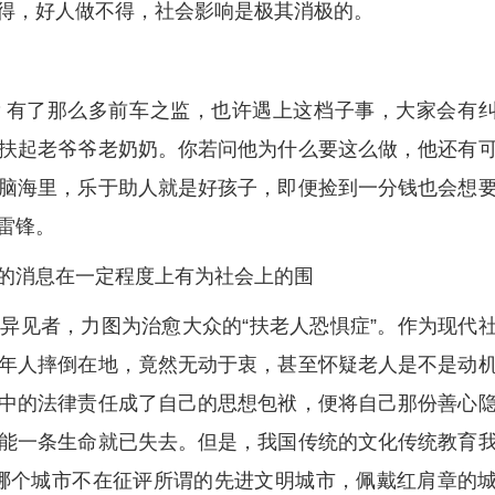
得，好人做不得，社会影响是极其消极的。
？有了那么多前车之监，也许遇上这档子事，大家会有
扶起老爷爷老奶奶。你若问他为什么要这么做，他还有
脑海里，乐于助人就是好孩子，即便捡到一分钱也会想
雷锋。
的消息在一定程度上有为社会上的围
异见者，力图为治愈大众的“扶老人恐惧症”。作为现代
年人摔倒在地，竟然无动于衷，甚至怀疑老人是不是动
中的法律责任成了自己的思想包袱，便将自己那份善心
能一条生命就已失去。但是，我国传统的文化传统教育
下的哪个城市不在征评所谓的先进文明城市，佩戴红肩章的