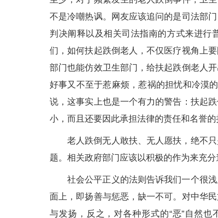
不是冷嘲热讽。网友应该追问的是司法部门
判决阐释以及相关司法指南的方式来进行
们，如何扶起跌倒老人，不仅医疗视角上要
部门也能仿效卫生部门，给扶起跌倒老人开
好事又不至于惹麻烦，惹祸的担忧和冷漠的
说，这事实上也是一个有力的警告：扶起跌
小，而且还要因此承担法律的责任和名誉的
老人跌倒无人敢扶、无人愿扶，绝不只
题。相关政府部门应该以积极的作为来充分
社会公平正义的法则告诉我们一个很浅
面上，即扬善与惩恶，缺一不可。对中华民
与发扬，反之，对各种形式的“恶”自然也