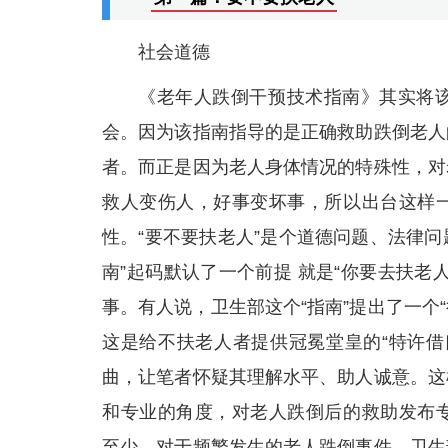
社会道德
《老年人跌倒干预技术指南》其实将
会。因为该指南指导的是正确救助跌倒老人
者。而正是因为老人身体情况的特殊性，对
救人变伤人，好事变坏事，所以出台这样
性。“要不要扶老人”是个道德问题、法律问
南”起码默认了一个前提 就是“你要去扶
事。有人说，卫生部这个“指南”提出了一个
这是给不扶老人者提供冠冕堂皇的“特许借
曲，让笔者怀疑其理解水平、助人诚意。这
和专业的角度，对老人跌倒后的救助发布
至少，对于频繁发生的老人跌倒事件，卫生