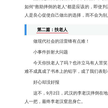
如何“救助摔倒的老人”都是应该的，即使
人是良心促使自己做出的选择，而不会为别
第二篇：扶老人
做现代社会的活雷锋有点难！
小事件折射大问题
今天你扶老人了吗？也许立马有人苦笑
难不成真成了书本上的铅字，成了我们表彰
好心却没好报
这不，9月2日，武汉的李老汉摔倒在
人一把，最终李老汉窒息身亡。