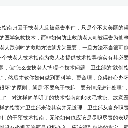
该指南归因于扶老人反被诬告事件，只是个不太美丽的
的医学急救技术，而非如何防止救助老人却被诬告为肇
老人跌倒时的救助方法就尤为重要，一旦方法不当很可
一个扶老人技术指南为救人者提供技术指导确实有其必
题，但“怎么去扶老人”却是个技术问题。卫生部的“跌倒
老人”，然后才教你如何做到更科学、更合理，免得好心办
“很坏”的原则，就是“不要急于扶起，要分情况进行处理”
口”。对这样简单明了的技术指南如此吹毛求疵、故意
样的指责对卫生部来说其实并无道理，卫生部从自身职
专门的干预技术指南，无论如何也应该是尽职尽责的表
部没有坐视不管而是积极介入，应该得到舆论的肯定，