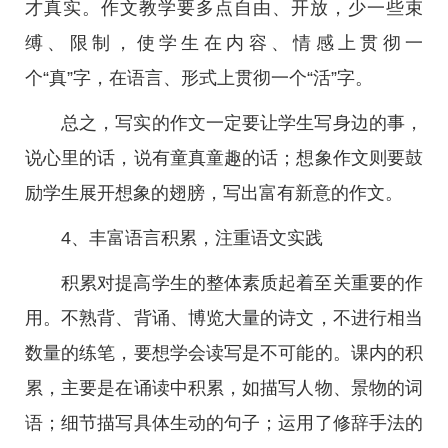
才真实。作文教学要多点自由、开放，少一些束
缚、限制，使学生在内容、情感上贯彻一
个“真”字，在语言、形式上贯彻一个“活”字。
总之，写实的作文一定要让学生写身边的事，
说心里的话，说有童真童趣的话；想象作文则要鼓
励学生展开想象的翅膀，写出富有新意的作文。
4、丰富语言积累，注重语文实践
积累对提高学生的整体素质起着至关重要的作
用。不熟背、背诵、博览大量的诗文，不进行相当
数量的练笔，要想学会读写是不可能的。课内的积
累，主要是在诵读中积累，如描写人物、景物的词
语；细节描写具体生动的句子；运用了修辞手法的