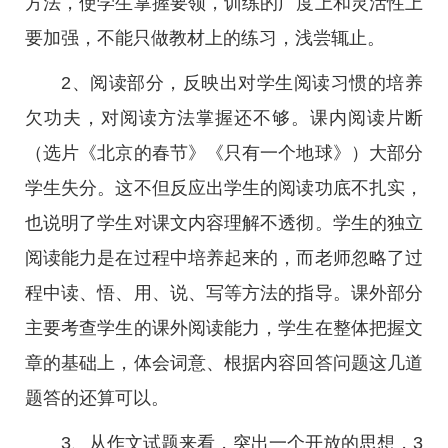
方法，使学生掌握要领，训练的广度上和灵活性上
要加强，不能只做教材上的练习，浅尝辄止。
2、阅读部分，反映出对学生阅读习惯的培养
欠功夫，对阅读方法掌握还不够。课内阅读片断
（选片《北京的春节》《只有一个地球》）大部分
学生失分。这不但反应出学生的阅读功底不扎实，
也说明了学生对课文内容理解不透彻。学生的独立
阅读能力是在过程中培养起来的，而老师忽略了过
程中读、悟、用、说、写等方法的指导。课外部分
主要考查学生的课外阅读能力，学生在整体把握文
章的基础上，体会词意、根据内容回答问题这几道
题答的还算可以。
3、从作文试题来看，突出一个开放的思想，3