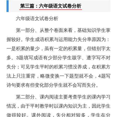
第三篇：六年级语文试卷分析
六年级语文试卷分析
第一部分、从整个卷面来看，基础知识学生掌
握较好。学生成语积累与运用能力失分率原因为：
一是积累的量少，虽有一定的积累量，但错别字太
多。3题填写成语有少部分学生跋字、遭字写不对
失分；可见学生平时的积累习惯没养成，在积累方
法上只注重背，略微变换一下题型就不会，4题写
诗句要求有些变化部分学生就不会写而失分。
第二部分、课内阅读主要考查学生的课内学习
情况，由于平时教学时以课内知识为主，因此学生
做得较好。课外阅读，失分相对较多，学生在分