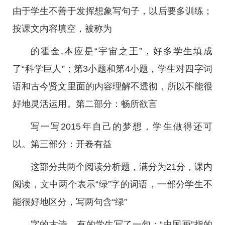
由于学生不善于发挥想象写句子，以后要多训练；
按课文内容填空，被称为
的霍金,本应是“宇宙之王”，好多学生填成
了“科学巨人”；第3小题和第4小题，学生对四字词
语和古今贤文里面的内容理解不透彻，所以不能很
好地灵活运用。第二部分：畅所欲言
写一写2015年自己的梦想，学生做得还可
以。第三部分：开卷有益
这部分共两个阅读分析题，满分为21分，课内
阅读，文中两个表示“绿”字的词语，一部分学生不
能很好地区分，写两句含“绿”
字的古诗，有的学生写了一句；“中国画”指的