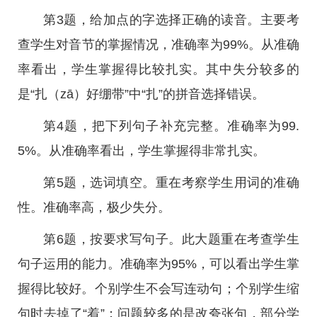
第3题，给加点的字选择正确的读音。主要考
查学生对音节的掌握情况，准确率为99%。从准确
率看出，学生掌握得比较扎实。其中失分较多的
是“扎（zā）好绷带”中“扎”的拼音选择错误。
第4题，把下列句子补充完整。准确率为99.
5%。从准确率看出，学生掌握得非常扎实。
第5题，选词填空。重在考察学生用词的准确
性。准确率高，极少失分。
第6题，按要求写句子。此大题重在考查学生
句子运用的能力。准确率为95%，可以看出学生掌
握得比较好。个别学生不会写连动句；个别学生缩
句时去掉了“着”；问题较多的是改夸张句，部分学