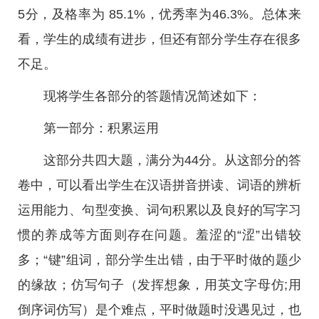
5分，及格率为 85.1%，优秀率为46.3%。总体来
看，学生的成绩有进步，但还有部分学生存在很多
不足。
现将学生各部分的答题情况简述如下：
第一部分：积累运用
这部分共四大题，满分为44分。从这部分的答
卷中，可以看出学生在汉语拼音拼读、词语的辨析
运用能力、句型变换、词句积累以及良好的写字习
惯的养成等方面则存在问题。羞涩的“涩”出错较
多；“键”组词，部分学生出错，由于平时做的题少
的缘故；仿写句子（发挥想象，用英文字母仿;用
倒序词仿写）是个难点，平时做题时没遇见过，也