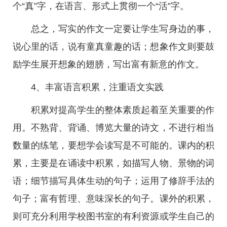
个“真”字，在语言、形式上贯彻一个“活”字。
总之，写实的作文一定要让学生写身边的事，
说心里的话，说有童真童趣的话；想象作文则要鼓
励学生展开想象的翅膀，写出富有新意的作文。
4、丰富语言积累，注重语文实践
积累对提高学生的整体素质起着至关重要的作
用。不熟背、背诵、博览大量的诗文，不进行相当
数量的练笔，要想学会读写是不可能的。课内的积
累，主要是在诵读中积累，如描写人物、景物的词
语；细节描写具体生动的句子；运用了修辞手法的
句子；富有哲理、意味深长的句子。课外的积累，
则可充分利用学校图书室的有利资源或学生自己的