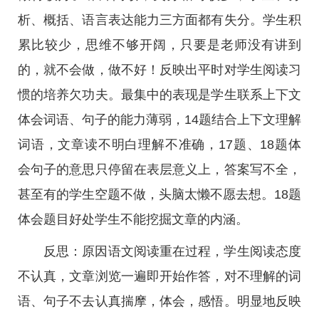
析、概括、语言表达能力三方面都有失分。学生积
累比较少，思维不够开阔，只要是老师没有讲到
的，就不会做，做不好！反映出平时对学生阅读习
惯的培养欠功夫。最集中的表现是学生联系上下文
体会词语、句子的能力薄弱，14题结合上下文理解
词语，文章读不明白理解不准确，17题、18题体
会句子的意思只停留在表层意义上，答案写不全，
甚至有的学生空题不做，头脑太懒不愿去想。18题
体会题目好处学生不能挖掘文章的内涵。
反思：原因语文阅读重在过程，学生阅读态度
不认真，文章浏览一遍即开始作答，对不理解的词
语、句子不去认真揣摩，体会，感悟。明显地反映