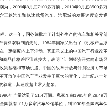
2009年8月底7100多万辆，2010年9月底8500多
辆，均含三轮汽车和低速载货汽车。汽配城的发展速度愈发
大历程。这一年，国务院批准了计划外生产的汽车和相关零
产资料双轨制的先河。1984年国家又出台了《机械产品
在一定幅度内上下浮动。真正意义上的中国汽车行业改
配和商品价格差距迅速拉大，表明了计划经济开始向市场
政策基础和市场机遇。中国的改革开放与计划经济向市
革开放使中国汽车产业发生了巨大的变化，上世纪八十
的轨道，其速度超出常人想象。
990年产量达到了51.4万辆。私家车由1985年的28.49
85年全国就有了1万多家汽车经销单位，到1990年全国汽车