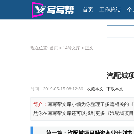
首页
工作总结
个
现在位置:
首页
>
14号文库
>
正文
汽配城
时间：2019-05-15 08:12:36
收藏本文
下载本文
简介：
写写帮文库小编为你整理了多篇相关的《
然你在写写帮文库还可以找到更多《汽配城项目
第一篇：汽配城项目融资商业计划书