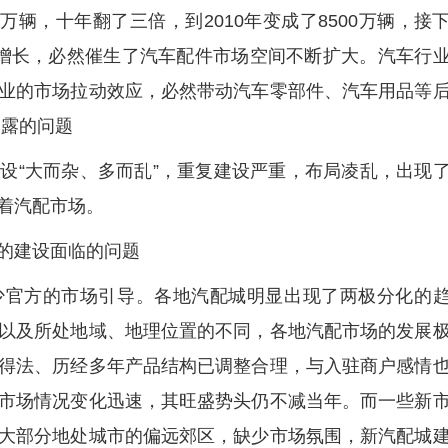
8.92万辆，十年翻了三倍，到2010年变成了8500万辆，接
增长，必然催生了汽车配件市场空间不断扩大。汽车行
业的市场拉动效应，必然带动汽车零部件、汽车用品等
暴露的问题
设“大而杂、多而乱”，重复建设严重，布局凌乱，出现
着汽配市场。
的建设面临的问题
少官方的市场引导。各地汽配城明显出现了两极分化的
以及所处地域、地理位置的不同，各地汽配市场的发展
得法、历经多年产品结构已调整合理，与入驻商户感情
市场情况变化迅速，其旺盛势头仍不减当年。而一些新
大部分地处城市的偏远郊区，缺少市场氛围，新汽配城