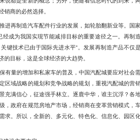
来说都是全新的概念；另外，便随着信息时代的到来，
经销商的必然选择。
推进再制造汽车配件行业的发展，如轮胎翻新业等。国
已经成为我国实现节能减排目标的重要途径之一。再制
关键技术已由于国际先进水平”。发展再制造产品不仅
济的目标，这是全球经济的大趋势。
车保有量的增加和私家车的普及，中国汽配城要应对社会
定区域战略的规划和竞争战略的规划，重视汽配城的营
景充满信心，征途强手林立。逐鹿中华，谁主沉浮？各
级，政府在规范房地产市场，经销商在变革营销模式，
需求。所以，全新的、多元化、特色化、信息化、园区