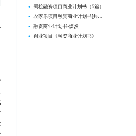
蜀桧融资项目商业计划书（5篇）
农家乐项目融资商业计划书[共5篇]
融资商业计划书-煤炭
写
创业项目《融资商业计划书》
借
业
汽
才
大
管