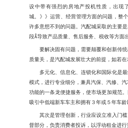
设中带有强烈的房地产投机性质，出现了
城。》》运营、经营管理方面的问题，整个
许多意想不到的问题。汽配城采取的主要是
段导致产品质量、售后服务、税收等方面
要解决固有问题，需要颠覆和创新传统
质量关，是汽配城发展壮大的前提，如若在
多元化、信息化、连锁化和国际化是最
模式，进行专业细分，兼具汽保、汽修、汽
功能的一条龙便捷服务，使市场更加规范。
吸引中低端新车车主和拥有３年或５年车龄
其次是管理创新，行业应设立准入门槛
督部分，负责消费者投诉，以浮动租金进行