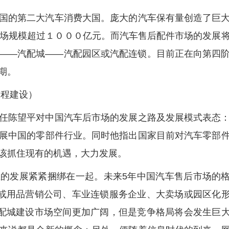
国的第二大汽车消费大国。庞大的汽车保有量创造了巨
市场规模超过１０００亿元。而汽车售后配件市场的发展
——汽配城——汽配园区或汽配连锁。目前正在向第四
期。
工程建设）
任陈望平对中国汽车后市场的发展之路及发展模式表态
展中国的零部件行业。同时他指出国家目前对汽车零部
该抓住现有的机遇，大力发展。
的发展紧紧捆绑在一起。未来5年中国汽车售后市场的
配或用品营销公司、车业连锁服务企业、大卖场或园区化
汽配城建设市场空间更加广阔，但是竞争格局将会发生巨