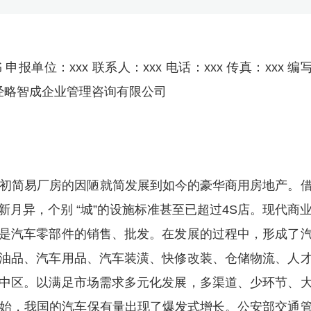
单位：xxx 联系人：xxx 电话：xxx 传真：xxx 编
郑州经略智成企业管理咨询有限公司
当初简易厂房的因陋就简发展到如今的豪华商用房地产。
月异，个别 “城”的设施标准甚至已超过4S店。现代商
是汽车零部件的销售、批发。在发展的过程中，形成了
油品、汽车用品、汽车装潢、快修改装、仓储物流、人
中区。以满足市场需求多元化发展，多渠道、少环节、
开始，我国的汽车保有量出现了爆发式增长。公安部交通