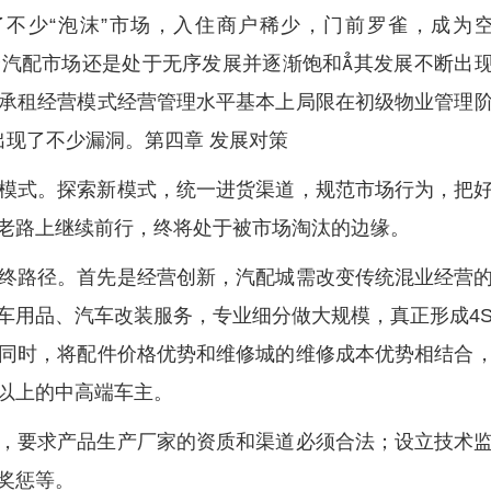
不少“泡沫”市场，入住商户稀少，门前罗雀，成为
汽配市场还是处于无序发展并逐渐饱和其发展不断出
承租经营模式经营管理水平基本上局限在初级物业管理
出现了不少漏洞。第四章 发展对策
模式。探索新模式，统一进货渠道，规范市场行为，把
老路上继续前行，终将处于被市场淘汰的边缘。
终路径。首先是经营创新，汽配城需改变传统混业经营
车用品、汽车改装服务，专业细分做大规模，真正形成4
同时，将配件价格优势和维修城的维修成本优势相结合
以上的中高端车主。
，要求产品生产厂家的资质和渠道必须合法；设立技术
奖惩等。