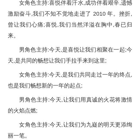
女角色主持:喜悦伴着汗水,成功伴着艰辛,遗憾
激励奋斗,我们不知不觉地走进了 2010 年。挫折,
曾让我们心痛;喜悦,我们当然洋溢在胸中,春已归
来。
男角色主持:今天,是喜悦让我们相聚在一起;今
天,是共同的畅想让我们手拉手来到这里;
女角色主持:今天,是我们共同走过一年的终点,
也是我们畅想新的一年的起点;
男角色主持:今天,让我们用真诚的火花将激情
的火焰点燃;
女角色主持:今天,让我们为九嶷的明天更添绚
丽一笔。