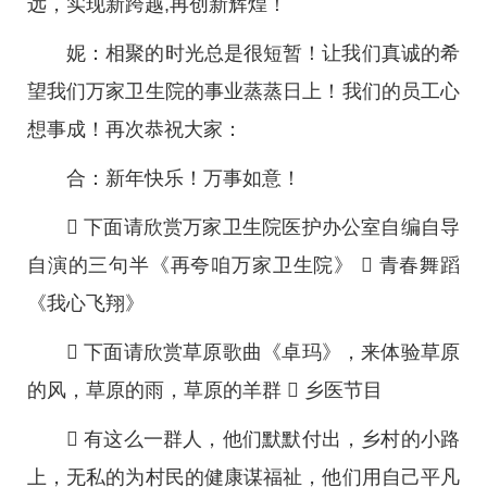
远，实现新跨越,再创新辉煌！
妮：相聚的时光总是很短暂！让我们真诚的希
望我们万家卫生院的事业蒸蒸日上！我们的员工心
想事成！再次恭祝大家：
合：新年快乐！万事如意！
 下面请欣赏万家卫生院医护办公室自编自导
自演的三句半《再夸咱万家卫生院》  青春舞蹈
《我心飞翔》
 下面请欣赏草原歌曲《卓玛》，来体验草原
的风，草原的雨，草原的羊群  乡医节目
 有这么一群人，他们默默付出，乡村的小路
上，无私的为村民的健康谋福祉，他们用自己平凡