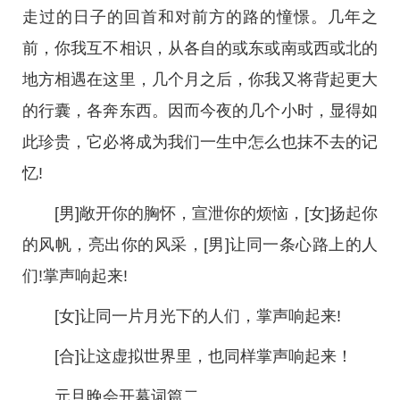
走过的日子的回首和对前方的路的憧憬。几年之
前，你我互不相识，从各自的或东或南或西或北的
地方相遇在这里，几个月之后，你我又将背起更大
的行囊，各奔东西。因而今夜的几个小时，显得如
此珍贵，它必将成为我们一生中怎么也抹不去的记
忆!
[男]敞开你的胸怀，宣泄你的烦恼，[女]扬起你
的风帆，亮出你的风采，[男]让同一条心路上的人
们!掌声响起来!
[女]让同一片月光下的人们，掌声响起来!
[合]让这虚拟世界里，也同样掌声响起来！
元旦晚会开幕词篇二