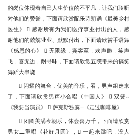
的岗位体现着自己人生价值的不平凡，让我们聆听
对他们的赞誉，下面请欣赏配乐诗朗诵《最美乡村
医生》  感谢所有为我们医疗事业付出的人，感
谢他们的兢兢业业、默默付出，下面请欣赏手语舞
《感恩的心》  无限缘，宾客至，欢声脆，笑声
飞，喜无边，耐寻味，下面请欣赏五院带来的搞笑
舞蹈大串烧
 闪耀的舞台，优美的音乐，看，男声组走来
了，下面请欣赏男声小合唱《中国人》  双簧--
《我要当演员》  萨克斯独奏--《走过咖啡屋》
 团圆美满今朝乐，体会喜万千，下面请欣赏
男女二重唱《花好月圆》， 一起来跳吧，没人