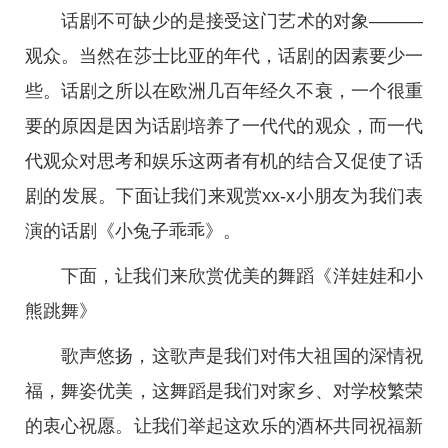
话剧不可缺少的是接受这门艺术的对象———
观众。当然在莎士比亚的年代，话剧的因素要少一
些。话剧之所以在欧洲几百年经久不衰，一个很重
要的原因是因为话剧培养了一代代的观众，而一代
代观众对思考和娱乐这两者有机的结合又促使了话
剧的发展。下面让我们来观赏xx-x小朋友为我们表
演的话剧《小兔子乖乖》。
下面，让我们来欣赏优美的舞蹈《洋娃娃和小
熊跳舞》
歌声悠扬，这歌声是我们对伟大祖国的深情祝
福，舞姿优美，这舞蹈是我们对家乡、对学校繁荣
的衷心祝愿。让我们举起这欢乐的酒杯共同祝福新