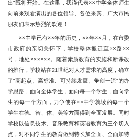
出”既将开始。在这里，我谨代表××中学全体师生
向前来观看演出的各位领导、各位来宾、广大市民
朋友们表示热烈的欢迎！
××中学已有××年的历史，××年××月，在市委
市政府的亲切关怀下，学校整体搬迁至××路××
号，地处××××××。随着素质教育的实施和新课改
的推行，学校站在21世纪对人才需求的高度，确立
了“高起点、高标准、可持续发展、争创一流”的办
学思路，面向全体学生，面向每一个学生，面向学
生的每一个方面，力争使在××中学就读的每一个
学生在德、智、体、美等方面得到全面发展。同时
学校以信息技术、音乐教育和英语教育为三个切入
点，对不同学生的教育做到特长加全面、全面加特