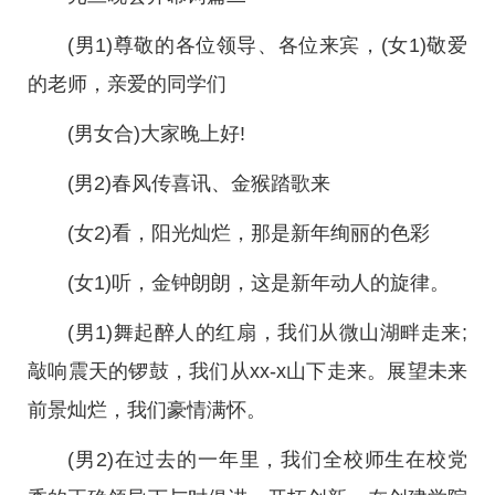
(男1)尊敬的各位领导、各位来宾，(女1)敬爱
的老师，亲爱的同学们
(男女合)大家晚上好!
(男2)春风传喜讯、金猴踏歌来
(女2)看，阳光灿烂，那是新年绚丽的色彩
(女1)听，金钟朗朗，这是新年动人的旋律。
(男1)舞起醉人的红扇，我们从微山湖畔走来;
敲响震天的锣鼓，我们从xx-x山下走来。展望未来
前景灿烂，我们豪情满怀。
(男2)在过去的一年里，我们全校师生在校党