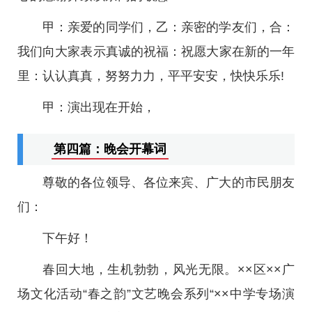
甲：亲爱的同学们，乙：亲密的学友们，合：
我们向大家表示真诚的祝福：祝愿大家在新的一年
里：认认真真，努努力力，平平安安，快快乐乐!
甲：演出现在开始，
第四篇：晚会开幕词
尊敬的各位领导、各位来宾、广大的市民朋友
们：
下午好！
春回大地，生机勃勃，风光无限。××区××广
场文化活动“春之韵”文艺晚会系列“××中学专场演