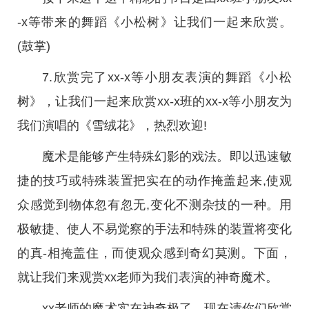
-x等带来的舞蹈《小松树》让我们一起来欣赏。
(鼓掌)
7.欣赏完了xx-x等小朋友表演的舞蹈《小松
树》，让我们一起来欣赏xx-x班的xx-x等小朋友为
我们演唱的《雪绒花》，热烈欢迎!
魔术是能够产生特殊幻影的戏法。即以迅速敏
捷的技巧或特殊装置把实在的动作掩盖起来,使观
众感觉到物体忽有忽无,变化不测杂技的一种。用
极敏捷、使人不易觉察的手法和特殊的装置将变化
的真-相掩盖住，而使观众感到奇幻莫测。下面，
就让我们来观赏xx老师为我们表演的神奇魔术。
xx老师的魔术实在神奇极了。现在请你们欣赏