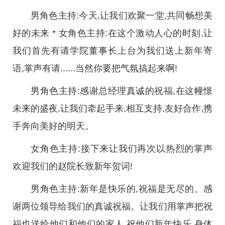
男角色主持:今天,让我们欢聚一堂,共同畅想美
好的未来 * 女角色主持:在这个激动人心的时刻,让
我们首先有请学院董事长上台为我们送上新年寄
语,掌声有请......当然你要把气氛搞起来啊!
男角色主持:感谢总经理真诚的祝福,在这幢憬
未来的盛夜,让我们牵起手来,相互支持,友好合作,携
手奔向美好的明天。
女角色主持:接下来让我们再次以热烈的掌声
欢迎我们的赵院长致新年贺词!
男角色主持:新年是快乐的,祝福是无尽的。感
谢两位领导给我们的真诚祝福。让我们用掌声把祝
福也送给他们和他们的家人,祝他们新年快乐,身体