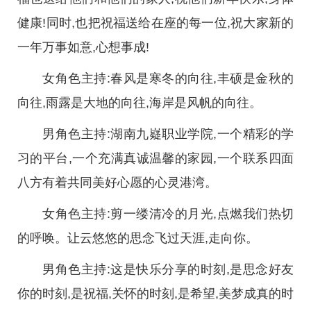
健康!同时,也把祝福送给在座的每一位,祝大家新的
一年万事如意,心想事成!
女角色主持:春风是寒冬的向往,丰硕是金秋的
向往,雨露是大地的向往,海岸是风帆的向往。
男角色主持:湖南九嶷职业学院,一个精彩的学
习的平台,一个充满真诚温馨的家园,一个联系四面
八方有着共同美好心愿的心灵港湾。
女角色主持:剪一缕清冷的月光,点燃我们热切
的呼唤。让云悠悠的思念飞过天涯,走向你。
男角色主持:这是快乐分享的时刻,是思念好友
你的时刻,是祝福,关怀的时刻,是希望,美梦成真的时