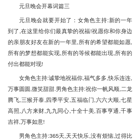
元旦晚会开幕词篇三
元旦晚会就要开始了：女角色主持:新的一年
到了,在这里给你们最真挚的祝福!祝愿你和你身边
的亲朋友好友在新的一年里,所有的希望都能如愿,
所有的梦想都能实现,所有的等候都能出现,所有的
付出都能对现!
女角色主持:诚挚地祝福你,福气多多,快乐连连,
万事圆圆,微笑甜甜.男角色主持:祝你一帆风顺,二龙
腾飞,三猴开泰,四季平安,五福临门,六六大顺,七星
高照,八方来财,九九同心,十全十美,百事亨通,千事
吉祥,万事如意!
男角色主持:365天,天天快乐,没有烦恼,过得比