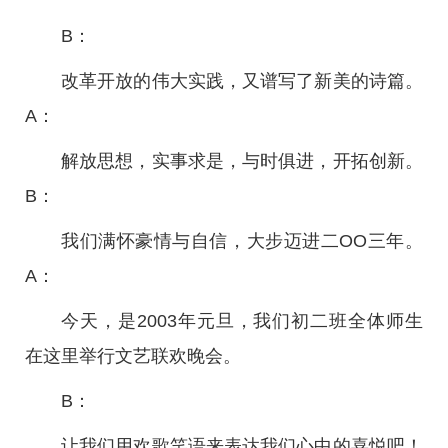
B：
改革开放的伟大实践，又谱写了新美的诗篇。
A：
解放思想，实事求是，与时俱进，开拓创新。
B：
我们满怀豪情与自信，大步迈进二OO三年。
A：
今天，是2003年元旦，我们初二班全体师生
在这里举行文艺联欢晚会。
B：
让我们用欢歌笑语来表达我们心中的喜悦吧！