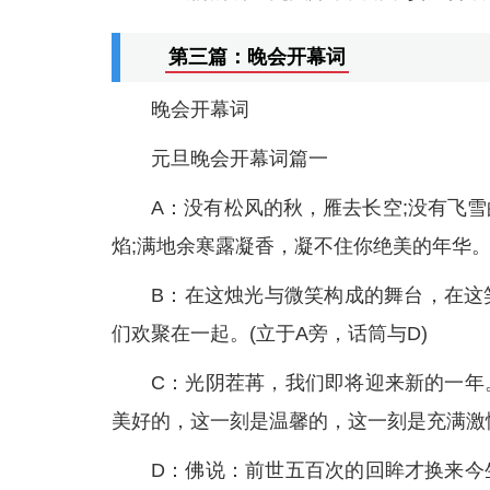
第三篇：晚会开幕词
晚会开幕词
元旦晚会开幕词篇一
A：没有松风的秋，雁去长空;没有飞
焰;满地余寒露凝香，凝不住你绝美的年华。
B：在这烛光与微笑构成的舞台，在这
们欢聚在一起。(立于A旁，话筒与D)
C：光阴茬苒，我们即将迎来新的一年
美好的，这一刻是温馨的，这一刻是充满激情
D：佛说：前世五百次的回眸才换来今