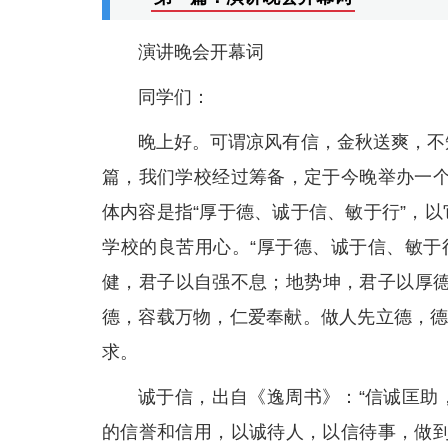
演讲晚会开幕词
同学们：
晚上好。可谓凉风有信，金秋送爽，不
篇，我们学校经过筹备，定于今晚举办一个
体内容是指“厚于德、诚于信、敏于行”，
学校的良苦用心。“厚于德、诚于信、敏于
健，君子以自强不息；地势坤，君子以厚德
德，容载万物，仁爱奉献。做人先立德，德
求。
诚于信，出自《逸周书》：“信诚匡助
的信誉和信用，以诚待人，以信待事，做到