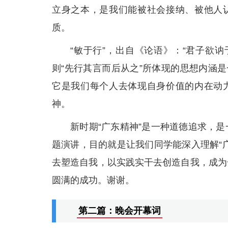
立身之本，是我们能被社会接纳、被他人认
质。
“敏于行”，出自《论语》：“君子欲
则“先行其言而后从之”所体现的思想内涵
它是我们每个人去体现自身价值的内在动力
神。
新时期“广东精神”是一种道德追求，
题演讲，目的就是让我们同学能深入理解“
去塑造自我，以实践实干去创造自我，成为
圆满的成功。谢谢。
第二篇：晚会开幕词