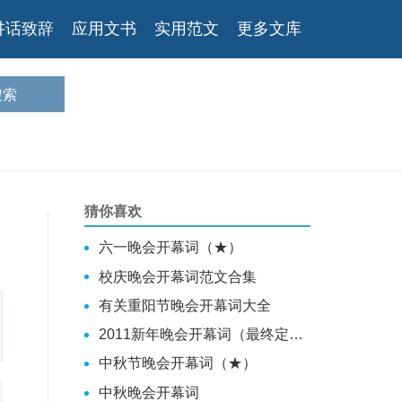
讲话致辞
应用文书
实用范文
更多文库
猜你喜欢
六一晚会开幕词（★）
校庆晚会开幕词范文合集
有关重阳节晚会开幕词大全
2011新年晚会开幕词（最终定稿）
中秋节晚会开幕词（★）
中秋晚会开幕词