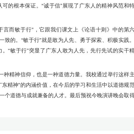
可的根本保证。“诚于信”展现了广东人的精神风范和
讷于言而敏于行”，它跟我们课文上《论语十则》中的第
是一致的。“敏于行”就是敢为人先、勇于探索、积极实践
。“敏于行”突显了广东人敢为人先，先行先试的实干
是一种精神信仰，也是一种道德力量。我校通过举行这样
广东精神”的内涵价值，在今后的学习和生活中以道德规
一个道德与成就兼备的人才。最后预祝今晚演讲晚会取