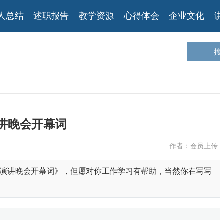
人总结
述职报告
教学资源
心得体会
企业文化
讲晚会开幕词
作者：会员上传
演讲晚会开幕词》，但愿对你工作学习有帮助，当然你在写写