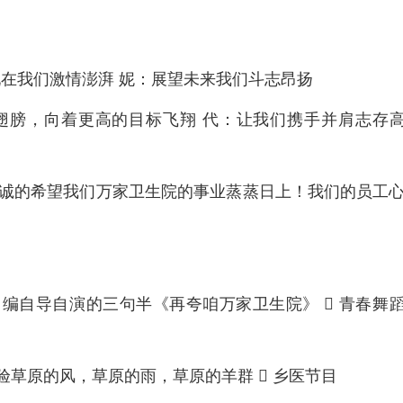
现在我们激情澎湃 妮：展望未来我们斗志昂扬
翅膀，向着更高的目标飞翔 代：让我们携手并肩志存
诚的希望我们万家卫生院的事业蒸蒸日上！我们的员工
自编自导自演的三句半《再夸咱万家卫生院》  青春舞
验草原的风，草原的雨，草原的羊群  乡医节目