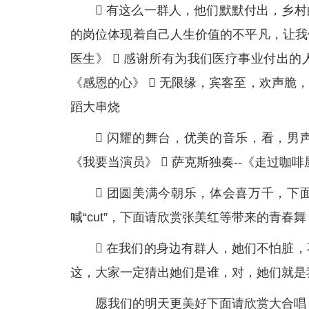
 有这么一群人，他们默默付出，乡
的岗位体现着自己人生价值的不平凡，让我
医生》  感谢所有为我们医疗事业付出
《感恩的心》  无限缘，宾客至，欢声
蹈大串烧
 闪耀的舞台，优美的音乐，看，男声
《我要当演员》  萨克斯独奏--《走过咖啡
 团圆美满今朝乐，体会喜万千，下
喊“cut”，下面请欣赏张美红等带来的青春
 在我们的身边有群人，她们不怕脏
这，大家一定猜出她们是谁，对，她们就是
愿我们的明天更美好下面请欣赏大合唱