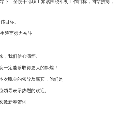
导下，全院干部职工紧紧围绕年初工作目标，团结拼搏
宏伟目标。
卫生院而努力奋斗
来，我们信心满怀。
院一定能够取得更大的辉煌！
本次晚会的领导及嘉宾，他们是
位领导表示热烈的欢迎。
长致新春贺词