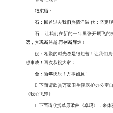
结束语：
石：回首过去我们热情洋溢 代：坚定
石：让我们在新的一年里张开腾飞的
远，实现新跨越,再创新辉煌！
妮：相聚的时光总是很短暂！让我们真
想事成！再次恭祝大家：
合：新年快乐！万事如意！
 下面请欣赏万家卫生院医护办公室
《我心飞翔》
 下面请欣赏草原歌曲《卓玛》，来体