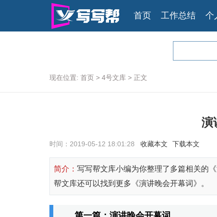
首页
工作总结
个
现在位置:
首页
>
4号文库
>
正文
演
时间：2019-05-12 18:01:28
收藏本文
下载本文
简介：
写写帮文库小编为你整理了多篇相关的《
帮文库还可以找到更多《演讲晚会开幕词》。
第一篇：演讲晚会开幕词