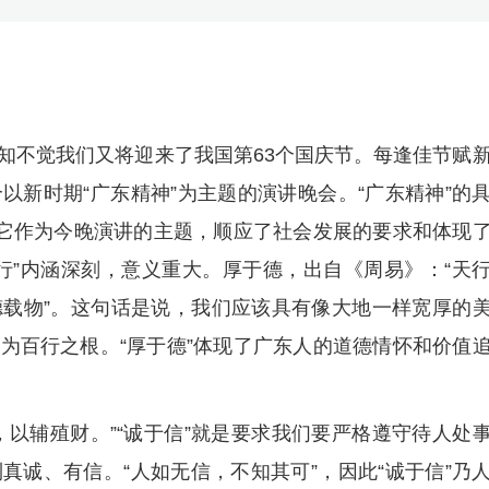
知不觉我们又将迎来了我国第63个国庆节。每逢佳节赋
以新时期“广东精神”为主题的演讲晚会。“广东精神”的
以它作为今晚演讲的主题，顺应了社会发展的要求和体现
行”内涵深刻，意义重大。厚于德，出自《周易》：“天
载物”。这句话是说，我们应该具有像大地一样宽厚的
为百行之根。“厚于德”体现了广东人的道德情怀和价值
，以辅殖财。”“诚于信”就是要求我们要严格遵守待人处
真诚、有信。“人如无信，不知其可”，因此“诚于信”乃